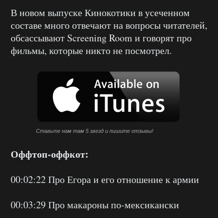
В новом выпуске Кинокотики в усеченном
составе много отвечают на вопросы читателей,
обсассывают Screening Room и говорят про
фильмы, которые никто не посмотрел.
Ставьте нам там 5 звезд и пишите отзывы!
Оффтоп-оффкот:
00:02:22 Про Егора и его отношение к армии
00:03:29 Про макароны по-мексикански