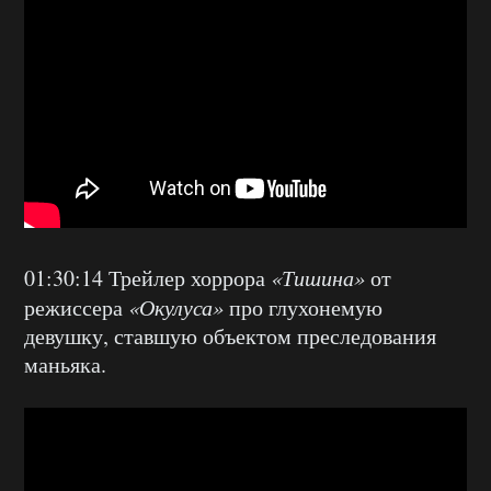
01:30:14 Трейлер хоррора
«Тишина»
от
режиссера
«Окулуса»
про глухонемую
девушку, ставшую объектом преследования
маньяка.