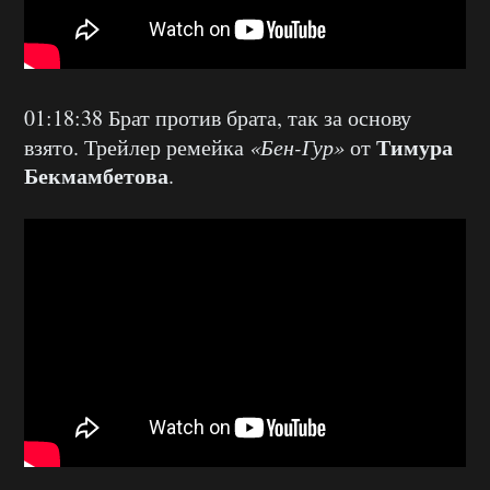
01:18:38 Брат против брата, так за основу
Тимура
взято. Трейлер ремейка
«Бен-Гур»
от
Бекмамбетова
.