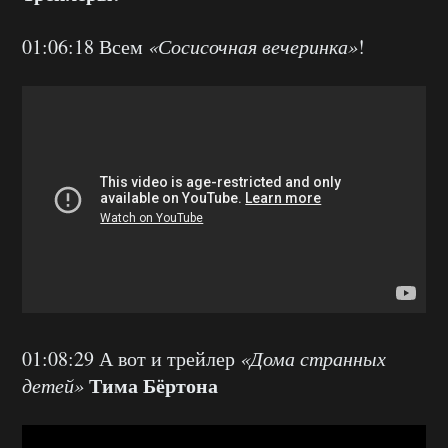
01:06:18 Всем
«Сосисочная вечеринка»
!
01:08:29 А вот и трейлер
«Дома странных
Тима Бёртона
детей»