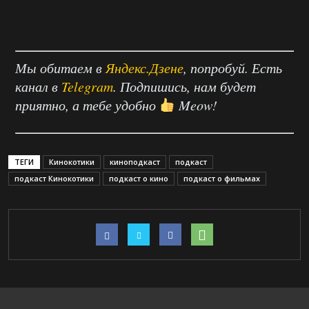
Мы обитаем в
Яндекс.Дзене
, попробуй. Есть
канал в
Telegram
. Подпишись, нам будет
приятно, а тебе удобно
Meow!
ТЕГИ
Кинокотики
киноподкаст
подкаст
подкаст Кинокотики
подкаст о кино
подкаст о фильмах