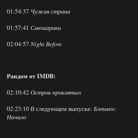
01:54:37
Чужая страна
01:57:41
Смешарики
02:04:57
Night Before
Рандом от IMDB:
02:10:42
Остров проклятых
02:23:10 В следующем выпуске:
Бэтмен:
Начало