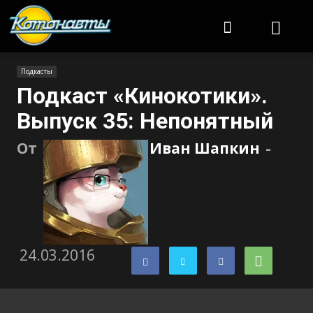
Котонавты
Подкасты
Подкаст «Кинокотики».
Выпуск 35: Непонятный
От
Иван Шапкин
-
24.03.2016