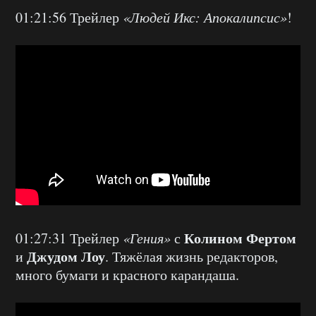
01:21:56 Трейлер
«Людей Икс: Апокалипсис»
!
Колином Фертом
01:27:31 Т
рейлер
«Гения»
с
Джудом Лоу
и
. Тяжёлая жизнь редакторов,
много бумаги и красного карандаша.