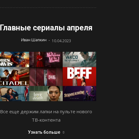
Главные сериалы апреля
-
Иван Шапкин
10.04.2023
Все еще держим лапки на пульте нового
ТВ-контента
Узнать больше