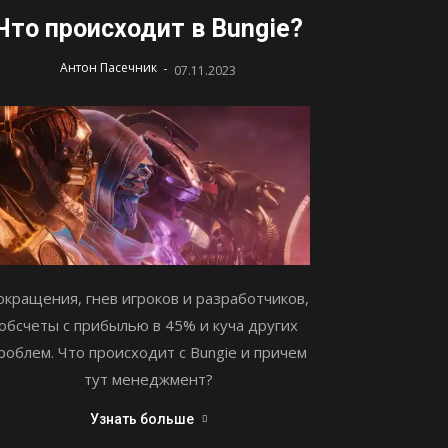
Что происходит в Bungie?
-
Антон Пасечник
07.11.2023
окращения, гнев игроков и разработчиков,
обсчеты с прибылью в 45% и куча других
роблем. Что происходит с Bungie и причем
тут менеджмент?
Узнать больше