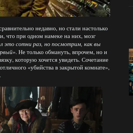
сравнительно недавно, но стали настолько
 что при одном намеке на них, мозг
ел это сотни раз, но посмотрим, как вы
ервый»
. Не только обмануть, впрочем, но и
вязку, которую хочется увидеть. Сочетание
 отличного «убийства в закрытой комнате»,
.