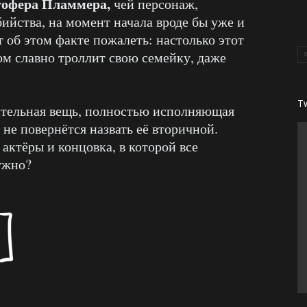
тофера Пламмера,
чей персонаж,
ийства, на момент начала вроде бы уже и
т об этом факте пожалеть: настолько этот
м славно троллит свою семейку, даже
T
тельная вещь, полностью исполняющая
к не повернётся назвать её вторичной.
актёры и концовка, в которой все
ужно?