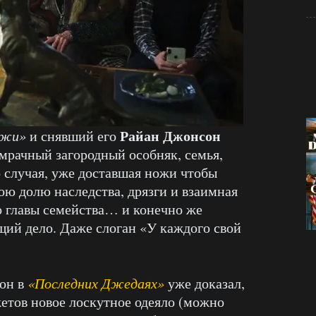
Райан Джонсон
ожи»
и снявший его
 мрачный загородный особняк, семья,
 случая, уже доставшая ножи чтобы
ою долю наследства, дрязги и взаимная
о главы семейства… и конечно же
ий дело. Даже слоган «У каждого свой
сон в
«Последних Джедаях»
уже доказал,
жетов новое лоскутное одеяло (можно