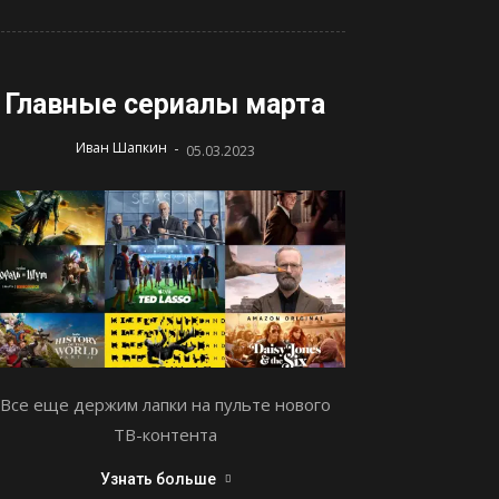
Главные сериалы марта
-
Иван Шапкин
05.03.2023
Все еще держим лапки на пульте нового
ТВ-контента
Узнать больше