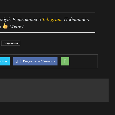
робуй. Есть канал в
Telegram
. Подпишись,
о
Meow!
рецензия
witter
Поделиться ВКонтакте