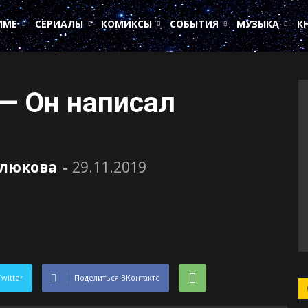
ИМЕ
СЕРИАЛЫ
КОМИКСЫ
СОБЫТИЯ
МУЗЫКА
К
— Он написал
елюкова
-
29.11.2019
Twitter
Поделиться ВКонтакте