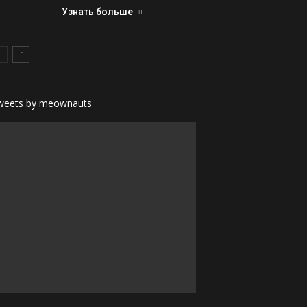
Узнать больше
weets by meownauts