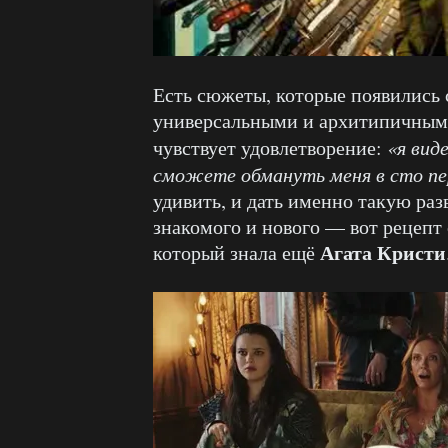
Есть сюжеты, которые появились 
универсальными и архитипичными,
чувствует удовлетворение:
«я вид
сможете обмануть меня в сто п
удивить, и дать именно такую раз
знакомого и нового — вот рецепт
Агата Кристи
который знала ещё