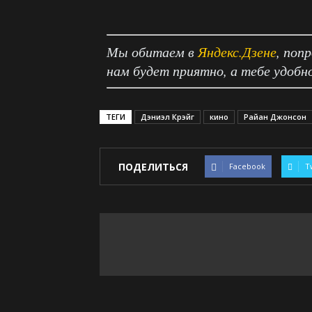
Мы обитаем в
Яндекс.Дзене
, поп
нам будет приятно, а тебе удобн
ТЕГИ
Дэниэл Крэйг
кино
Райан Джонсон
ПОДЕЛИТЬСЯ
Facebook
T