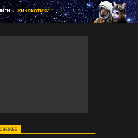
НИГИ
КИНОКОТИКИ
СВЕЖЕЕ