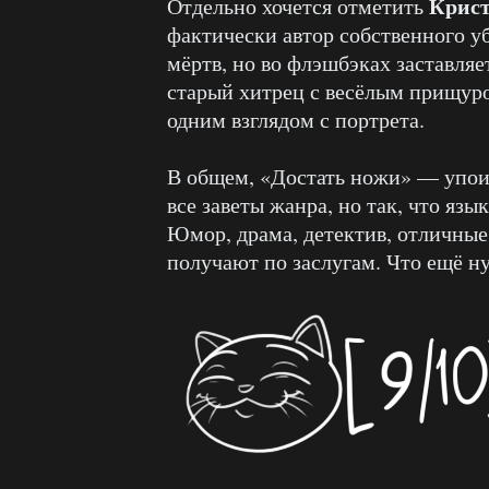
Крис
Отдельно хочется отметить
фактически автор собственного уб
мёртв, но во флэшбэках заставляе
старый хитрец с весёлым прищуро
одним взглядом с портрета.
В общем, «Достать ножи» — упои
все заветы жанра, но так, что язы
Юмор, драма, детектив, отличные 
получают по заслугам. Что ещё н