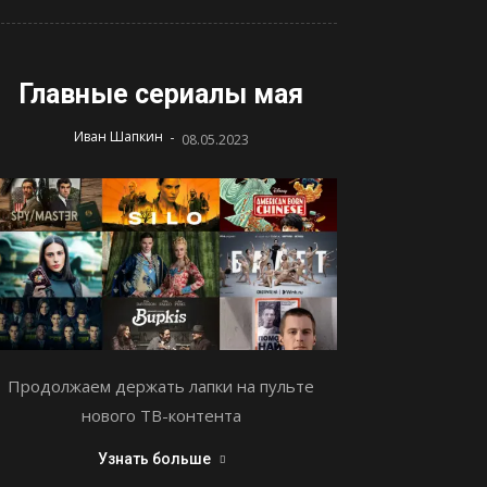
Главные сериалы мая
-
Иван Шапкин
08.05.2023
Продолжаем держать лапки на пульте
нового ТВ-контента
Узнать больше