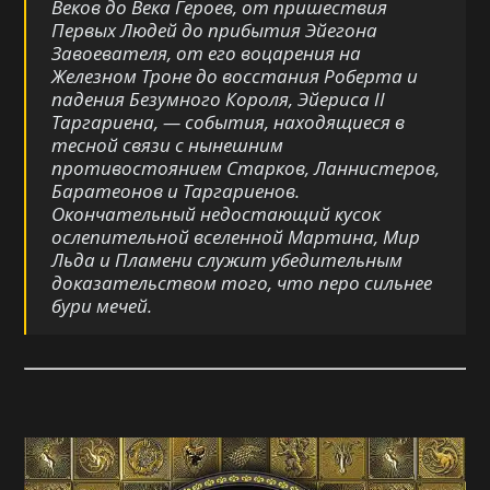
Веков до Века Героев, от пришествия
Первых Людей до прибытия Эйегона
Завоевателя, от его воцарения на
Железном Троне до восстания Роберта и
падения Безумного Короля, Эйериса II
Таргариена, — события, находящиеся в
тесной связи с нынешним
противостоянием Старков, Ланнистеров,
Баратеонов и Таргариенов.
Окончательный недостающий кусок
ослепительной вселенной Мартина, Мир
Льда и Пламени служит убедительным
доказательством того, что перо сильнее
бури мечей.