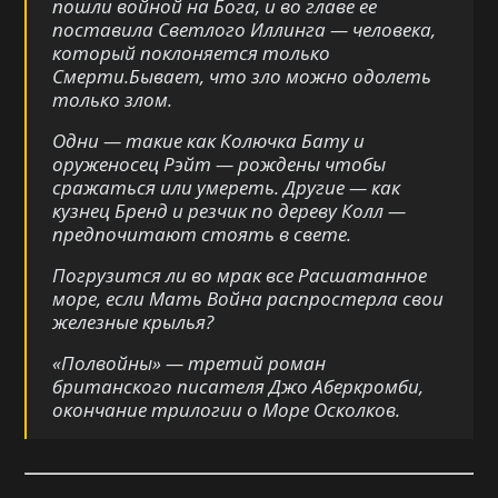
пошли войной на Бога, и во главе ее
поставила Светлого Иллинга — человека,
который поклоняется только
Смерти.Бывает, что зло можно одолеть
только злом.
Одни — такие как Колючка Бату и
оруженосец Рэйт — рождены чтобы
сражаться или умереть. Другие — как
кузнец Бренд и резчик по дереву Колл —
предпочитают стоять в свете.
Погрузится ли во мрак все Расшатанное
море, если Мать Война распростерла свои
железные крылья?
«
Полвойны
» — третий роман
британского писателя Джо Аберкромби,
окончание трилогии о Море Осколков.