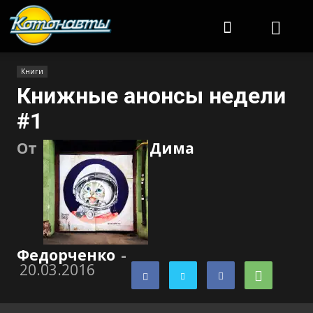
Котонавты
Книги
Книжные анонсы недели
#1
От
Дима
Федорченко
-
20.03.2016