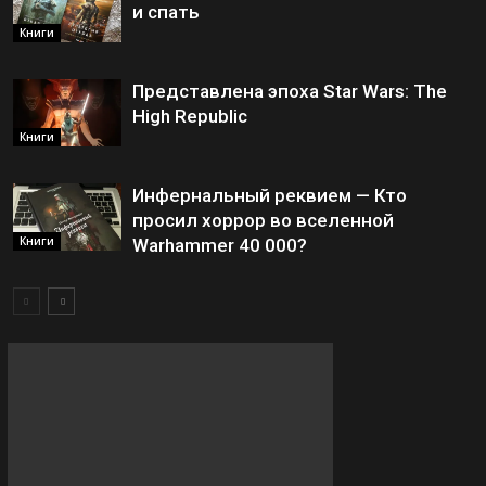
и спать
Книги
Представлена эпоха Star Wars: The
High Republic
Книги
Инфернальный реквием — Кто
просил хоррор во вселенной
Книги
Warhammer 40 000?