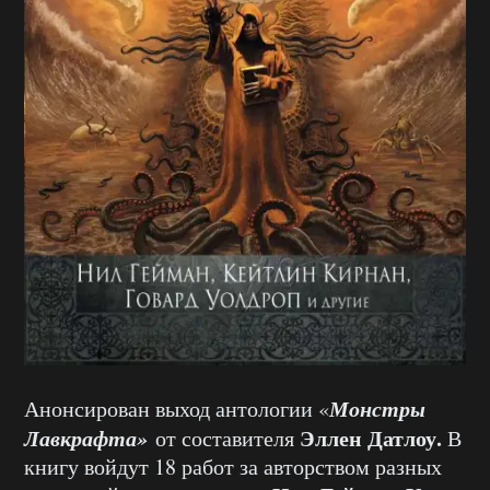
Монстры
Анонсирован выход антологии «
Лавкрафта»
Эллен Датлоу.
от составителя
В
книгу войдут 18 работ за авторством разных