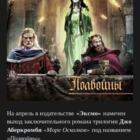
«Эксмо»
На апрель в издательстве
намечен
Джо
выход заключительного романа трилогии
Аберкромби
«
Море Осколков»
под названием
«
Полвойны»
.