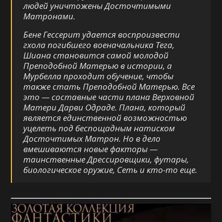
людей уничтожены Досточтимыми
Матронами.
Бене Гессерит удается воспроизвести
гхола погибшего военачальника Тега,
Шиана становится самой молодой
Преподобной Матерью в истории, а
Мурбелла проходит обучение, чтобы
также стать Преподобной Матерью. Все
это — составные части плана Верховной
Матери Дарви Одраде. Плана, который
является единственной возможностью
уцелеть под беспощадным натиском
Досточтимых Матрон. Но в дело
вмешиваются новые факторы —
таинственные Дрессировщики, футары,
биологическое оружие, Сеть и кто-то еще.