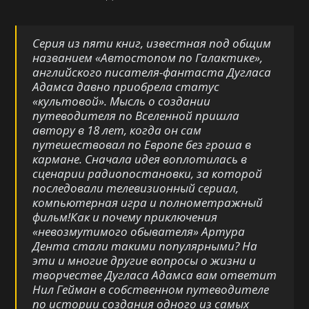
Серия из пяти книг, известная под общим
названием «Автостопом по Галактике»,
английского писателя-фантаста Дугласа
Адамса давно приобрела статус
«культовой». Мысль о создании
путеводителя по Вселенной пришла
автору в 18 лет, когда он сам
путешествовал по Европе без гроша в
кармане. Сначала идея воплотилась в
сценарии радиопостановки, за которой
последовали телевизионный сериал,
компьютерная игра и полнометражный
фильм!Как и почему приключения
«невозмутимого обывателя» Артура
Дента стали такими популярными? На
эти и многие другие вопросы о жизни и
творчестве Дугласа Адамса вам ответит
Нил Гейман в собственном путеводителе
по истории создания одного из самых