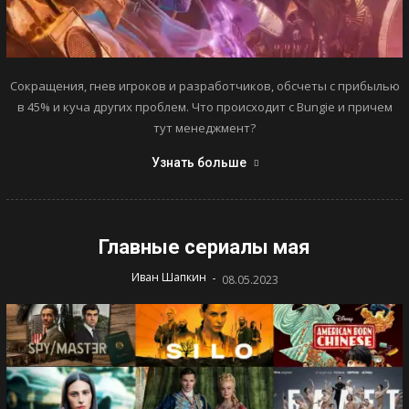
Сокращения, гнев игроков и разработчиков, обсчеты с прибылью
в 45% и куча других проблем. Что происходит с Bungie и причем
тут менеджмент?
Узнать больше
Главные сериалы мая
-
Иван Шапкин
08.05.2023