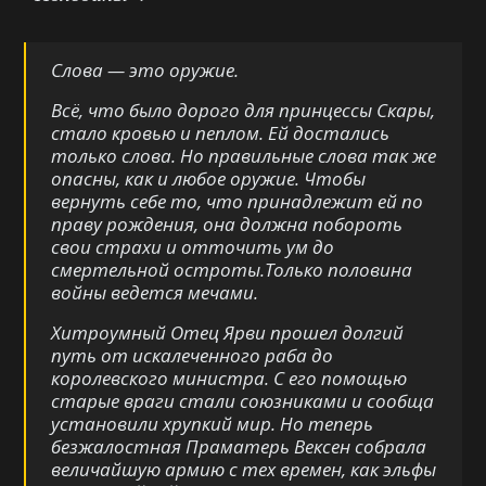
Слова — это оружие.
Всё, что было дорого для принцессы Скары,
стало кровью и пеплом. Ей достались
только слова. Но правильные слова так же
опасны, как и любое оружие. Чтобы
вернуть себе то, что принадлежит ей по
праву рождения, она должна побороть
свои страхи и отточить ум до
смертельной остроты.Только половина
войны ведется мечами.
Хитроумный Отец Ярви прошел долгий
путь от искалеченного раба до
королевского министра. С его помощью
старые враги стали союзниками и сообща
установили хрупкий мир. Но теперь
безжалостная Праматерь Вексен собрала
величайшую армию с тех времен, как эльфы