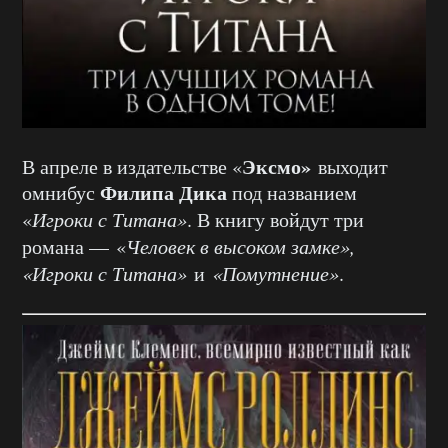
Эксмо»
В апреле в издательстве «
выходит
Филипа Дика
омнибус
под названием
«
Игроки с Титана»
. В книгу войдут три
романа — «
Человек в высоком замке»,
«Игроки с Титана»
и
«Помутнение»
.