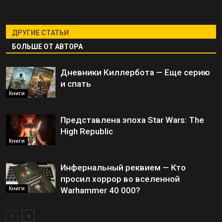
ДРУГИЕ СТАТЬИ
БОЛЬШЕ ОТ АВТОРА
Дневники Киллербота — Еще серию
и спать
Книги
Представлена эпоха Star Wars: The
High Republic
Книги
Инфернальный реквием — Кто
просил хоррор во вселенной
Книги
Warhammer 40 000?