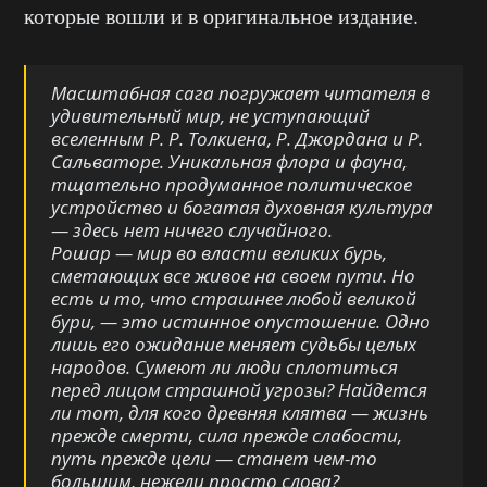
которые вошли и в оригинальное издание.
Масштабная сага погружает читателя в
удивительный мир, не уступающий
вселенным Р. Р. Толкиена, Р. Джордана и Р.
Сальваторе. Уникальная флора и фауна,
тщательно продуманное политическое
устройство и богатая духовная культура
— здесь нет ничего случайного.
Рошар — мир во власти великих бурь,
сметающих все живое на своем пути. Но
есть и то, что страшнее любой великой
бури, — это истинное опустошение. Одно
лишь его ожидание меняет судьбы целых
народов. Сумеют ли люди сплотиться
перед лицом страшной угрозы? Найдется
ли тот, для кого древняя клятва — жизнь
прежде смерти, сила прежде слабости,
путь прежде цели — станет чем-то
большим, нежели просто слова?