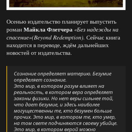
Осенью издательство планирует выпустить
Майкла Флетчера
роман
«Без надежды на
спасение»(Beyond Redemption).
Сейчас книга
находится в переводе, ждём дальнейших
новостей от издательства.
Сознание определяет материю. Безумие
определяет сознание.
Это мир, в котором разум влияет на
реальность, в котором вера определяет
законы физики. Но нет веры сильнее той,
что дает безумие, и здесь наиболее
могущественны те, кто безумен больше
прочих. Это мир, в котором те, кто умер,
на том свете подчиняются своему убийце.
Это мир, в котором верой можно