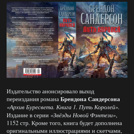
Издательство анонсировало выход
Брендона Сандерсона
переиздания романа
«Архив Буресвета. Книга 1. Путь Королей».
Издание в серии
«Звёзды Новой Фэнтези»
,
1152 стр. Кроме того, книга будет дополнена
оригинальными иллюстрациями и скетчами,