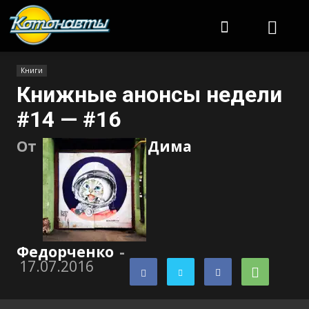
Котонавты
Книги
Книжные анонсы недели
#14 — #16
От
Дима
Федорченко
-
17.07.2016