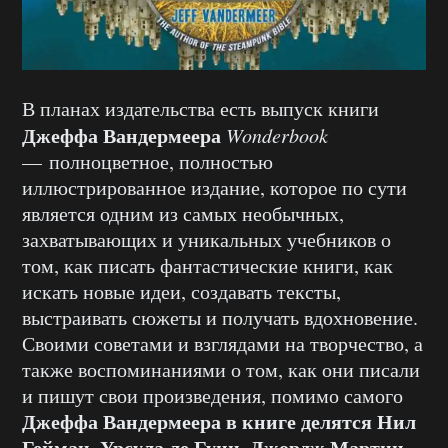
В планах издательства есть выпуск книги
Джеффа Вандермеера
Wonderbook
— полноцветное, полностью
иллюстрированное издание, которое по сути
является одним из самых необычных,
захватывающих и уникальных учебников о
том, как писать фантастические книги, как
искать новые идеи, создавать тексты,
выстраивать сюжеты и получать вдохновение.
Своими советами и взглядами на творчество, а
также воспоминаниями о том, как они писали
и пишут свои произведения, помимо самого
Джеффа Вандермеера в книге делятся Нил
Гейман, Урсула ле Гуин, Джордж Мартин,