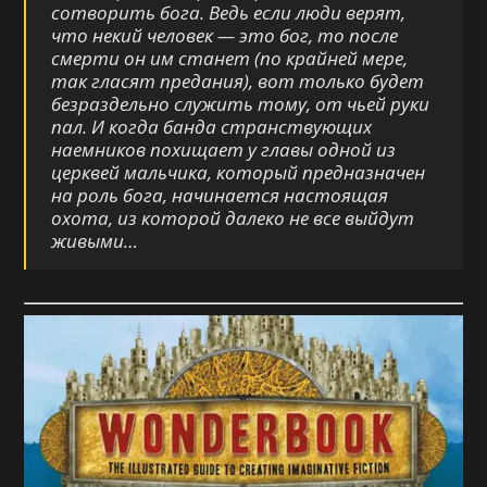
сотворить бога. Ведь если люди верят,
что некий человек — это бог, то после
смерти он им станет (по крайней мере,
так гласят предания), вот только будет
безраздельно служить тому, от чьей руки
пал. И когда банда странствующих
наемников похищает у главы одной из
церквей мальчика, который предназначен
на роль бога, начинается настоящая
охота, из которой далеко не все выйдут
живыми…