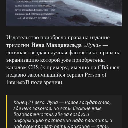
Издательство приобрело права на издание
Йена Макдональда
трилогии
«Луна»
—
эпичная твердая научная фантастика, права на
экранизацию которой уже приобретены
каналом CBS (к примеру, именно на CBS шел
недавно закончившийся сериал Person of
Interest/В поле зрения).
Конец 21 века. Луна — новое государство,
где нет законов, но есть бесконечные
договоренности, где за воздух и
информацию постоянно надо платить, и
над всем правят пять Драконов — пять