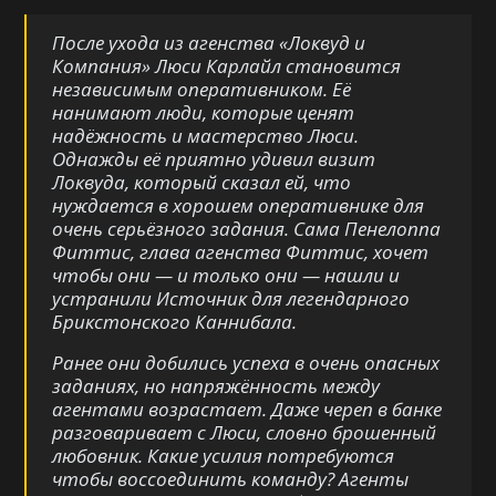
После ухода из агенства «Локвуд и
Компания» Люси Карлайл становится
независимым оперативником. Её
нанимают люди, которые ценят
надёжность и мастерство Люси.
Однажды её приятно удивил визит
Локвуда, который сказал ей, что
нуждается в хорошем оперативнике для
очень серьёзного задания. Сама Пенелоппа
Фиттис, глава агенства Фиттис, хочет
чтобы они — и только они — нашли и
устранили Источник для легендарного
Брикстонского Каннибала.
Ранее они добились успеха в очень опасных
заданиях, но напряжённость между
агентами возрастает. Даже череп в банке
разговаривает с Люси, словно брошенный
любовник. Какие усилия потребуются
чтобы воссоединить команду? Агенты