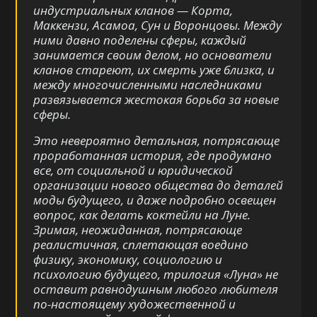
индустриальных кланов — Корта,
Маккензи, Асамоа, Сун и Воронцовы. Между
ними давно поделены сферы, каждый
занимается своим делом, но основатели
кланов стареют, их смерть уже близка, и
между многочисленными наследниками
развязывается жестокая борьба за новые
сферы.
Это невероятно детальная, потрясающе
проработанная история, где продумано
все, от социальной и юридической
организации нового общества до деталей
моды будущего, и даже подробно освещен
вопрос, как делать коктейли на Луне.
Зримая, неожиданная, потрясающе
реалистичная, сплетающая воедино
физику, экономику, социологию и
психологию будущего, трилогия «Луна» не
оставит равнодушным любого любителя
по-настоящему художественной и