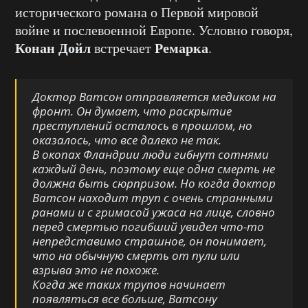
исторического романа о Первой мировой
войне и послевоенной Европе. Условно говоря,
Конан Дойл
Ремарка
встречает
.
Доктор Ватсон отправляется медиком на
фронт. Он думает, что раскрытие
преступлений осталось в прошлом, но
оказалось, что все далеко не так.
В окопах Фландрии люди гибнут сотнями
каждый день, поэтому еще одна смерть не
должна быть сюрпризом. Но когда доктор
Ватсон находит труп с очень странными
ранами и с гримасой ужаса на лице, словно
перед смертью погибший увидел что-то
непредставимо страшное, он понимает,
что на обычную смерть от пули или
взрыва это не похоже.
Когда же таких трупов начинает
появляться все больше, Ватсону