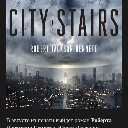
Роберта
В августе из печати выйдет роман
Джексона Беннета
«Город Лестниц».