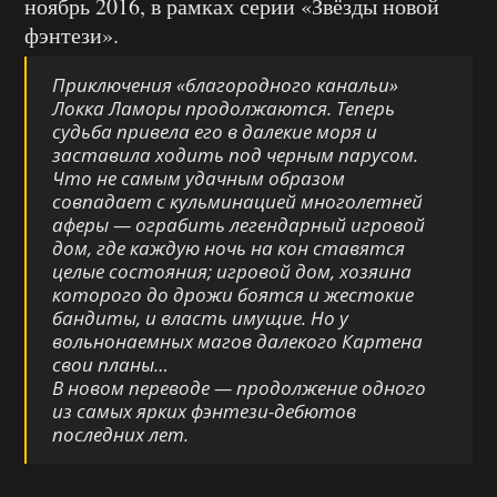
ноябрь 2016, в рамках серии «Звёзды новой
фэнтези».
Приключения «благородного канальи»
Локка Ламоры продолжаются. Теперь
судьба привела его в далекие моря и
заставила ходить под черным парусом.
Что не самым удачным образом
совпадает с кульминацией многолетней
аферы — ограбить легендарный игровой
дом, где каждую ночь на кон ставятся
целые состояния; игровой дом, хозяина
которого до дрожи боятся и жестокие
бандиты, и власть имущие. Но у
вольнонаемных магов далекого Картена
свои планы…
В новом переводе — продолжение одного
из самых ярких фэнтези-дебютов
последних лет.