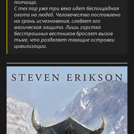
полчища.
С тех пор уже три века идет беспощадная
охота на людей. Человечество поставлено
на грань исчезновения, слабеет его
магическая защита. Лишь горстка
бесстрашных вестников бросает вызов
тьме, что разделяет тающие островки
цивилизации.