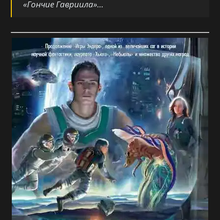
«Гончие Гавриила»…