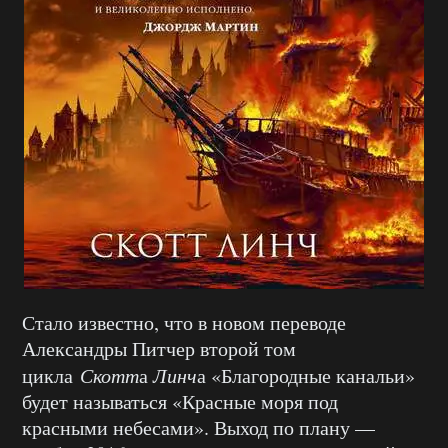
Стало известно, что в новом переводе
Александры Питчер второй том
цикла
Скотт
а
Линч
а «Благородные канальи»
будет называться «Красные моря под
красными небесами». Выход по плану —