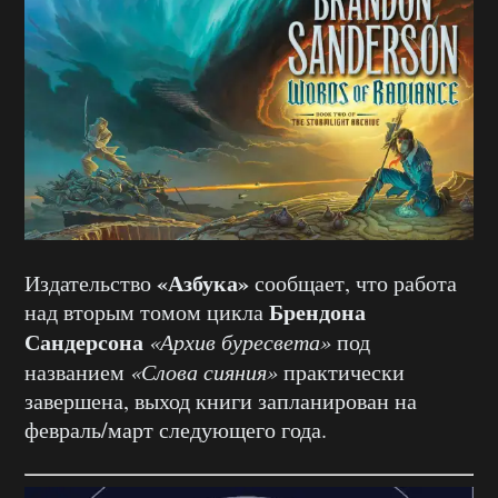
«Азбука»
Издательство
сообщает, что работа
Брендона
над вторым томом цикла
Сандерсона
«Архив буресвета»
под
названием
«Слова сияния»
практически
завершена, выход книги запланирован на
февраль/март следующего года.