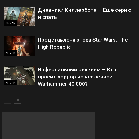
Дневники Киллербота — Еще серию
и спать
Книги
Представлена эпоха Star Wars: The
High Republic
Книги
Инфернальный реквием — Кто
просил хоррор во вселенной
Книги
Warhammer 40 000?