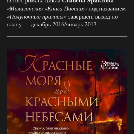
Стивена Эриксона
пятого романа цикла
«Малазанская «Книга Павших»
под названием
«Полуночные приливы»
завершен, выход по
плану — декабрь 2016/январь 2017.