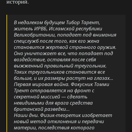
историй.
В недалеком будущем Тибор Тарент,
житель ИРВБ, Исламской республики
Великобритании, попадает под внимания
спецслужб после того, как его жена
становится жертвой странного оружия.
Оно уничтожает все, что попадает под
воздействие, оставляя после себя
выжженный правильный треугольник.
Таких треугольников становится все
больше, и их размеры растут на глазах…
Первая мировая война. Фокусник Томми
Трент отправляется на фронт с
секретной миссией — сделать
невидимыми для врага средства
британской разведки…
Наши дни. Физик-теоретик изобретает
новый метод отклонения и передачи
материи, последствия которого