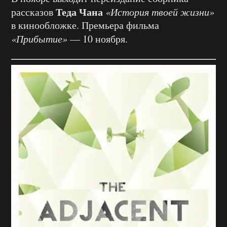
Теда Чана
рассказов
«История твоей жизни»
в кинообложке. Премьера фильма
«Прибытие»
— 10 ноября.