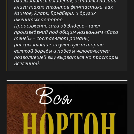
оказываются в лидерах, оставляя позади
книги таких гигантов фантастики, как
Азимов, Кларк, Брэдбери, и других
именитых авторов.
Продолжение саги об Эндере – цикл
произведений под общим названием «Сага
теней» – составляют романы,
раскрывающие закулисную историю
великой борьбы и победы человечества,
позволившей ему вырваться на просторы
Вселенной.