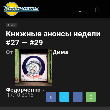
Котонавты
Книги
Книжные анонсы недели
#27 — #29
От
Дима
Федорченко
-
17.10.2016