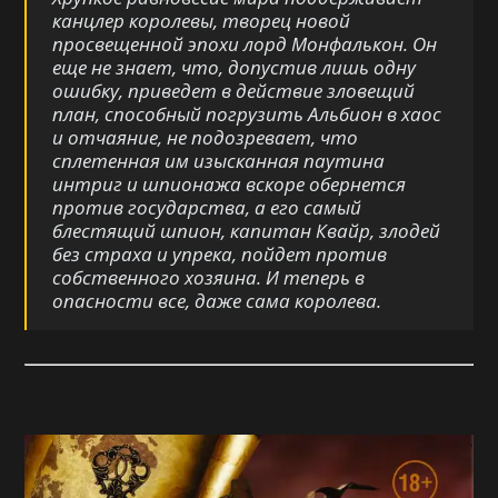
канцлер королевы, творец новой
просвещенной эпохи лорд Монфалькон. Он
еще не знает, что, допустив лишь одну
ошибку, приведет в действие зловещий
план, способный погрузить Альбион в хаос
и отчаяние, не подозревает, что
сплетенная им изысканная паутина
интриг и шпионажа вскоре обернется
против государства, а его самый
блестящий шпион, капитан Квайр, злодей
без страха и упрека, пойдет против
собственного хозяина. И теперь в
опасности все, даже сама королева.