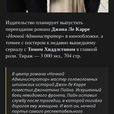
Издательство планирует выпустить
Джона Ле Карре
переиздание романа
«Ночной Администратор»
в кинообложке, а
точнее с постером к недавно вышедшему
Томом Хиддлстоном
сериалу с
в главной
роли. Тираж — 3 000 экз., 704 стр.
В центр романа «Ночной
Администратор» мастер головоломных
шпионских историй Джон Ле Карре
поместил Джонатана Пайна. Искушенный
боец невидимого фронта, Пайн оставил
службу после трагедии, в которой погибла
дорогая ему женщина. И вот он, ночной
портье самого респектабельного