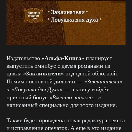
«Альфа-Книга»
Издательство
планирует
выпустить омнибус с двумя романами из
«Заклинатели»
цикла
под одной обложкой.
Помимо основной дилогии —
«Заклинатели»
и «Ловушка для Духа»
— в книгу войдёт
приятный бонус
«Вместо эпилога…»
написанный специально для этого издания.
Также будет проведена новая редактура текста
и исправление опечаток. А ещё в это издание