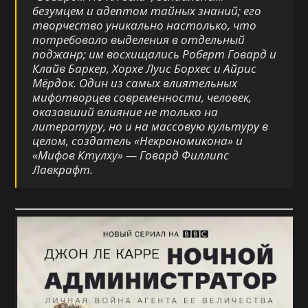
безумцем и адептом тайных знаний; его
творчество уникально настолько, что
потребовало выделения в отдельный
поджанр; им восхищались Роберт Говард и
Клайв Баркер, Хорхе Луис Борхес и Айрис
Мёрдок. Один из самых влиятельных
мифотворцев современности, человек,
оказавший влияние не только на
литературу, но и на массовую культуру в
целом, создатель «Некрономикона» и
«Мифов Ктулху» — Говард Филлипс
Лавкрафт.