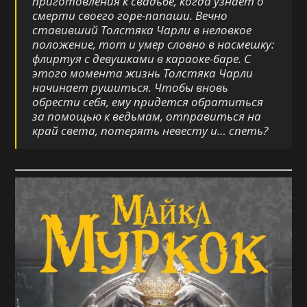
приготовления к свадьбе, когда узнает о
смерти своего горе-папаши. Вечно
ставивший Толстяка Чарли в неловкое
положение, тот и умер словно в насмешку:
флиртуя с девушками в караоке-баре. С
этого момента жизнь Толстяка Чарли
начинает рушиться. Чтобы вновь
обрести себя, ему придется обратиться
за помощью к ведьмам, отправиться на
край света, потерять невесту и… спеть?