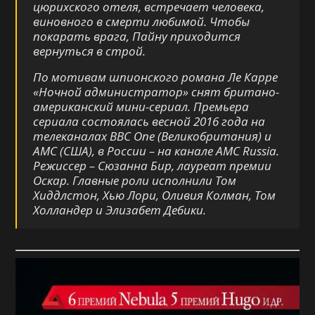
цюрихского отеля, встречает человека,
виновного в смерти любимой. Чтобы
покарать врага, Пайну приходится
вернуться в строй.
По мотивам шпионского романа Ле Карре
«Ночной администратор» снят британо-
американский мини-сериал. Премьера
сериала состоялась весной 2016 года на
телеканалах BBC One (Великобритания) и
AMC (США), в России – на канале AMC Russia.
Режиссер – Сюзанна Бир, лауреат премии
Оскар. Главные роли исполнили Том
Хиддлстон, Хью Лори, Оливия Колман, Том
Холландер и Элизабет Дебики.