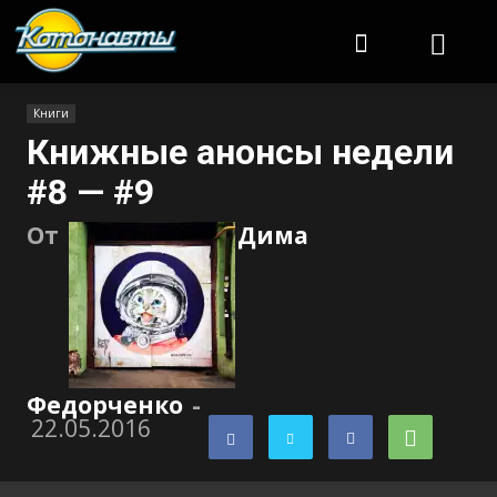
Котонавты
Книги
Книжные анонсы недели
#8 — #9
От
Дима
Федорченко
-
22.05.2016