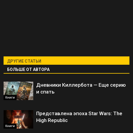
ДРУГИЕ СТАТЬИ
БОЛЬШЕ ОТ АВТОРА
Дневники Киллербота — Еще серию
и спать
Книги
Представлена эпоха Star Wars: The
High Republic
Книги