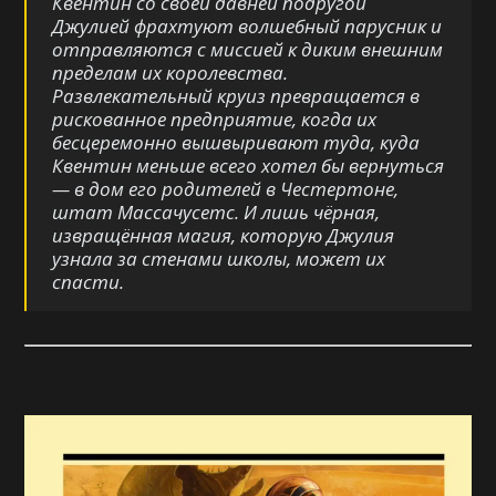
Квентин со своей давней подругой
Джулией фрахтуют волшебный парусник и
отправляются с миссией к диким внешним
пределам их королевства.
Развлекательный круиз превращается в
рискованное предприятие, когда их
бесцеремонно вышвыривают туда, куда
Квентин меньше всего хотел бы вернуться
— в дом его родителей в Честертоне,
штат Массачусетс. И лишь чёрная,
извращённая магия, которую Джулия
узнала за стенами школы, может их
спасти.