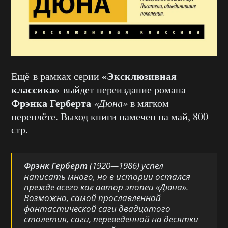
«Эксклюзивная
Ещё в рамках серии
классика»
выйдет переиздание романа
Фрэнка Герберта
«Дюна»
в мягком
переплёте. Выход книги намечен на май, 800
стр.
Фрэнк Герберт
(1920—1986) успел
написать много, но в истории остался
прежде всего как автор эпопеи «Дюна».
Возможно, самой прославленной
фантастической саги двадцатого
столетия, саги, переведенной на десятки