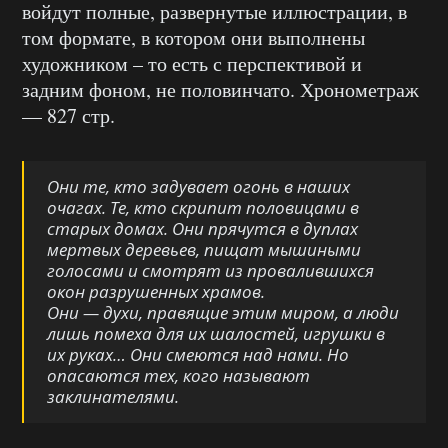
войдут полные, развернутые иллюстрации, в
том формате, в котором они выполнены
художником – то есть с перспективой и
задним фоном, не половинчато. Хронометраж
— 827 стр.
Они те, кто задувает огонь в наших
очагах. Те, кто скрипит половицами в
старых домах. Они прячутся в дуплах
мертвых деревьев, пищат мышиными
голосами и смотрят из провалившихся
окон разрушенных храмов.
Они — духи, правящие этим миром, а люди
лишь помеха для их шалостей, игрушки в
их руках… Они смеются над нами. Но
опасаются тех, кого называют
заклинателями.