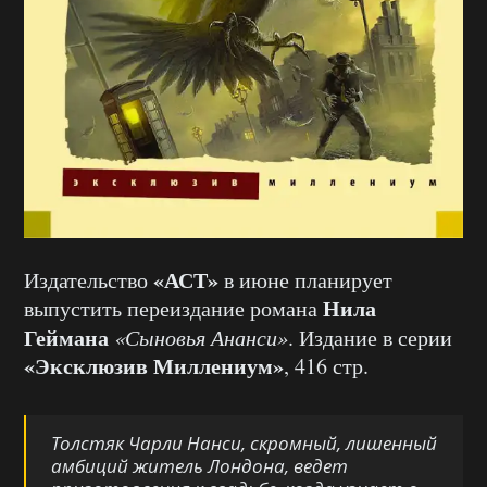
«АСТ»
Издательство
в июне планирует
Нила
выпустить переиздание романа
Геймана
«Сыновья Ананси»
. Издание в серии
«Эксклюзив Миллениум»
, 416 стр.
Толстяк Чарли Нанси, скромный, лишенный
амбиций житель Лондона, ведет