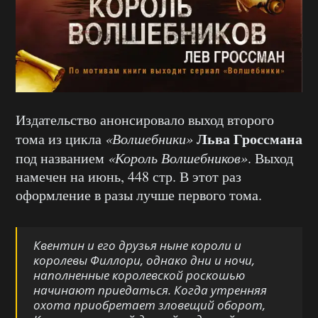
Издательство анонсировало выход второго
Льва Гроссмана
тома из цикла
«Волшебники»
под названием
«Король Волшебников»
. Выход
намечен на июнь, 448 стр. В этот раз
оформление в разы лучше первого тома.
Квентин и его друзья ныне короли и
королевы Филлори, однако дни и ночи,
наполненные королевской роскошью
начинают приедаться. Когда утренняя
охота приобретает зловещий оборот,