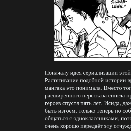
Поначалу идея сериализации этой
Растягивание подобной истории вр
мангака это понимала. Вместо то
расширенного пересказа сингла п
героев спустя пять лет. Исида, да
быть изгоем, только теперь по со
общаться с одноклассниками, пот
очень хорошо передаёт эту отчуж