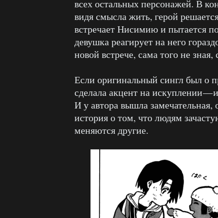
всех остальных персонажей. В ко
видя смысла жить, герой решается
встречает Нисимию и пытается по
девушка реагирует на него горазд
новой встрече, сама того не зная,
Если оригинальный сингл был о п
сделала акцент на искуплении — и
И у автора вышла замечательная, 
история о том, что людям зачасту
меняются другие.