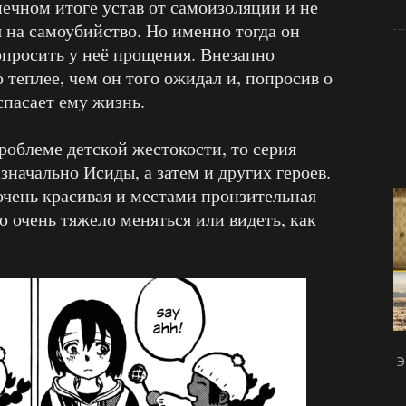
нечном итоге устав от самоизоляции и не
 на самоубийство. Но именно тогда он
просить у неё прощения. Внезапно
о теплее, чем он того ожидал и, попросив о
 спасает ему жизнь.
роблеме детской жестокости, то серия
значально Исиды, а затем и других героев.
очень красивая и местами пронзительная
ю очень тяжело меняться или видеть, как
Э