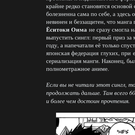
крайне редко становятся основой
болезненна сама по себе, а здесь 
невинен и беззащитен, что манга 
Ёситоки Оима
не сразу смогла н
выпустить сингл: первый приз за 
году, а напечатали её только спус
японская федерация глухих, при е
сериализация манги. Наконец, был
полнометражное аниме.
Если вы не читали этот сингл, т
продолжать дальше. Там всего 60
и более чем достоин прочтения.