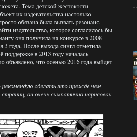
 сюжета. Тема детской жестокости
объект их издевательства настолько
просто обязана была вызвать резонанс.
айти издательство, которое согласилось бы
мангу она получила на конкурсе в 2008
тя 3 года. После выхода сингл отметила
ё поддержке в 2013 году началась
о объявлено, что осенью 2016 года выйдет
о рекомендую сделать это прежде чем
 страниц, он очень симпатично нарисован