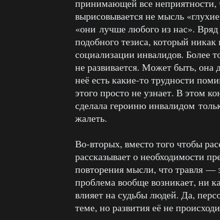
принимающей все неприятности, чт
вырисовывается не мысль «глухие
«они лучше любого из нас». Вряд
подобного тезиса, который никак
социализации инвалидов. Более т
не развивается. Может быть, она 
неё есть какие-то трудности пом
этого просто не узнает. В этом к
сделала героиню инвалидом только
жалеть.
Во-вторых, вместо того чтобы рас
рассказывает о необходимости пр
повторения мысли, что травля — 
проблема вообще возникает, ни ка
влияет на судьбы людей. Да, пер
теме, но развития её не происходи