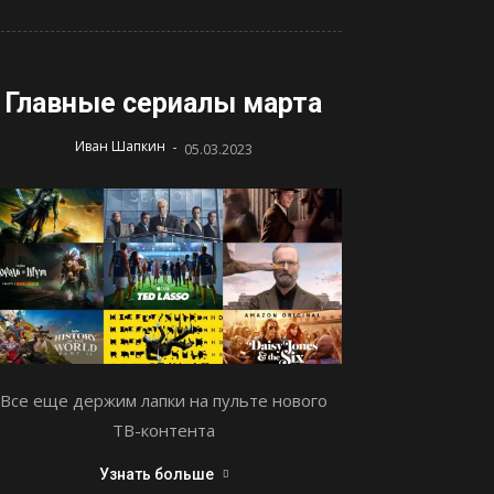
Главные сериалы марта
-
Иван Шапкин
05.03.2023
Все еще держим лапки на пульте нового
ТВ-контента
Узнать больше