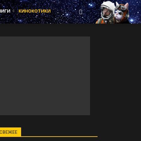
НИГИ
КИНОКОТИКИ
СВЕЖЕЕ