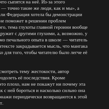
о сыпятся на неё. Из-за этого
 — точно такие же люди, как и мы», а
 ли Федерация хотела бы демонстрации
 не поможет в решении проблем
ого, тема глухоты главной героини вообще
дружит с другими глухими, а, возможно, у
имо печального опыта в школе — читатель
онтексте закрадывается мысль, что мангака
 для того, чтобы читателю было легче её
смотреть тему жестокости, автор
еодолеть её последствия. Кроме
это плохо, нам не покажут ни почему эта
к с ней бороться и насколько сильно она
сонажи периодически возвращаются к этой
т.