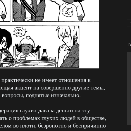
T
 практически не имеет отношения к
мещая акцент на совершенно другие темы,
 вопросы, поднятые изначально.
дерация глухих давала деньги на эту
ать о проблемах глухих людей в обществе,
елом во плоти, безропотно и беспричинно