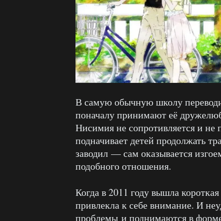
В самую обычную школу переводи
поначалу принимают её дружелюбн
Нисимия не сопротивляется и не п
подначивает детей продолжать тр
заводил — сам оказывается изгое
подобного отношения.
Когда в 2011 году вышла коротка
привлекла к себе внимание. И неу
проблемы и поднимаются в форме