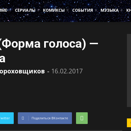
ИМЕ
СЕРИАЛЫ
КОМИКСЫ
СОБЫТИЯ
МУЗЫКА
К
 (Форма голоса) —
а
Пороховщиков
-
16.02.2017
Twitter
Поделиться ВКонтакте