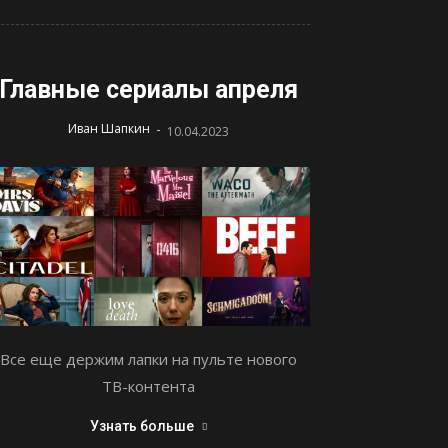
Главные сериалы апреля
-
Иван Шапкин
10.04.2023
Все еще держим лапки на пульте нового
ТВ-контента
Узнать больше