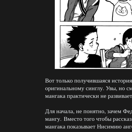
Вот только получившаяся история
оригинальному синглу. Увы, но с
мангака практически не развивает
Для начала, не понятно, зачем Фе
мангу. Вместо того чтобы рассказ
мангака показывает Нисимию анг