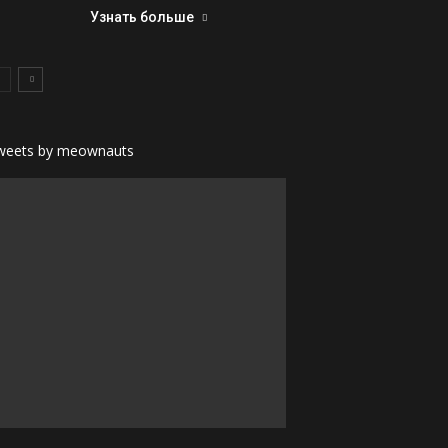
Узнать больше
weets by meownauts