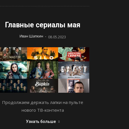
Главные сериалы мая
-
Иван Шапкин
08.05.2023
Продолжаем держать лапки на пульте
нового ТВ-контента
Узнать больше