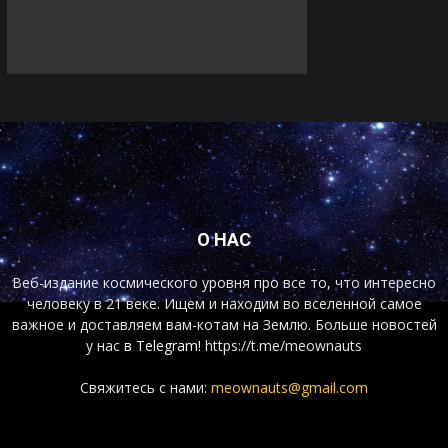
О НАС
Веб-издание космического уровня про все то, что интересно
человеку в 21 веке. Ищем и находим во вселенной самое
важное и доставляем вам-котам на Землю. Больше новостей
у нас
в Telegram!
https://t.me/meownauts
Свяжитесь с нами:
meownauts@gmail.com