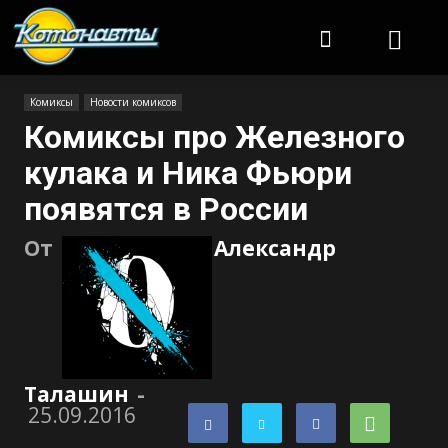
Котонавты
Комиксы
Новости комиксов
Комиксы про Железного
кулака и Ника Фьюри
появятся в России
От
Александр
Талашин
-
25.09.2016