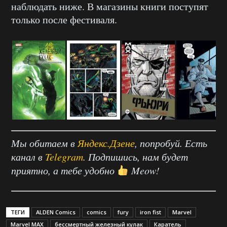
наблюдать ниже. В магазины книги поступят
только после фестиваля.
Мы обитаем в
Яндекс.Дзене
, попробуй. Есть
канал в
Telegram
. Подпишись, нам будет
приятно, а тебе удобно
Meow!
ТЕГИ
ALDEN Comics
comics
fury
iron fist
Marvel
Marvel MAX
бессмертный железный кулак
Каратель