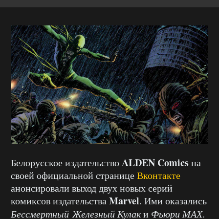
ALDEN Comics
Белорусское издательство
на
своей официальной странице
Вконтакте
анонсировали выход двух новых серий
Marvel
комиксов издательства
. Ими оказались
Бессмертный Железный Кулак
и
Фьюри МАХ
.