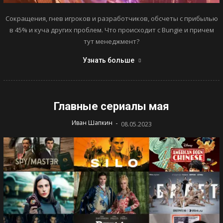
Сокращения, гнев игроков и разработчиков, обсчеты с прибылью
в 45% и куча других проблем. Что происходит с Bungie и причем
тут менеджмент?
Узнать больше
Главные сериалы мая
-
Иван Шапкин
08.05.2023