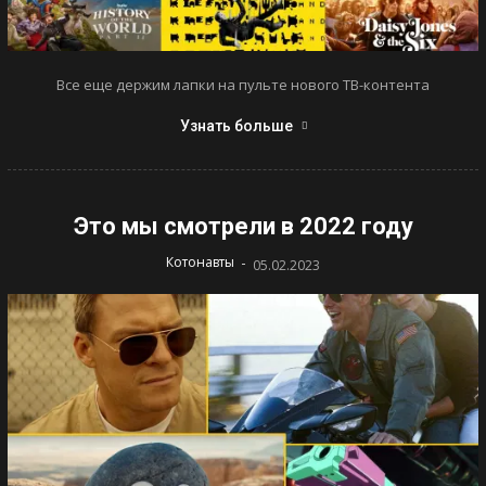
Все еще держим лапки на пульте нового ТВ-контента
Узнать больше
Это мы смотрели в 2022 году
-
Котонавты
05.02.2023