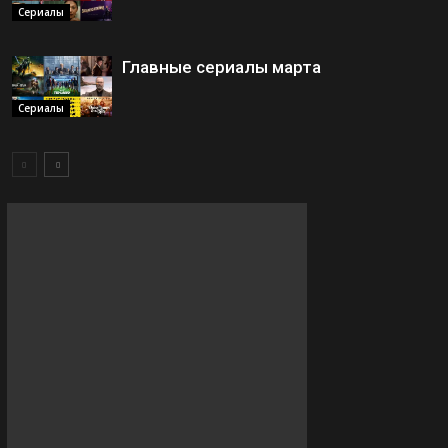
Сериалы
Главные сериалы марта
Сериалы