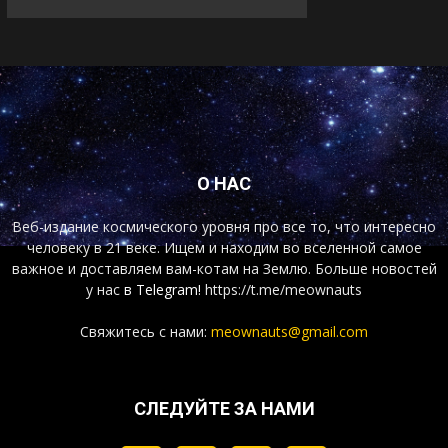
О НАС
Веб-издание космического уровня про все то, что интересно
человеку в 21 веке. Ищем и находим во вселенной самое
важное и доставляем вам-котам на Землю. Больше новостей
у нас
в Telegram!
https://t.me/meownauts
Свяжитесь с нами:
meownauts@gmail.com
СЛЕДУЙТЕ ЗА НАМИ