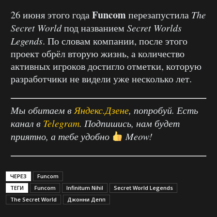
Funcom
26 июня этого года
перезапустила
The
Secret World
под названием
Secret Worlds
Legends
. По словам компании, после этого
проект обрёл вторую жизнь, а количество
активных игроков достигло отметки, которую
разработчики не видели уже несколько лет.
Мы обитаем в
Яндекс.Дзене
, попробуй. Есть
канал в
Telegram
. Подпишись, нам будет
приятно, а тебе удобно
Meow!
ЧЕРЕЗ
Funcom
ТЕГИ
Funcom
Infinitum Nihil
Secret World Legends
The Secret World
Джонни Депп