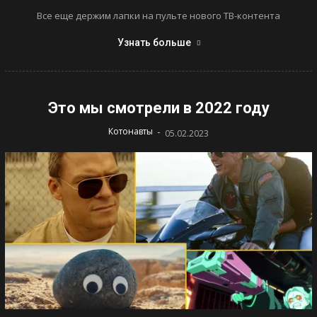
Все еще держим лапки на пульте нового ТВ-контента
Узнать больше
Это мы смотрели в 2022 году
-
Котонавты
05.02.2023