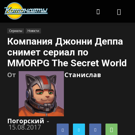
Котонавты
Сериалы
Новости
Компания Джонни Деппа
снимет сериал по
MMORPG The Secret World
От
Станислав
Погорский
-
15.08.2017