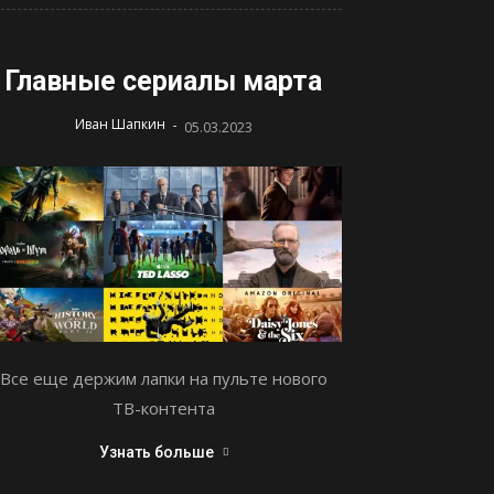
Главные сериалы марта
-
Иван Шапкин
05.03.2023
Все еще держим лапки на пульте нового
ТВ-контента
Узнать больше