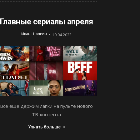
Главные сериалы апреля
-
Иван Шапкин
10.04.2023
Все еще держим лапки на пульте нового
ТВ-контента
Узнать больше