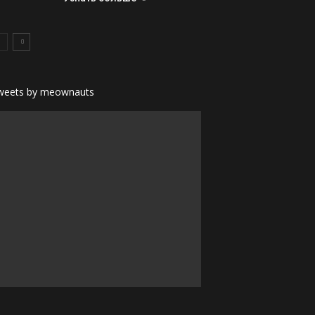
weets by meownauts