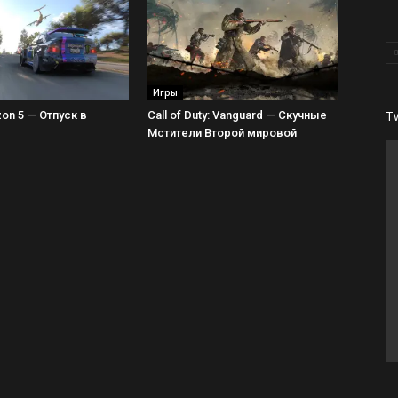
Игры
T
zon 5 — Отпуск в
Call of Duty: Vanguard — Скучные
Мстители Второй мировой