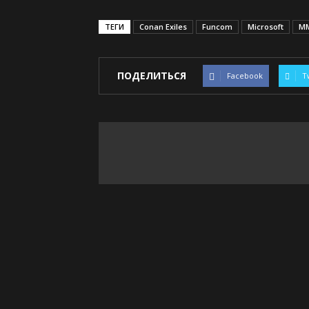
ТЕГИ
Conan Exiles
Funcom
Microsoft
M
ПОДЕЛИТЬСЯ
Facebook
T