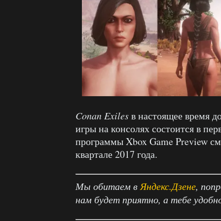
Conan
Exiles
в настоящее время д
игры на консолях состоится в пер
программы Xbox Game Preview смо
квартале 2017 года.
Мы обитаем в
Яндекс.Дзене
, поп
нам будет приятно, а тебе удобн