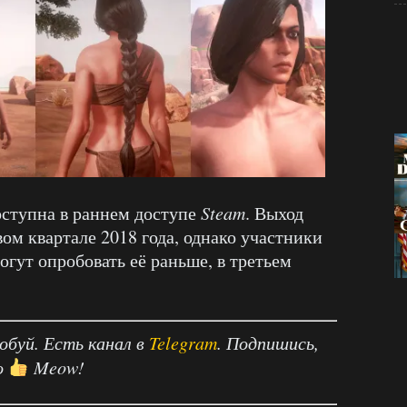
оступна в раннем доступе
Steam
. Выход
вом квартале 2018 года, однако участники
гут опробовать её раньше, в третьем
робуй. Есть канал в
Telegram
. Подпишись,
о
Meow!