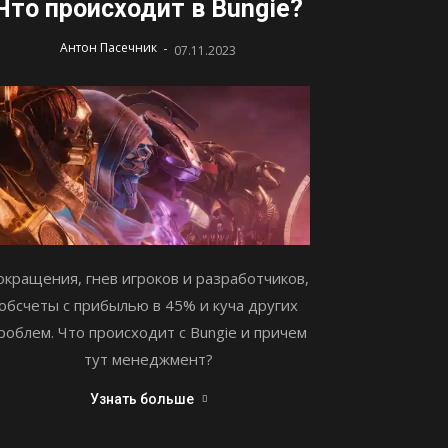
Что происходит в Bungie?
-
Антон Пасечник
07.11.2023
окращения, гнев игроков и разработчиков,
обсчеты с прибылью в 45% и куча других
роблем. Что происходит с Bungie и причем
тут менеджмент?
Узнать больше