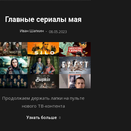
Главные сериалы мая
-
Иван Шапкин
08.05.2023
Продолжаем держать лапки на пульте
нового ТВ-контента
Узнать больше