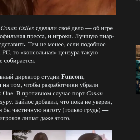
в
Conan Exiles
сделали своё дело — об игре
рофильная пресса, и игроки. Лучшую пиар-
дставить. Тем не менее, если подобное
 PC, то «консольная» цензура такую
е собирается.
Funcom
ивный директор студии
,
 на том, чтобы разработчики убрали
x One. В противном случае порт
Conan
уру. Байлос добавил, что пока не уверен,
тя бы частичную наготу (только грудь) —
игроков лишат даже этого.