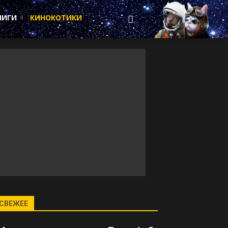
НИГИ
КИНОКОТИКИ
СВЕЖЕЕ