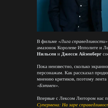
В фильме
«Лига справедливости»
амазонок Королеве Ипполите и Л
Нильсен
Джесси Айзенберг
и
со
Пока неизвестно, сколько экранно
персонажам. Как рассказал прод
мнению критиков, поэтому лента 
«Бэтмен»
.
Впервые с Лексом Лютором нас 
Супермена: На заре справедливос