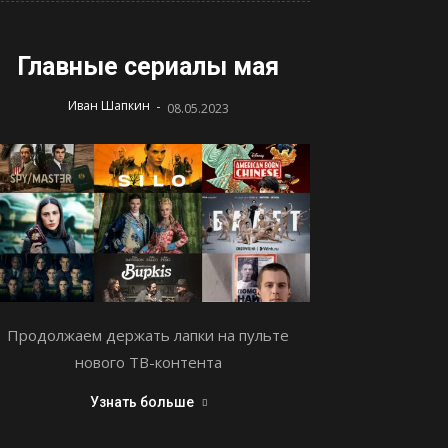
Главные сериалы мая
-
Иван Шапкин
08.05.2023
Продолжаем держать лапки на пульте
нового ТВ-контента
Узнать больше