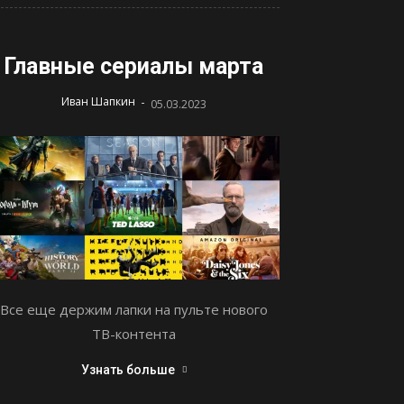
Главные сериалы марта
-
Иван Шапкин
05.03.2023
Все еще держим лапки на пульте нового
ТВ-контента
Узнать больше