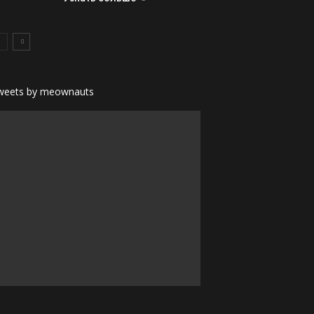
weets by meownauts