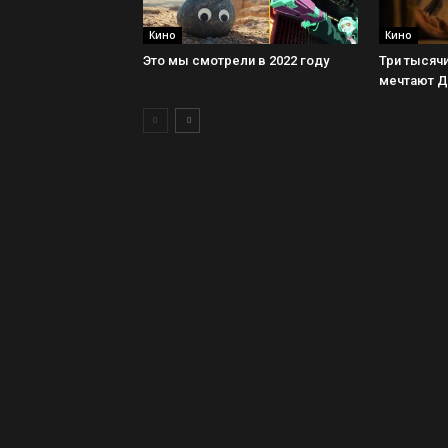
Кино
Кино
Это мы смотрели в 2022 году
Три тысячи
мечтают 