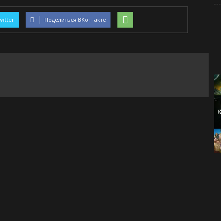
witter
Поделиться ВКонтакте