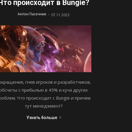
Что происходит в Bungie?
-
Антон Пасечник
07.11.2023
окращения, гнев игроков и разработчиков,
обсчеты с прибылью в 45% и куча других
роблем. Что происходит с Bungie и причем
тут менеджмент?
Узнать больше