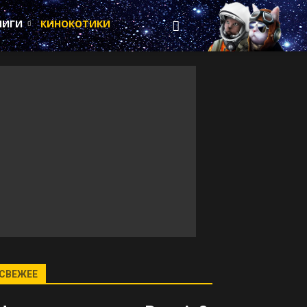
НИГИ
КИНОКОТИКИ
СВЕЖЕЕ