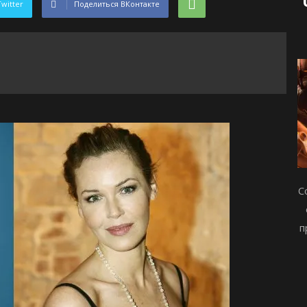
Twitter
Поделиться ВКонтакте
С
п