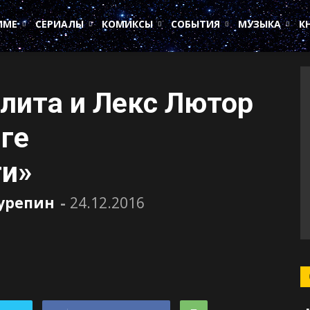
ИМЕ
СЕРИАЛЫ
КОМИКСЫ
СОБЫТИЯ
МУЗЫКА
К
лита и Лекс Лютор
иге
ти»
Сурепин
-
24.12.2016