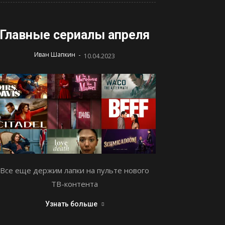
Главные сериалы апреля
-
Иван Шапкин
10.04.2023
Все еще держим лапки на пульте нового
ТВ-контента
Узнать больше