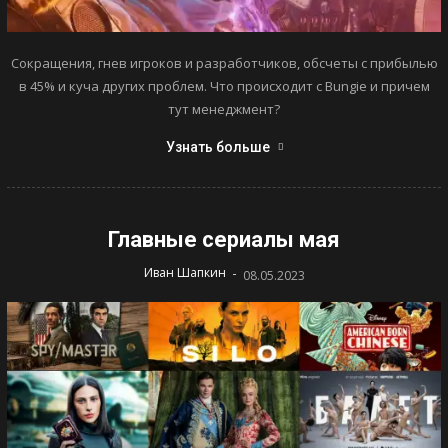
Сокращения, гнев игроков и разработчиков, обсчеты с прибылью
в 45% и куча других проблем. Что происходит с Bungie и причем
тут менеджмент?
Узнать больше
Главные сериалы мая
-
Иван Шапкин
08.05.2023