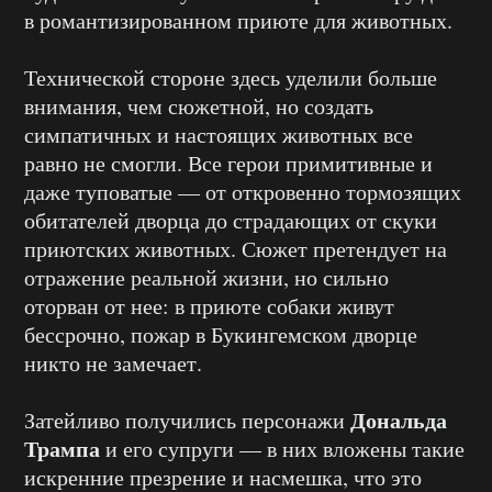
в романтизированном приюте для животных.
Технической стороне здесь уделили больше
внимания, чем сюжетной, но создать
симпатичных и настоящих животных все
равно не смогли. Все герои примитивные и
даже туповатые — от откровенно тормозящих
обитателей дворца до страдающих от скуки
приютских животных. Сюжет претендует на
отражение реальной жизни, но сильно
оторван от нее: в приюте собаки живут
бессрочно, пожар в Букингемском дворце
никто не замечает.
Дональда
Затейливо получились персонажи
Трампа
и его супруги — в них вложены такие
искренние презрение и насмешка, что это