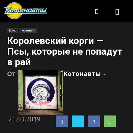
Котонавты
Кино
Рецензии
Королевский корги —
Псы, которые не попадут
в рай
От
Котонавты
-
21.03.2019