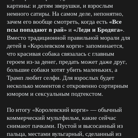
картины: и детям зверушки, и взрослым
немного сатиры. На самом деле, непонятно,
«Все
зачем его вообще смотреть, когда есть
псы попадают в рай»
«Леди и Бродяга»
и
.
Вместо традиционной правильной морали для
детей в «Королевском корги» запоминается,
что красивая собака связалась с главным
героем из-за денег, предать может даже друг,
большие собаки хотят убить маленьких, а
Трамп любит селфи. Для взрослых будет
несколько моментов с откровенно сортирным
юмором и сексуальным подтекстом.
По итогу «Королевский корги» — обычный
коммерческий мультфильм, какие сейчас
снимают пачками. Пустой и высосанный из
пальца, местами вульгарный, сделанный из