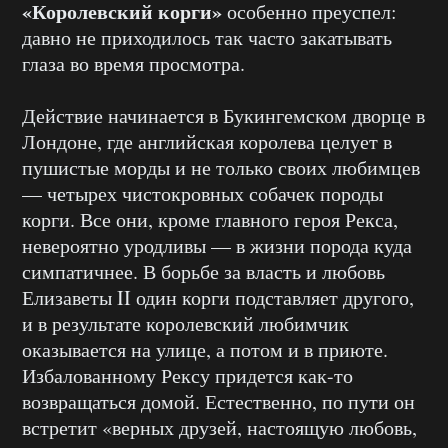
«Королевский корги»
особенно преуспел:
давно не приходилось так часто закатывать
глаза во время просмотра.
Действие начинается в Букингемском дворце в
Лондоне, где английская королева целует в
пушистые морды и не только своих любимцев
— четырех чистокровных собачек породы
корги. Все они, кроме главного героя Рекса,
невероятно уродливы — в жизни порода куда
симпатичнее. В борьбе за власть и любовь
Елизаветы II один корги подставляет другого,
и в результате королевский любимчик
оказывается на улице, а потом и в приюте.
Избалованному Рексу придется как-то
возвращаться домой. Естественно, по пути он
встретит «верных друзей, настоящую любовь,