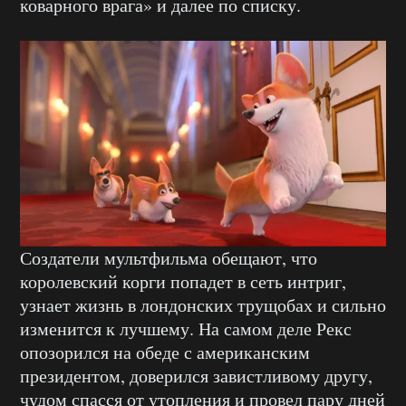
коварного врага» и далее по списку.
Создатели мультфильма обещают, что
королевский корги попадет в сеть интриг,
узнает жизнь в лондонских трущобах и сильно
изменится к лучшему. На самом деле Рекс
опозорился на обеде с американским
президентом, доверился завистливому другу,
чудом спасся от утопления и провел пару дней