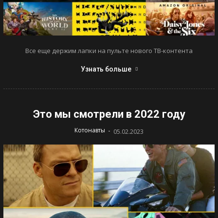
Все еще держим лапки на пульте нового ТВ-контента
Узнать больше
Это мы смотрели в 2022 году
-
Котонавты
05.02.2023