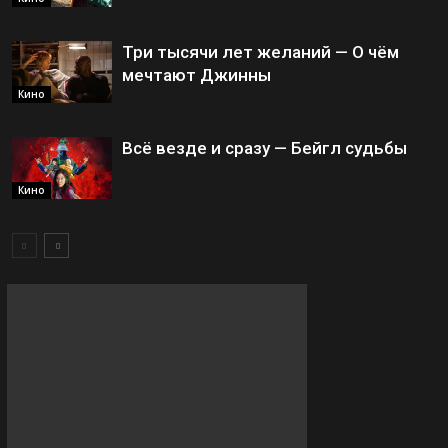
Три тысячи лет желаний — О чём
мечтают Джинны
Кино
Всё везде и сразу — Бейгл судьбы
Кино