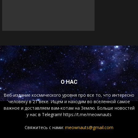
О НАС
Веб-издание космического уровня про все то, что интересно
человеку в 21 веке. Ищем и находим во вселенной самое
важное и доставляем вам-котам на Землю. Больше новостей
у нас
в Telegram!
https://t.me/meownauts
Свяжитесь с нами:
meownauts@gmail.com