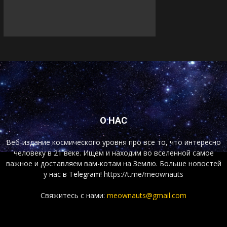
О НАС
Веб-издание космического уровня про все то, что интересно
человеку в 21 веке. Ищем и находим во вселенной самое
важное и доставляем вам-котам на Землю. Больше новостей
у нас
в Telegram!
https://t.me/meownauts
Свяжитесь с нами:
meownauts@gmail.com