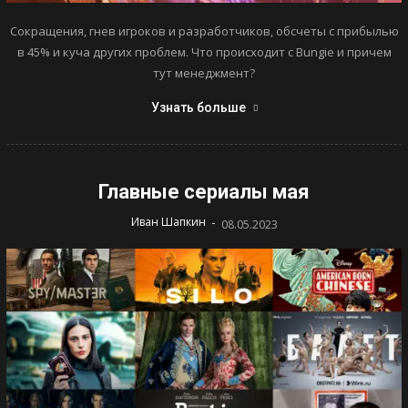
Сокращения, гнев игроков и разработчиков, обсчеты с прибылью
в 45% и куча других проблем. Что происходит с Bungie и причем
тут менеджмент?
Узнать больше
Главные сериалы мая
-
Иван Шапкин
08.05.2023