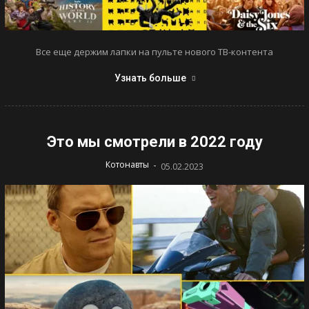
Все еще держим лапки на пульте нового ТВ-контента
Узнать больше
Это мы смотрели в 2022 году
-
Котонавты
05.02.2023