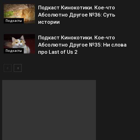
Подкаст Кинокотики. Кое-что
Абсолютно Другое №36: Суть
Подкасты
истории
Подкаст Кинокотики. Кое-что
Абсолютно Другое №35: Ни слова
Подкасты
про Last of Us 2