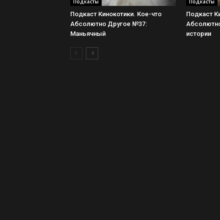
Подкасты
Подкасты
Подкаст Кинокотики. Кое-что
Подкаст Ки
Абсолютно Другое №37:
Абсолютно
Маньячный
истории