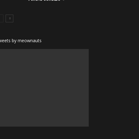
weets by meownauts