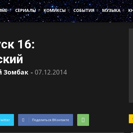
ИМЕ
СЕРИАЛЫ
КОМИКСЫ
СОБЫТИЯ
МУЗЫКА
К
ск 16:
ский
 Зомбак
-
07.12.2014
Twitter
Поделиться ВКонтакте