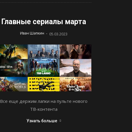
Главные сериалы марта
-
Иван Шапкин
05.03.2023
Все еще держим лапки на пульте нового
ТВ-контента
Узнать больше