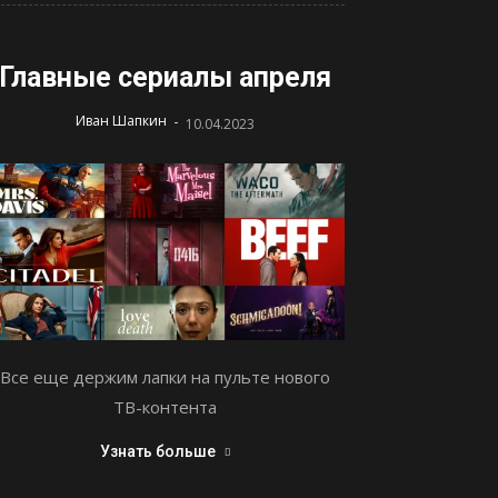
Главные сериалы апреля
-
Иван Шапкин
10.04.2023
Все еще держим лапки на пульте нового
ТВ-контента
Узнать больше