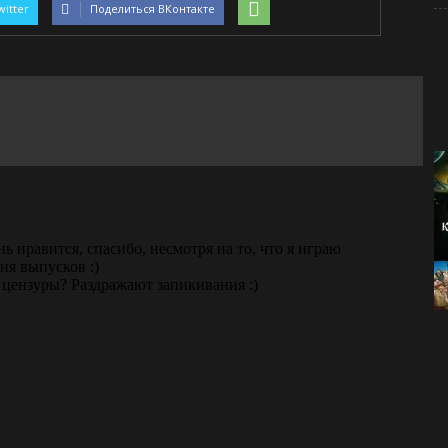
witter
Поделиться ВКонтакте