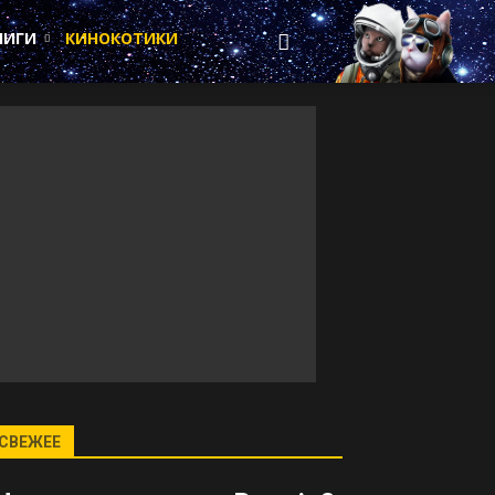
НИГИ
КИНОКОТИКИ
СВЕЖЕЕ