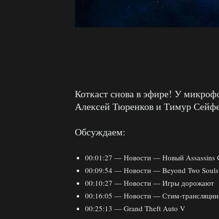
Коткаст снова в эфире! У микро
Алексей Тюренков и Тимур Сейф
Обсуждаем:
00:01:27 — Новости — Новый Assassins C
00:09:54 — Новости — Beyond Two Souls
00:10:27 — Новости — Игры дорожают
00:16:05 — Новости — Стим-трансляции 
00:25:13 — Grand Theft Auto V