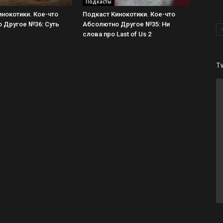
Подкасты
нокотики. Кое-что
Подкаст Кинокотики. Кое-что
 Другое №36: Суть
Абсолютно Другое №35: Ни
слова про Last of Us 2
T