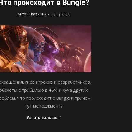
Что происходит в Bungie?
-
Антон Пасечник
07.11.2023
окращения, гнев игроков и разработчиков,
обсчеты с прибылью в 45% и куча других
роблем. Что происходит с Bungie и причем
тут менеджмент?
Узнать больше