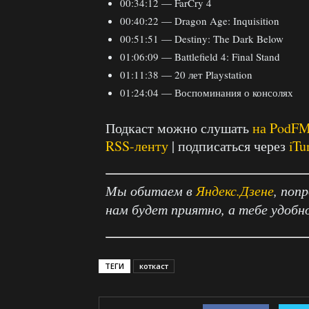
00:34:12 — FarCry 4
00:40:22 — Dragon Age: Inquisition
00:51:51 — Destiny: The Dark Below
01:06:09 — Battlefield 4: Final Stand
01:11:38 — 20 лет Playstation
01:24:04 — Воспоминания о консолях
Подкаст можно слушать
на PodF
RSS-ленту
| подписаться через
iTu
Мы обитаем в
Яндекс.Дзене
, поп
нам будет приятно, а тебе удобн
ТЕГИ
коткаст