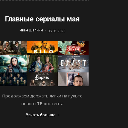
Главные сериалы мая
-
Иван Шапкин
08.05.2023
Продолжаем держать лапки на пульте
нового ТВ-контента
Узнать больше