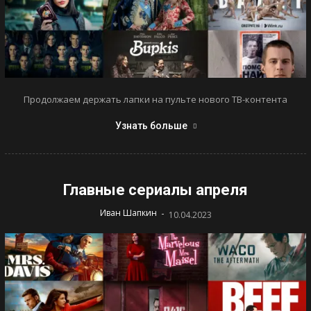
Продолжаем держать лапки на пульте нового ТВ-контента
Узнать больше
Главные сериалы апреля
-
Иван Шапкин
10.04.2023