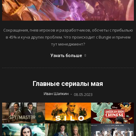
Сокращения, гнев игроков и разработчиков, обсчеты с прибылью
в 45% и куча других проблем. Что происходит с Bungie и причем
тут менеджмент?
Узнать больше
Главные сериалы мая
-
Иван Шапкин
08.05.2023