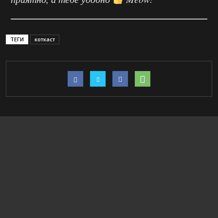
ТЕГИ
коткаст