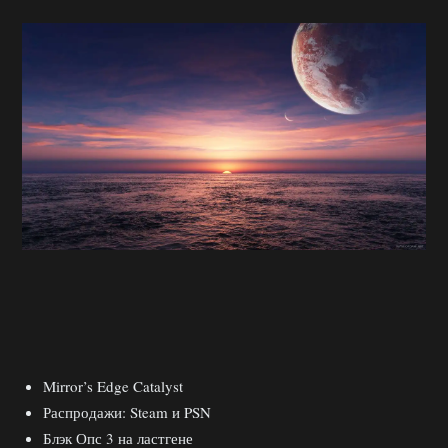
Mirror’s Edge Catalyst
Распродажи: Steam и PSN
Блэк Опс 3 на ластгене