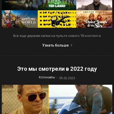
Все еще держим лапки на пульте нового ТВ-контента
Узнать больше
Это мы смотрели в 2022 году
-
Котонавты
05.02.2023