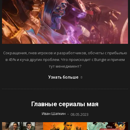
Сокращения, гнев игроков и разработчиков, обсчеты с прибылью
в 45% и куча других проблем. Что происходит с Bungie и причем
тут менеджмент?
Узнать больше
Главные сериалы мая
-
Иван Шапкин
08.05.2023