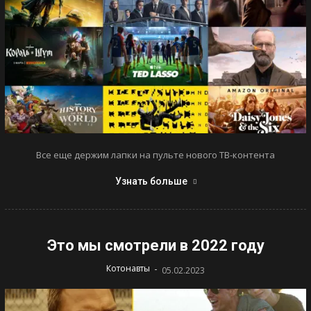
Все еще держим лапки на пульте нового ТВ-контента
Узнать больше
Это мы смотрели в 2022 году
-
Котонавты
05.02.2023