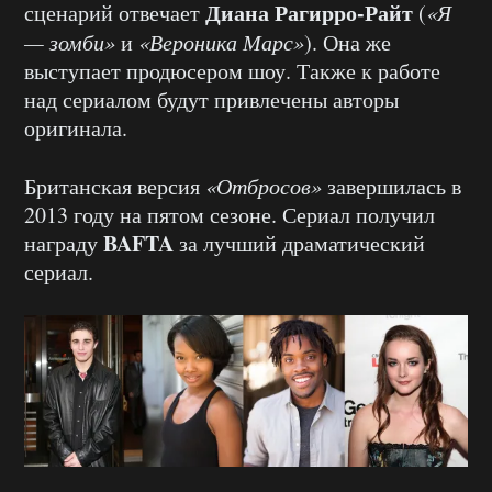
Диана Рагирро-Райт
сценарий отвечает
(
«Я
— зомби»
и
«Вероника Марс»
). Она же
выступает продюсером шоу. Также к работе
над сериалом будут привлечены авторы
оригинала.
Британская версия
«Отбросов»
завершилась в
2013 году на пятом сезоне. Сериал получил
BAFTA
награду
за лучший драматический
сериал.