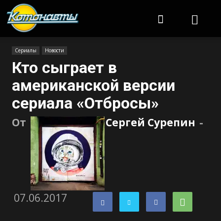
Котонавты
Сериалы
Новости
Кто сыграет в
американской версии
сериала «Отбросы»
От
Сергей Сурепин
-
07.06.2017