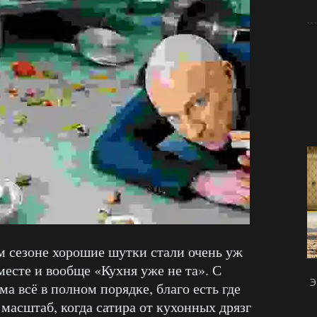
м сезоне хорошие шутки стали очень уж
есте и вообще «Кухня уже не та». С
Э
 всё в полном порядке, благо есть где
масштаб, когда сатира от кухонных дрязг