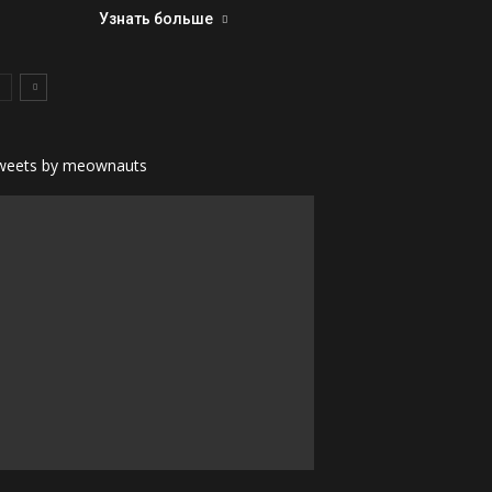
Узнать больше
weets by meownauts