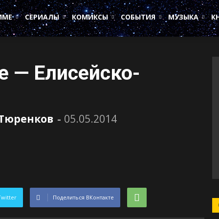
ИМЕ
СЕРИАЛЫ
КОМИКСЫ
СОБЫТИЯ
МУЗЫКА
К
е — Елисейско-
 Тюренков
-
05.05.2014
Twitter
Поделиться ВКонтакте