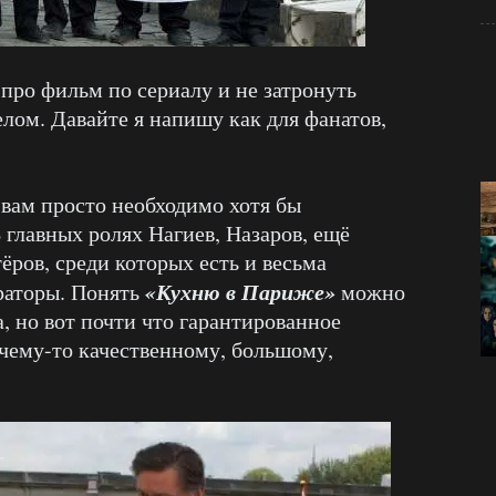
про фильм по сериалу и не затронуть
елом. Давайте я напишу как для фанатов,
 вам просто необходимо хотя бы
 главных ролях Нагиев, Назаров, ещё
ёров, среди которых есть и весьма
«Кухню в Париже»
аторы. Понять
можно
а, но вот почти что гарантированное
 чему-то качественному, большому,