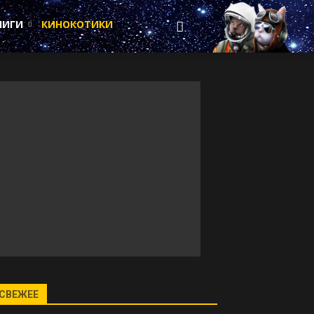
НИГИ
КИНОКОТИКИ
СВЕЖЕЕ