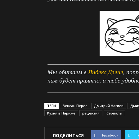
Мы обитаем в
Яндекс.Дзене
, поп
нам будет приятно, а тебе удобн
ТЕГИ
Венсан Перес
Дмитрий Нагиев
Дмит
Кухня в Париже
рецензия
Сериалы
ПОДЕЛИТЬСЯ
Facebook
T