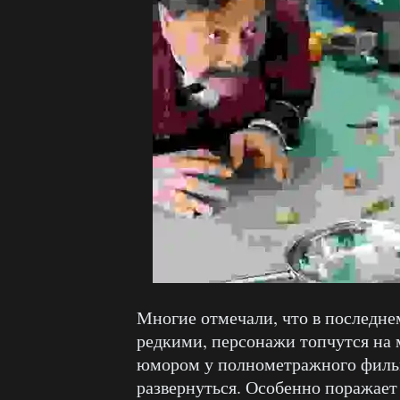
Многие отмечали, что в последне
редкими, персонажи топчутся на м
юмором у полнометражного фильма
развернуться. Особенно поражает 