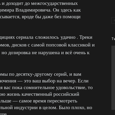
ь и доходит до межгосударственных
димира Владимировича. Он здесь как
сывается, вроде бы даже без помощи
адициях сериала
сложилось
удачно . Треки
T
омов, дисков с самой попсовой классикой и
но дозировка не нарушена и всё очень к
омы по десятку-другому серий, и вам
ючения — это ваш выбор на вечер. Если
я вас пока сомнительное удовольствие, то
вою жизнь качественный российский
больше — самое время пересмотреть
льной индустрии в целом. Было плохо, но
чше.