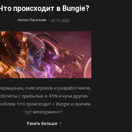
Что происходит в Bungie?
-
Антон Пасечник
07.11.2023
окращения, гнев игроков и разработчиков,
обсчеты с прибылью в 45% и куча других
роблем. Что происходит с Bungie и причем
тут менеджмент?
Узнать больше