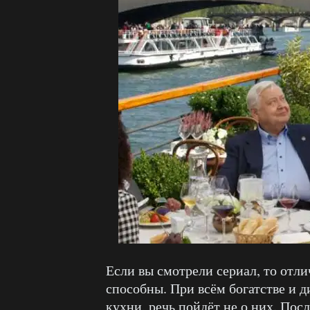
Если вы смотрели сериал, то отли
способны. При всём богатстве и 
кухни, речь пойдёт не о них. Пос