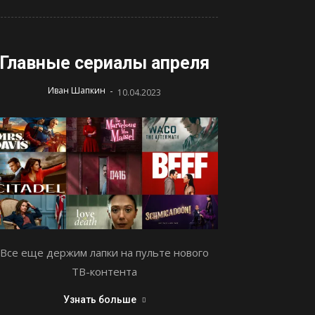
Главные сериалы апреля
-
Иван Шапкин
10.04.2023
Все еще держим лапки на пульте нового
ТВ-контента
Узнать больше