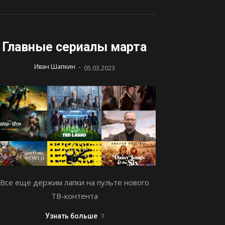
Главные сериалы марта
-
Иван Шапкин
05.03.2023
Все еще держим лапки на пульте нового
ТВ-контента
Узнать больше