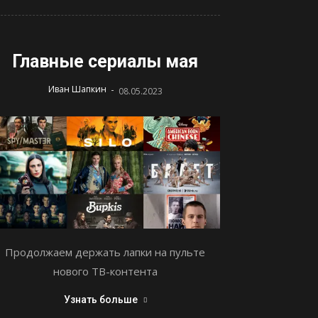
Главные сериалы мая
-
Иван Шапкин
08.05.2023
Продолжаем держать лапки на пульте
нового ТВ-контента
Узнать больше