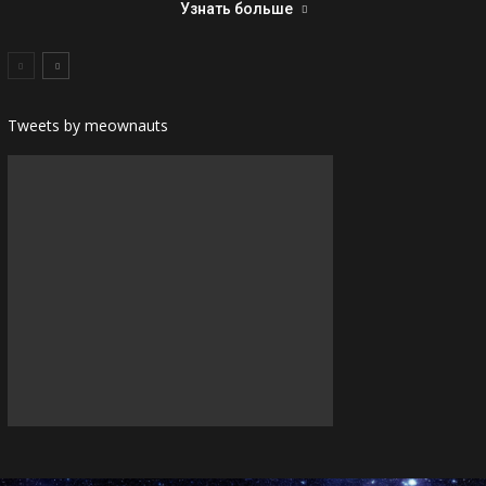
Узнать больше
Tweets by meownauts