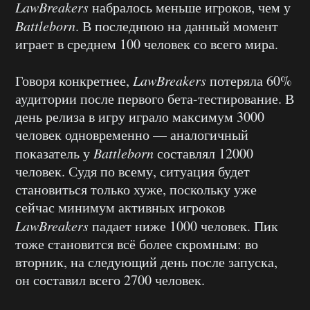
LawBreakers
набралось меньше игроков, чем у
Battleborn
. В последнюю на данный момент
играет в среднем 100 человек со всего мира.
Говоря конкретнее,
LawBreakers
потеряла 60%
аудитории после первого бета-тестирование. В
день релиза в игру играло максимум 3000
человек одновременно — аналогичный
показатель у
Battleborn
составлял 12000
человек. Судя по всему, ситуация будет
становиться только хуже, поскольку уже
сейчас минимум активных игроков
LawBreakers
падает ниже 1000 человек. Пик
тоже становится всё более скромным: во
вторник, на следующий день после запуска,
он составил всего 2700 человек.