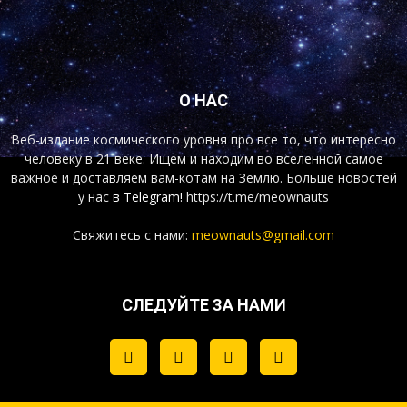
О НАС
Веб-издание космического уровня про все то, что интересно
человеку в 21 веке. Ищем и находим во вселенной самое
важное и доставляем вам-котам на Землю. Больше новостей
у нас
в Telegram!
https://t.me/meownauts
Свяжитесь с нами:
meownauts@gmail.com
СЛЕДУЙТЕ ЗА НАМИ