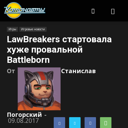
Котонавты
Игры
Игровые новости
LawBreakers стартовала
хуже провальной
Battleborn
От
Станислав
Погорский
-
09.08.2017