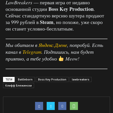
LawBreakers
— первая игра от недавно
Boss Key Production
основанной студии
.
Сейчас стандартную версию шутера продают
Steam
за 999 рублей в
, но похоже, уже скоро
он станет условно-бесплатным.
Мы обитаем в
Яндекс.Дзене
, попробуй. Есть
канал в
Telegram
. Подпишись, нам будет
приятно, а тебе удобно
Meow!
ТЕГИ
Battleborn
Boss Key Production
lawbreakers
Клифф Блежински