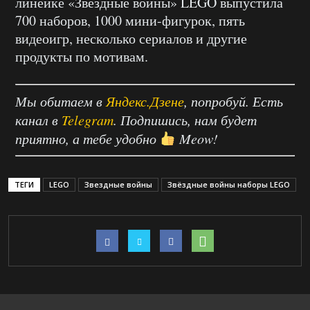
линейке «Звёздные войны» LEGO выпустила
700 наборов, 1000 мини-фигурок, пять
видеоигр, несколько сериалов и другие
продукты по мотивам.
Мы обитаем в
Яндекс.Дзене
, попробуй. Есть
канал в
Telegram
. Подпишись, нам будет
приятно, а тебе удобно
Meow!
ТЕГИ
LEGO
Звездные войны
Звёздные войны наборы LEGO