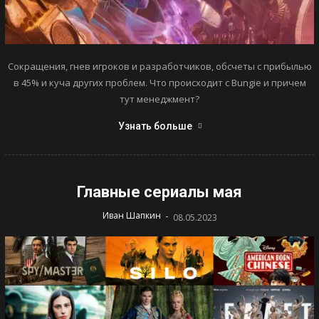
Сокращения, гнев игроков и разработчиков, обсчеты с прибылью
в 45% и куча других проблем. Что происходит с Bungie и причем
тут менеджмент?
Узнать больше
Главные сериалы мая
-
Иван Шапкин
08.05.2023