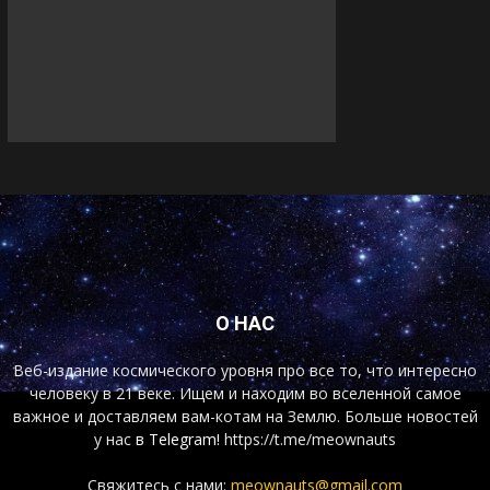
О НАС
Веб-издание космического уровня про все то, что интересно
человеку в 21 веке. Ищем и находим во вселенной самое
важное и доставляем вам-котам на Землю. Больше новостей
у нас
в Telegram!
https://t.me/meownauts
Свяжитесь с нами:
meownauts@gmail.com