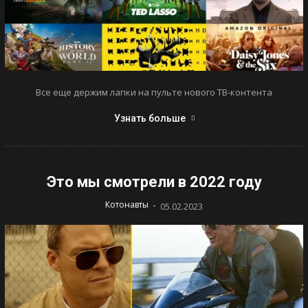
Все еще держим лапки на пульте нового ТВ-контента
Узнать больше
Это мы смотрели в 2022 году
-
Котонавты
05.02.2023