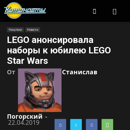
Котонавты
Ништяки
Новости
LEGO анонсировала
наборы к юбилею LEGO
Star Wars
От
Станислав
Погорский
-
22.04.2019