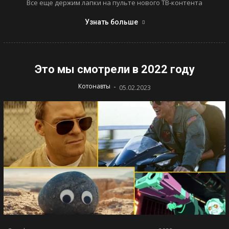
Все еще держим лапки на пульте нового ТВ-контента
Узнать больше
Это мы смотрели в 2022 году
-
Котонавты
05.02.2023