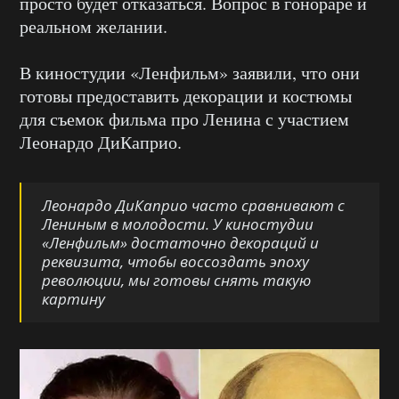
просто будет отказаться. Вопрос в гонораре и
реальном желании.
В киностудии «Ленфильм» заявили, что они
готовы предоставить декорации и костюмы
для съемок фильма про Ленина с участием
Леонардо ДиКаприо.
Леонардо ДиКаприо часто сравнивают с
Лениным в молодости. У киностудии
«Ленфильм» достаточно декораций и
реквизита, чтобы воссоздать эпоху
революции, мы готовы снять такую
картину