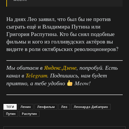
На днях Лео заявил, что был бы не против
сыграть ещё и Владимира Путина или
Григория Распутина. Кто бы снял подобные
фильмы и кого из голливудских актёров вы
видите в роли октябрьских революционеров?
Мы обитаем в
Яндекс.Дзене
, попробуй. Есть
канал в
Telegram
. Подпишись, нам будет
приятно, а тебе удобно
Meow!
ТЕГИ
Ленин
Ленфильм
Лео
Леонардо ДиКаприо
Путин
Распутин