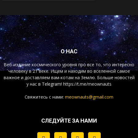
О НАС
Веб-издание космического уровня про все то, что интересно
человеку в 21 веке. Ищем и находим во вселенной самое
важное и доставляем вам-котам на Землю. Больше новостей
у нас
в Telegram!
https://t.me/meownauts
Свяжитесь с нами:
meownauts@gmail.com
СЛЕДУЙТЕ ЗА НАМИ