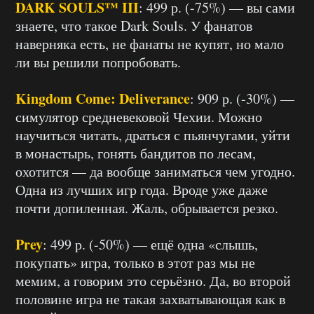
DARK SOULS™ III
: 499 р. (-75%) — вы сами
знаете, что такое Dark Souls. У фанатов
наверняка есть, не фанаты не купят, но мало
ли вы решили попробовать.
Kingdom Come: Deliverance
: 909 р. (-30%) —
симулятор средневековой Чехии. Можно
научиться читать, драться с пьянчугами, уйти
в монастырь, гонять бандитов по лесам,
охотится — да вообще заниматься чем угодно.
Одна из лучших игр года. Вроде уже даже
почти допиленная. Жаль, обрывается резко.
Prey
: 499 р. (-50%) — ещё одна «слышь,
покупать» игра, только в этот раз мы не
мемим, а говорим это серьёзно. Да, во второй
половине игра не такая захватывающая как в