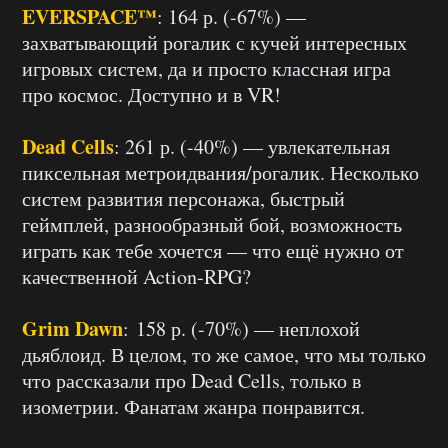
EVERSPACE™
: 164 р. (-67%) —
захватывающий рогалик с кучей интересных
игровых систем, да и просто классная игра
про космос. Доступно и в VR!
Dead Cells
: 261 р. (-40%) — увлекательная
пиксельная метроидвания/рогалик. Несколько
систем развития персонажа, быстрый
геймплей, разнообразный бой, возможность
играть как тебе хочется — что ещё нужно от
качественной Action-RPG?
Grim Dawn
: 158 р. (-70%) — неплохой
дьяблоид. В целом, то же самое, что мы только
что рассказали про Dead Cells, только в
изометрии. Фанатам жанра понравится.