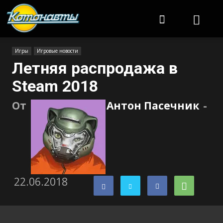
Котонавты
Игры
Игровые новости
Летняя распродажа в
Steam 2018
От
Антон Пасечник
-
22.06.2018