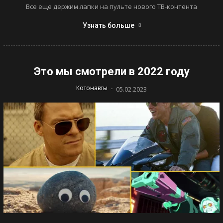
Все еще держим лапки на пульте нового ТВ-контента
Узнать больше
Это мы смотрели в 2022 году
-
Котонавты
05.02.2023