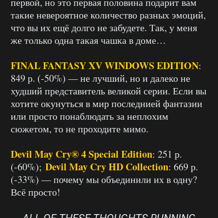
первой, но это первая половина подарит вам
такие невероятное количество разных эмоций,
что вы их ещё долго не забудете. Так, у меня
же только одна такая чашка в доме…
FINAL FANTASY XV WINDOWS EDITION
:
849 р. (-50%) — не лучший, но и далеко не
худший представитель великой серии. Если вы
хотите окунуться в мир последнией фантазии
или просто понаблюдать за неплохим
сюжетом, то не проходите мимо.
Devil May Cry® 4 Special Edition
: 251 р.
Devil May Cry HD Collection
(-60%);
: 669 р.
(-33%) — почему мы объединили их в одну?
Всё просто!