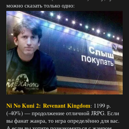
можно сказать только одно:
Ni No Kuni 2: Revenant Kingdom
: 1199 р.
(-40%) — продолжение отличной JRPG. Если
вы фанат жанра, то игра определённо для вас.
А если вы хотите познакомиться с жанром