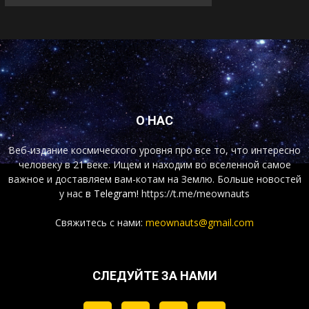
О НАС
Веб-издание космического уровня про все то, что интересно
человеку в 21 веке. Ищем и находим во вселенной самое
важное и доставляем вам-котам на Землю. Больше новостей
у нас
в Telegram!
https://t.me/meownauts
Свяжитесь с нами:
meownauts@gmail.com
СЛЕДУЙТЕ ЗА НАМИ