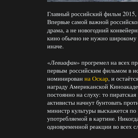
Главный российский фильм 2015, к
Впервые самой важной российской
драма, а не новогодний конвейер
кино обычно не нужно широкому з
иначе.
«
Левиафан
» прогремел на всех п
первым российским фильмом в и
номинирован
на Оскар
, и остаёт
награду Американской Киноакаде
постоянно на слуху: то пиратская 
активисты начнут бунтовать прот
министр культуры выскажется по 
употребляемой в картине. Никогд
одновременной реакции во всех с