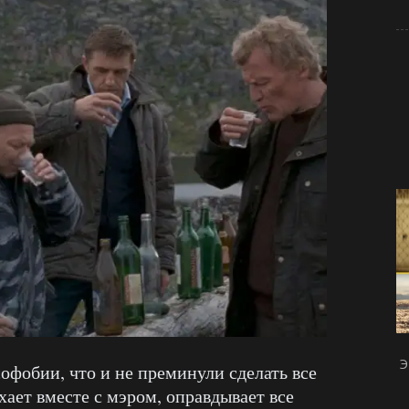
Э
офобии, что и не преминули сделать все
ает вместе с мэром, оправдывает все