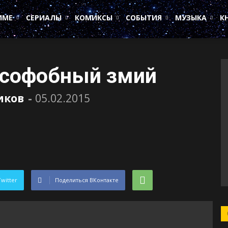
ИМЕ
СЕРИАЛЫ
КОМИКСЫ
СОБЫТИЯ
МУЗЫКА
К
усофобный змий
иков
-
05.02.2015
Twitter
Поделиться ВКонтакте