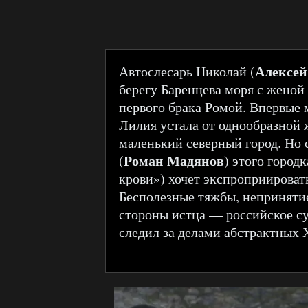
Алексей
Автослесарь Николай (
берегу Баренцева моря с женой
первого брака Ромой. Впервые
Лилия устала от однообразной 
маленький северный город. Но 
Роман Мадянов
(
) этого городк
крови») хочет экспроприироват
Бесполезные тяжбы, непринятие
стороны истца — российское су
следил за делами абстрактных 