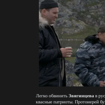
Звягинцева
Легко обвинить
в рус
квасные патриоты. Протоиерей бух