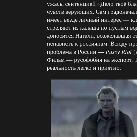
ужасы сентенцией «Дело твоё благ
чувств верующих. Сам градоначал
имеет везде личный интерес — кл
стреляют из калаша по пустым в
доносится Натали, возжелавшая о
ненависть к россиянам. Всюду пр
проблема в России —
Pussy Riot
(
Фильм — русофобия на экспорт. 
реальность легко и приятно.