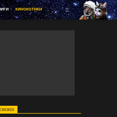
НИГИ
КИНОКОТИКИ
СВЕЖЕЕ