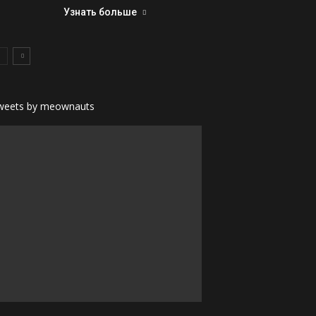
Узнать больше
weets by meownauts