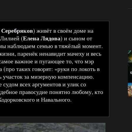
 Серебряков
) живёт в своём доме на
Елена Лядова
 Лилией (
) и сыном от
 мы наблюдаем семью в тяжёлый момент.
жизни, паренёк ненавидит мачеху и весь
самое важное и пугающее то, что мэр
а (про таких говорят: «руки по локоть в
ь участок за мизерную компенсацию.
 судом всех аргументов и улик со
дебное правосудие понятно любому, кто
Ходорковского и Навального.