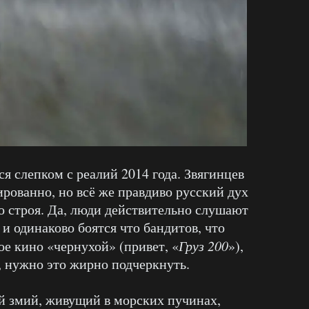
ся слепком с реалий 2014 года. Звягинцев
ированно, но всё же правдиво русский дух
го строя. Да, люди действительно слушают
 и одинаково боятся что бандитов, что
ое кино «чернухой» (привет, «
Груз 200
»),
, нужно это жирно подчеркнуть.
й змий, живущий в морских пучинах,