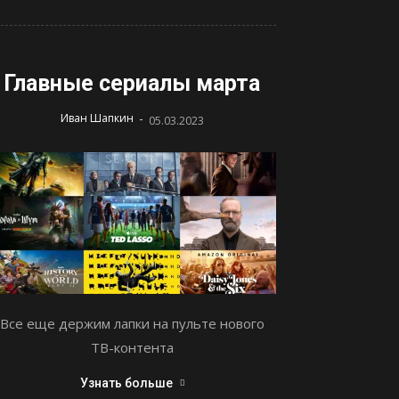
Главные сериалы марта
-
Иван Шапкин
05.03.2023
Все еще держим лапки на пульте нового
ТВ-контента
Узнать больше