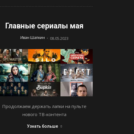
Главные сериалы мая
-
Иван Шапкин
08.05.2023
Продолжаем держать лапки на пульте
нового ТВ-контента
Узнать больше