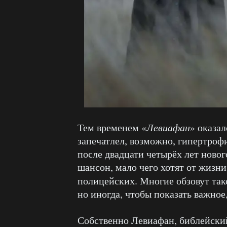
Тем временем «
Левиафан
» оказал
запечатлел, возможно, гипертроф
после двадцати четырёх лет ново
шансон, мало чего хотят от жизни
полицейских. Многие обзовут так
но иногда, чтобы показать важное
Собственно Левиафан, библейски