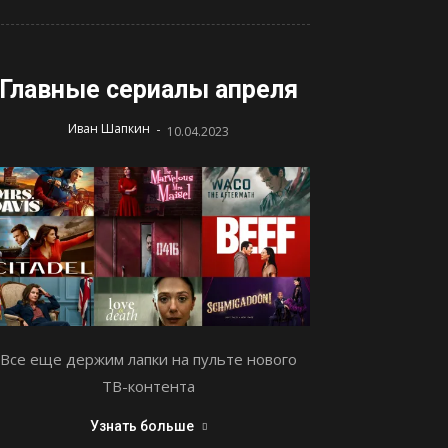
Главные сериалы апреля
-
Иван Шапкин
10.04.2023
Все еще держим лапки на пульте нового
ТВ-контента
Узнать больше