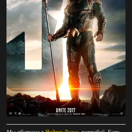
Мы обитаем в
Яндекс.Дзене
, попробуй. Есть