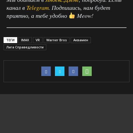
канал в
Telegram
. Подпишись, нам будет
приятно, а тебе удобно
Meow!
ТЕГИ
IMAX
VR
Warner Bros
Аквамен
Лига Справедливости