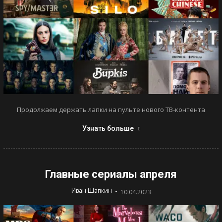
Продолжаем держать лапки на пульте нового ТВ-контента
Узнать больше
Главные сериалы апреля
-
Иван Шапкин
10.04.2023