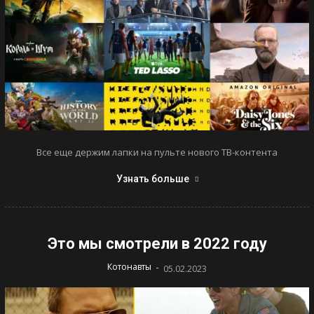
Все еще держим лапки на пульте нового ТВ-контента
Узнать больше
Это мы смотрели в 2022 году
-
Котонавты
05.02.2023