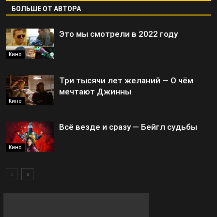
БОЛЬШЕ ОТ АВТОРА
Это мы смотрели в 2022 году
Кино
Три тысячи лет желаний — О чём
мечтают Джинны
Кино
Всё везде и сразу — Бейгл судьбы
Кино