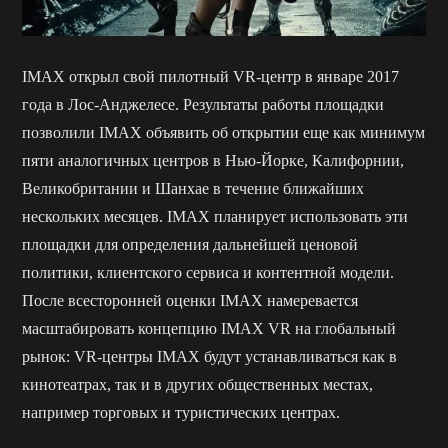
IMAX открыл свой пилотный VR-центр в январе 2017
года в Лос-Анджелесе. Результаты работы площадки
позволили IMAX объявить об открытии еще как минимум
пяти аналогичных центров в Нью-Йорке, Калифорнии,
Великобритании и Шанхае в течение ближайших
нескольких месяцев. IMAX планирует использовать эти
площадки для определения дальнейшей ценовой
политики, клиентского сервиса и контентной мо
д
ели.
После всесторонней оценки IMAX намеревается
масштабировать концепцию IMAX VR на глобальный
рынок: VR-центры IMAX будут устанавливаться как в
кинотеатрах, так и в других общественных местах,
например торговых и туристических центрах.