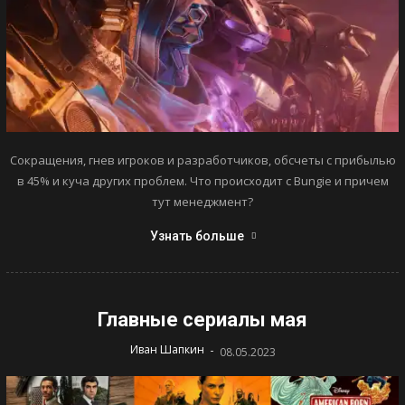
Сокращения, гнев игроков и разработчиков, обсчеты с прибылью
в 45% и куча других проблем. Что происходит с Bungie и причем
тут менеджмент?
Узнать больше
Главные сериалы мая
-
Иван Шапкин
08.05.2023