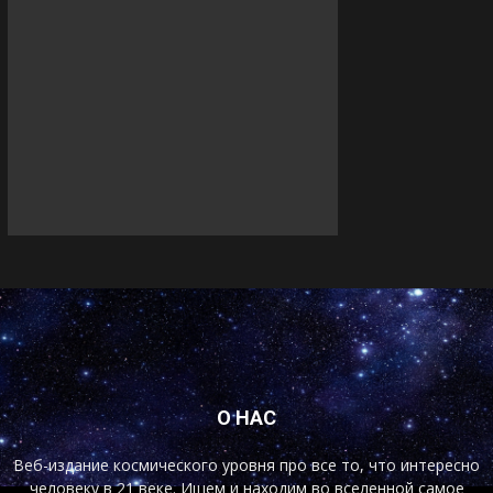
О НАС
Веб-издание космического уровня про все то, что интересно
человеку в 21 веке. Ищем и находим во вселенной самое