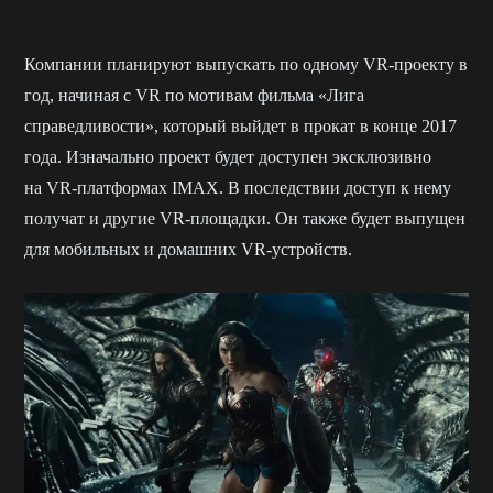
объявлено позже.
Компании планируют выпускать по одному VR-проект
у в
год
,
начиная с VR по мотивам фильма «Лига
справедливости», который выйдет в прокат в конце 2017
года. Изначально проект будет доступен эксклюзивно
на VR-платформах
IMAX. В последствии доступ к нему
получат и другие VR-площадки. Он также будет выпущен
для мобильных и домашних VR-устройств.