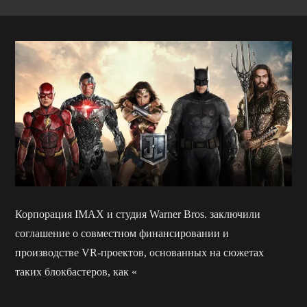
Корпорация IMAX и студия Warner Bros. за
ключили
соглашение о совместном финансировании и
производстве VR-проектов, основанных на сюжетах
таких блокбастеров, как «
Лига справедливости»,
«Аквамен», и еще одном фильме, чье название будет