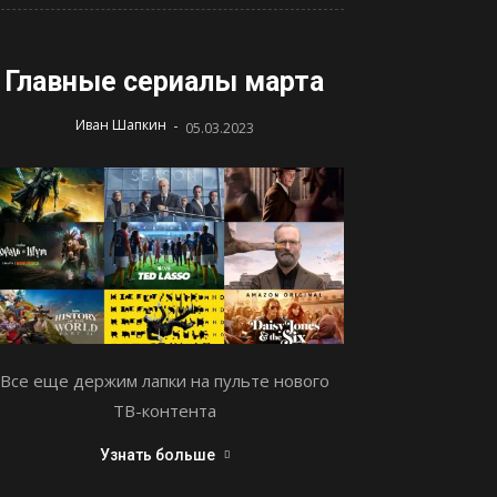
Главные сериалы марта
-
Иван Шапкин
05.03.2023
Все еще держим лапки на пульте нового
ТВ-контента
Узнать больше