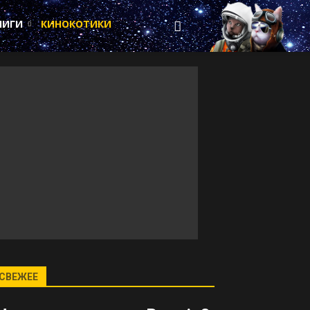
НИГИ
КИНОКОТИКИ
СВЕЖЕЕ