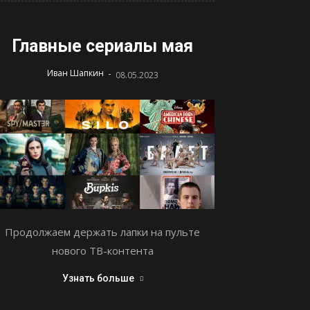
Главные сериалы мая
-
Иван Шапкин
08.05.2023
Продолжаем держать лапки на пульте
нового ТВ-контента
Узнать больше