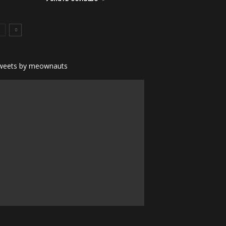
weets by meownauts