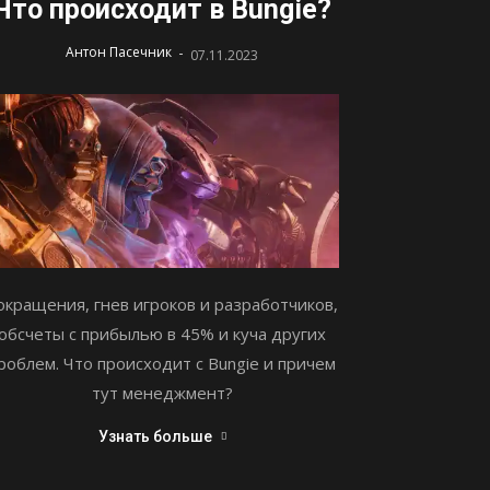
Что происходит в Bungie?
-
Антон Пасечник
07.11.2023
окращения, гнев игроков и разработчиков,
обсчеты с прибылью в 45% и куча других
роблем. Что происходит с Bungie и причем
тут менеджмент?
Узнать больше