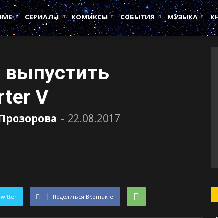
ИМЕ
СЕРИАЛЫ
КОМИКСЫ
СОБЫТИЯ
МУЗЫКА
К
в выпустить
ter V
 Прозорова
-
22.08.2017
Twitter
Поделиться ВКонтакте