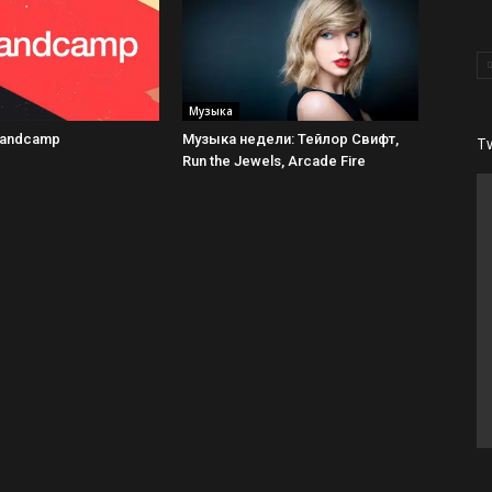
Музыка
Bandcamp
Музыка недели: Тейлор Свифт,
T
Run the Jewels, Arcade Fire