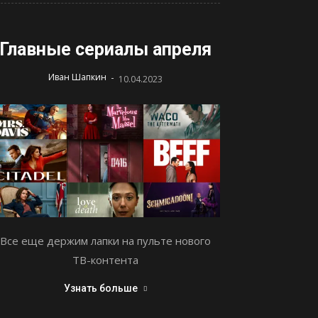
Главные сериалы апреля
-
Иван Шапкин
10.04.2023
Все еще держим лапки на пульте нового
ТВ-контента
Узнать больше