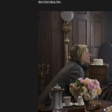
волновали.