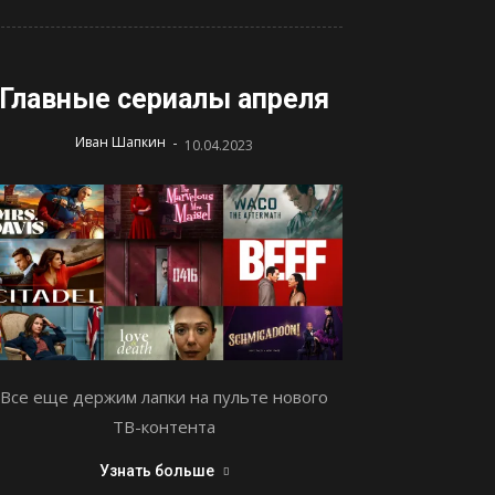
Главные сериалы апреля
-
Иван Шапкин
10.04.2023
Все еще держим лапки на пульте нового
ТВ-контента
Узнать больше