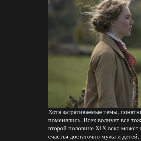
Хотя затрагиваемые темы, понятно
поменялись. Всех волнует все тож
второй половине XIX века может п
счастья достаточно мужа и детей, 