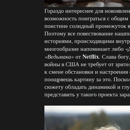
Гораздо интереснее для новоявле
возможность поиграться с общим
поистине солидный промежуток в
Поэтому все повествование нашп
историями, происходящими внутр
многообразие напоминает либо
«
Netflix
«Ведьмака»
от
. Слава бог
войны в США не требует от зрител
к смене обстановки и настроения 
поощряешь картину за это. Поско
сюжету обладать динамикой и глу
представить у такого проекта зара