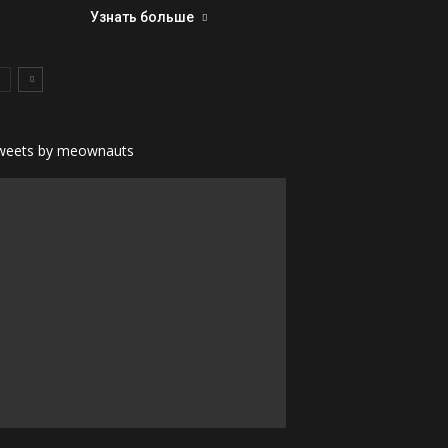
Узнать больше
weets by meownauts