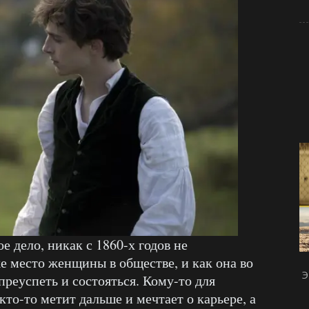
е дело, никак с 1860-х годов не
е место женщины в обществе, и как она во
Э
реуспеть и состояться. Кому-то для
кто-то метит дальше и мечтает о карьере, а