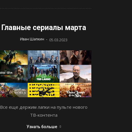
Главные сериалы марта
-
Иван Шапкин
05.03.2023
Все еще держим лапки на пульте нового
ТВ-контента
Узнать больше