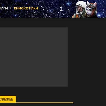
НИГИ
КИНОКОТИКИ
СВЕЖЕЕ