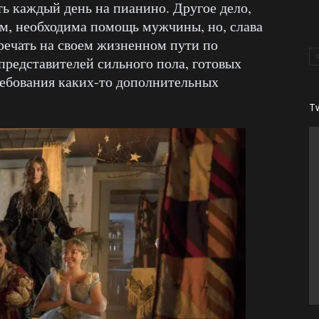
ть каждый день на пианино. Другое дело,
нем, необходима помощь мужчины, но, слава
тречать на своем жизненном пути по
представителей сильного пола, готовых
требования каких-то дополнительных
T