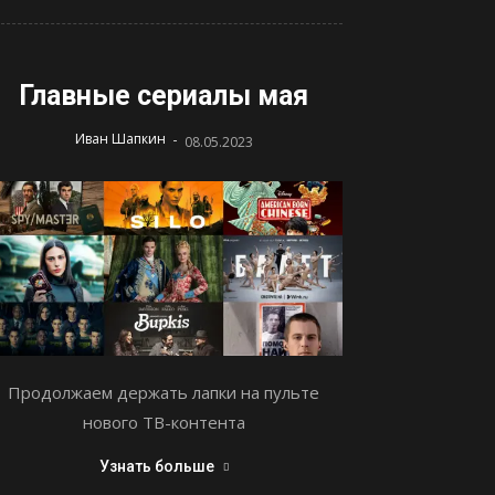
Главные сериалы мая
-
Иван Шапкин
08.05.2023
Продолжаем держать лапки на пульте
нового ТВ-контента
Узнать больше