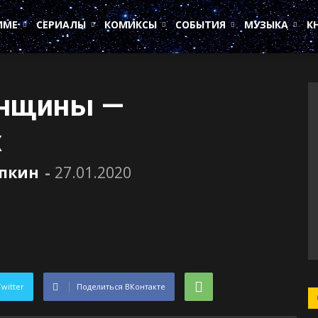
ИМЕ
СЕРИАЛЫ
КОМИКСЫ
СОБЫТИЯ
МУЗЫКА
К
енщины —
х
пкин
-
27.01.2020
Twitter
Поделиться ВКонтакте