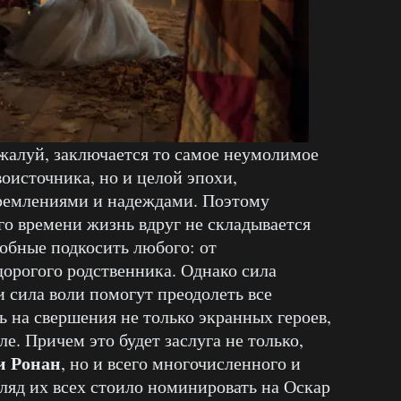
ожалуй, заключается то самое неумолимое
оисточника, но и целой эпохи,
ремлениями и надеждами. Поэтому
го времени жизнь вдруг не складывается
обные подкосить любого: от
дорогого родственника. Однако сила
 сила воли помогут преодолеть все
ь на свершения не только экранных героев,
ле. Причем это будет заслуга не только,
 Ронан
, но и всего многочисленного и
гляд их всех стоило номинировать на Оскар