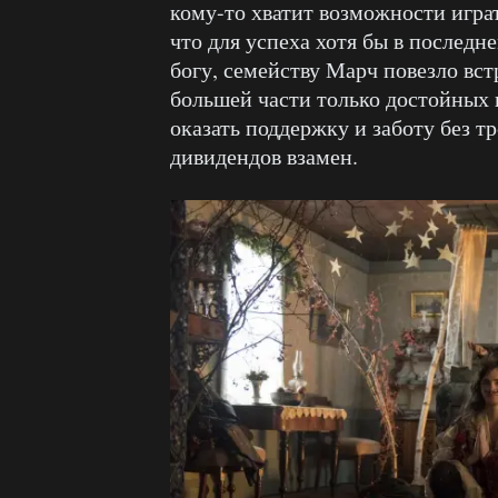
кому-то хватит возможности игра
что для успеха хотя бы в послед
богу, семейству Марч повезло вс
большей части только достойных 
оказать поддержку и заботу без 
дивидендов взамен.