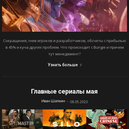
Сокращения, гнев игроков и разработчиков, обсчеты с прибылью
в 45% и куча других проблем. Что происходит с Bungie и причем
тут менеджмент?
Узнать больше
Главные сериалы мая
-
Иван Шапкин
08.05.2023