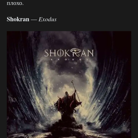
плохо.
Shokran
—
Exodus