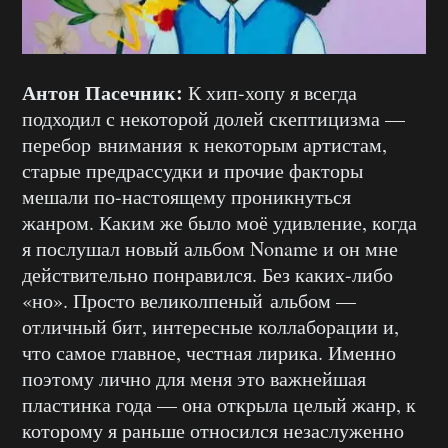
Антон Пасечник:
К хип-хопу я всегда
подходил с некоторой долей скептицизма —
перебор внимания к некоторым артистам,
старые предрассудки и прочие факторы
мешали по-настоящему проникнуться
жанром. Каким же было моё удивление, когда
я послушал новый альбом Noname и он мне
действительно понравился. Без каких-либо
«но». Просто великолпеный альбом —
отличный бит, интересные коллаборации и,
что самое главное, честная лирика. Именно
поэтому лично для меня это важнейшая
пластинка года — она открыла целый жанр, к
которому я раньше относился незаслуженно