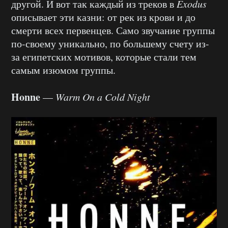
другой. И вот так каждый из треков в
Exodus
описывает эти казни: от рек из крови и до
смерти всех первенцев. Само звучание группы
по-своему уникально, по большему счету из-
за египетских мотивов, которые стали тем
самым изюмом группы.
Honne
—
Warm On a Cold Night