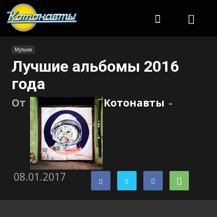
Котонавты
Музыка
Лучшие альбомы 2016
года
От
Котонавты
-
08.01.2017