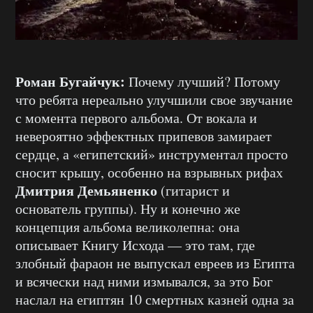
Роман Бугайчук:
Почему лучший? Потому
что ребята нереально улучшили свое звучание
с момента первого альбома. От вокала и
невероятно эффектных припевов замирает
сердце, а «египетский» инструментал просто
сносит крышу, особенно на взрывных рифах
Дмитрия Демьяненко
(гитарист и
основатель группы). Ну и конечно же
концепция альбома великолепна: она
описывает Книгу Исхода — это там, где
злобный фараон не выпускал евреев из Египта
и всячески над ними измывался, за это Бог
наслал на египтян 10 смертных казней одна за