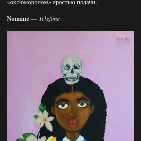
«оксюмороном» яростью подачи.
Noname
—
Telefone