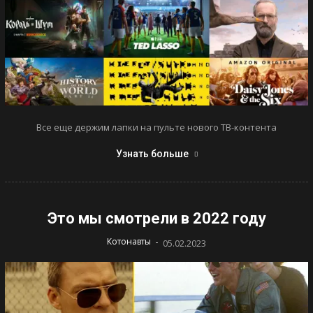
Все еще держим лапки на пульте нового ТВ-контента
Узнать больше
Это мы смотрели в 2022 году
-
Котонавты
05.02.2023