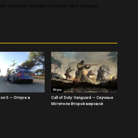
Игры
zon 5 — Отпуск в
Call of Duty: Vanguard — Скучные
Мстители Второй мировой