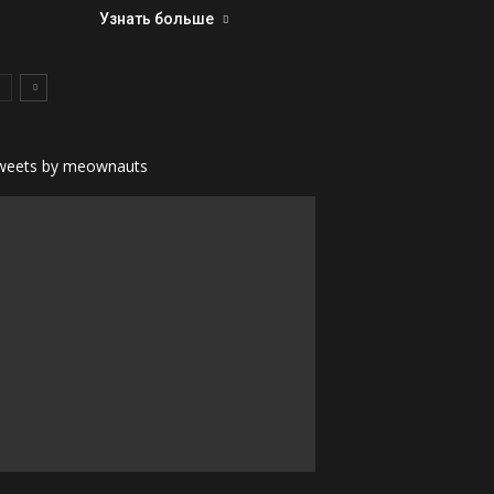
Узнать больше
weets by meownauts