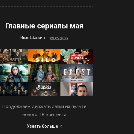
Главные сериалы мая
-
Иван Шапкин
08.05.2023
Продолжаем держать лапки на пульте
нового ТВ-контента
Узнать больше