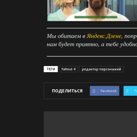
Мы обитаем в
Яндекс.Дзене
, поп
нам будет приятно, а тебе удобн
ТЕГИ
fallout 4
редактор персонажей
ПОДЕЛИТЬСЯ
Facebook
T