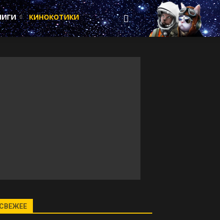
НИГИ
КИНОКОТИКИ
СВЕЖЕЕ