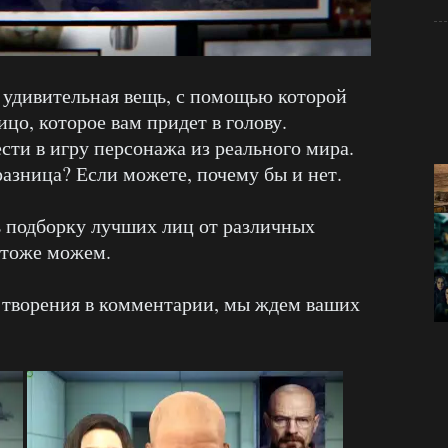
удивительная вещь, с помощью которой
цо, которое вам придет в голову.
сти в игру персонажа из реального мира.
разница? Если можете, почему бы и нет.
ь подборку лучших лиц от различных
о тоже можем.
и творения в комментарии, мы ждем ваших