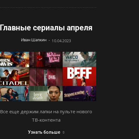
Главные сериалы апреля
-
Иван Шапкин
10.04.2023
Все еще держим лапки на пульте нового
ТВ-контента
Узнать больше