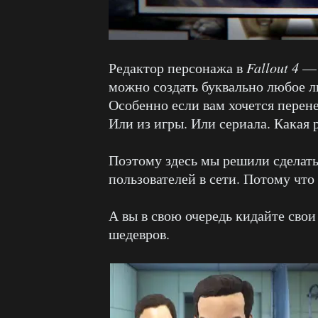
Редактор персонажа в
Fallout 4
— 
можно создать буквально любое ли
Особенно если вам хочется перене
Или из игры. Или сериала. Какая 
Поэтому здесь мы решили сделат
пользователей в сети. Потому чт
А вы в свою очередь кидайте сво
шедевров.