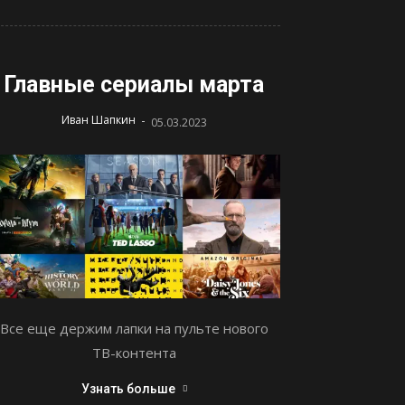
Главные сериалы марта
-
Иван Шапкин
05.03.2023
Все еще держим лапки на пульте нового
ТВ-контента
Узнать больше