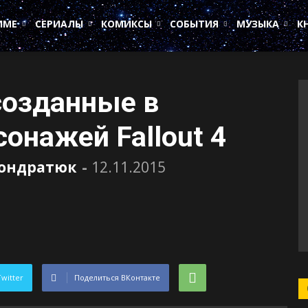
ИМЕ
СЕРИАЛЫ
КОМИКСЫ
СОБЫТИЯ
МУЗЫКА
К
созданные в
онажей Fallout 4
Кондратюк
-
12.11.2015
Twitter
Поделиться ВКонтакте