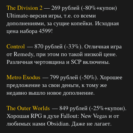
The Division 2
— 269 рублей (-80%+купон)
Ultimate-версия игры, т.е. со всеми
дополнениями, за сущие копейки. Исходная
цена набора 4599!
Control
— 870 рублей (-33%). Отличная игра
от Remedy, при этом по такой низкой цене.
Различная чертовщина и SCP включены.
Metro Exodus
— 799 рублей (-50%). Хорошее
предложение за свои деньги, к тому же
недавно вышло новое дополнение.
The Outer Worlds
— 849 рублей (-25%+купон).
Хорошая RPG в духе Fallout: New Vegas и от
любимых нами Obsidian. Даже не лагает.