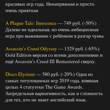
красивых игр года. Ненапряжная и просто
очень приятная.
A Plague Tale: Innocence
— 749 руб. (-50%)
Далеко не идеальная, но очень амбициозная
игра про выживание с ребёнком в разгар чумы.
Assassin’s Creed Odyssey
— 1329 руб. (-65%)
Gold Edition-версия со всеми дополнениями и
ещё Assassin’s Creed III Remastered сверху.
Disco Elysium
— 580 руб. (-20%) Одна из
самых титулованных игр 2019 года, взявшая
целых 4 статуэтки The Game Awards.
Запредельная вариативность, как и сложность
для тех, кто не знает английский язык.