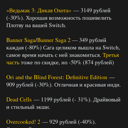
«Ведьмак 3: Дикая Охота»
— 3149 рублей
(-30%). Хорошая возможность пошевелить
Плотву на вашей Switch.
Banner Saga
/
Banner Saga 2
— 349 рублей
каждая (-80%) Сага целиком вышла на Switch,
самое время начать с ней знакомиться.
Третья
часть
тоже по скидке, но -50% (874 рублей)
Ori and the Blind Forest: Definitive Edition
—
909 рублей (-30%). Отличная и красивая инди.
Dead Cells
— 1199 рублей (- 31%). Драйвовый
и стильный экшн.
Overcooked! 2
— 929 рублей (-40%).