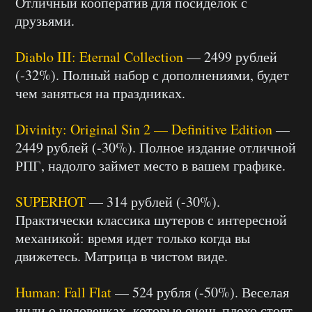
Отличный кооператив для посиделок с
друзьями.
Diablo III: Eternal Collection
— 2499 рублей
(-32%). Полный набор с дополнениями, будет
чем заняться на праздниках.
Divinity: Original Sin 2 — Definitive Edition
—
2449 рублей (-30%). Полное издание отличной
РПГ, надолго займет место в вашем графике.
SUPERHOT
— 314 рублей (-30%).
Практически классика шутеров с интересной
механикой: время идет только когда вы
движетесь. Матрица в чистом виде.
Human: Fall Flat
— 524 рубля (-50%). Веселая
инди о человечках, которые очень плохо стоят