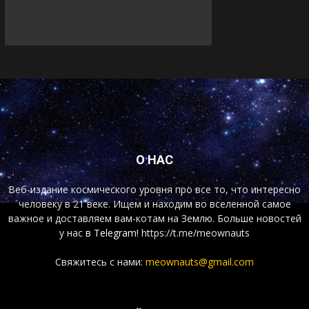
О НАС
Веб-издание космического уровня про все то, что интересно
человеку в 21 веке. Ищем и находим во вселенной самое
важное и доставляем вам-котам на Землю. Больше новостей
у нас
в Telegram!
https://t.me/meownauts
Свяжитесь с нами:
meownauts@gmail.com