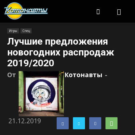
Котонавты
Игры
Спец
Лучшие предложения
новогодних распродаж
2019/2020
От
Котонавты
-
21.12.2019