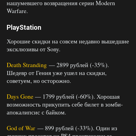
нашумевшего возвращения серии Modern
Warfare.
PlayStation
Хорошие скидки на совсем недавно вышедшие
эксклюзивы от Sony.
Death Stranding
— 2899 рублей (-35%).
Шедевр от Гения уже ушел на скидки,
советуем, но осторожно.
Days Gone
— 1799 рублей (-60%). Хорошая
возможность прикупить себе билет в зомби-
апокалипсис с байком.
God of War
— 899 рублей (-33%). Один из
лучших проектов на PS4 практически за