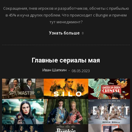
Сокращения, гнев игроков и разработчиков, обсчеты с прибылью
в 45% и куча других проблем. Что происходит с Bungie и причем
тут менеджмент?
Узнать больше
Главные сериалы мая
-
Иван Шапкин
08.05.2023