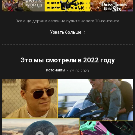
Все еще держим лапки на пульте нового ТВ-контента
Узнать больше
Это мы смотрели в 2022 году
-
Котонавты
05.02.2023