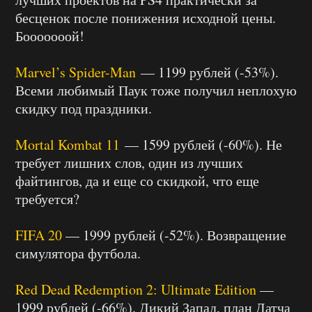
бесценок после понижения исходной цены.
Бооооооой!
Marvel’s Spider-Man
— 1199 рублей (-53%).
Всеми любимый Паук тоже получил неплохую
скидку под праздники.
Mortal Kombat 11
— 1599 рублей (-60%). Не
требует лишних слов, один из лучших
файтингов, да и еще со скидкой, что еще
требуется?
FIFA 20
— 1999 рублей (-52%). Возвращение
симулятора футбола.
Red Dead Redemption 2: Ultimate Edition
—
1999 рублей (-66%). Дикий Запад, план Датча