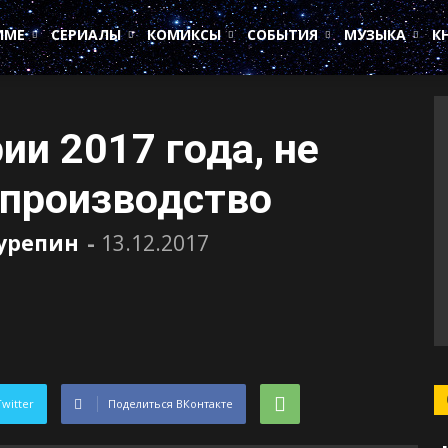
ИМЕ
СЕРИАЛЫ
КОМИКСЫ
СОБЫТИЯ
МУЗЫКА
К
ии 2017 года, не
 производство
Сурепин
-
13.12.2017
Twitter
Поделиться ВКонтакте