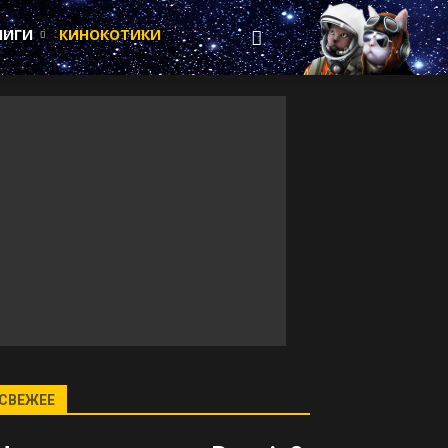
НИГИ
КИНОКОТИКИ
СВЕЖЕЕ