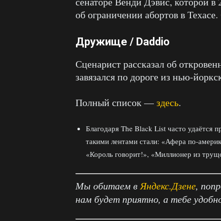
сенаторе Венди Дэвис, которой в 
об ограничении абортов в Техасе.
Дружище / Daddio
Сценарист рассказал об откровенн
завязался по дороге из нью-йоркс
Полный список —
здесь
.
Благодаря The Black List часто удаётся 
такими лентами стали: «Афера по-амери
«Король говорит!», «Миллионер из трущ
Мы обитаем в
Яндекс.Дзене
, поп
нам будет приятно, а тебе удобн