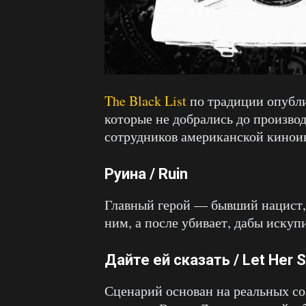
The Black List
по традиции опубли
которые не добрались до произво
сотрудников американской кинои
Руина / Ruin
Главный герой — бывший нацист, 
ним, а после убивает, дабы искупи
Дайте ей сказать / Let Her 
Сценарий основан на реальных со