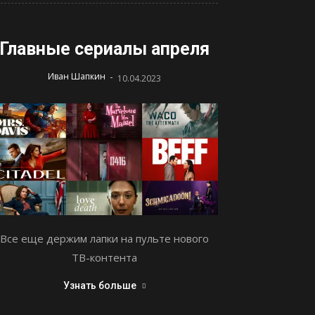
Главные сериалы апреля
-
Иван Шапкин
10.04.2023
Все еще держим лапки на пульте нового
ТВ-контента
Узнать больше