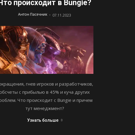
Что происходит в Bungie?
-
Антон Пасечник
07.11.2023
окращения, гнев игроков и разработчиков,
обсчеты с прибылью в 45% и куча других
роблем. Что происходит с Bungie и причем
тут менеджмент?
Узнать больше