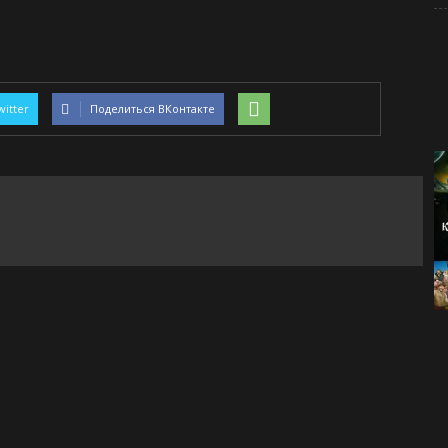
witter
Поделиться ВКонтакте