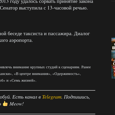
2013 году удалось сорвать принятие закона
 Сенатор выступила с 13-часовой речью.
ой беседе таксиста и пассажира. Диалог
кого аэропорта.
привлечь внимание крупных студий к сценариям. Ранее
кански», «В центре внимания», «Одержимость»,
об» и «Семь жизней».
робуй. Есть канал в
Telegram
. Подпишись,
о
Meow!