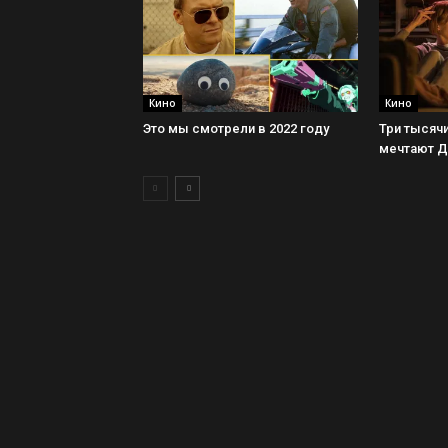
Кино
Кино
Это мы смотрели в 2022 году
Три тысячи
мечтают 