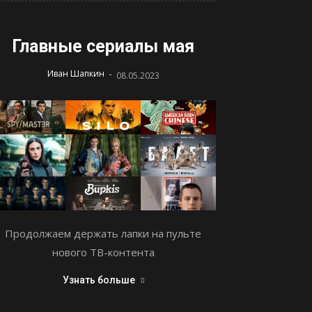
Главные сериалы мая
-
Иван Шапкин
08.05.2023
Продолжаем держать лапки на пульте
нового ТВ-контента
Узнать больше