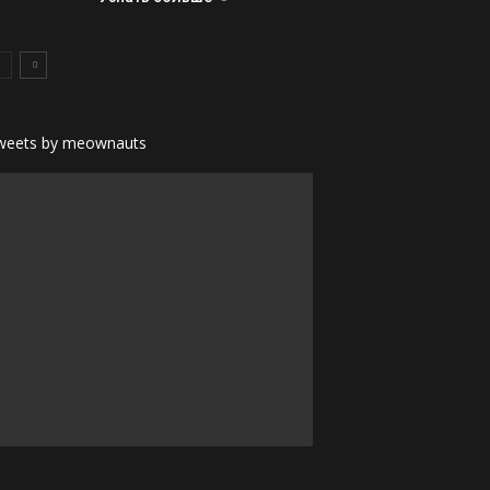
weets by meownauts