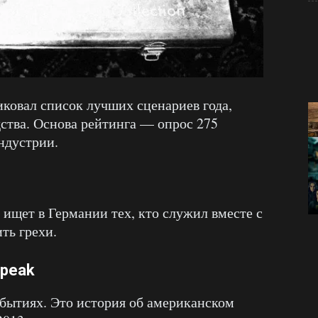
ковал список лучших сценариев года,
дства. Основа рейтинга — опрос 275
ндустрии.
ищет в Германии тех, кто служил вместе с
ть грехи.
Speak
бытиях. Это история об американском