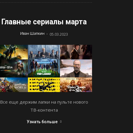
Главные сериалы марта
-
Иван Шапкин
05.03.2023
Все еще держим лапки на пульте нового
ТВ-контента
Узнать больше