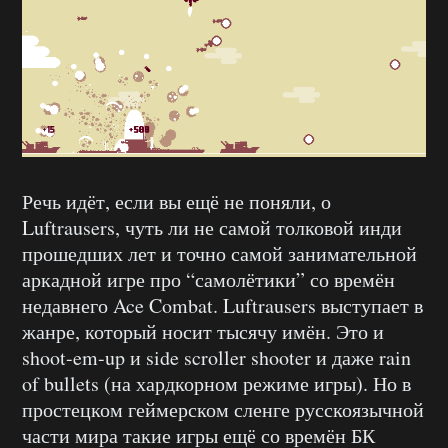
Речь идёт, если вы ещё не поняли, о
Luftrausers, чуть ли не самой толковой инди
прошедших лет и точно самой занимательной
аркадной игре про “самолётики” со времён
недавнего Ace Combat. Luftrausers выступает в
жанре, который носит тысячу имён. Это и
shoot-em-up и side scroller shooter и даже rain
of bullets (на хардкорном режиме игры). Но в
простецком геймерском сленге русскоязычной
части мира такие игры ещё со времён БК