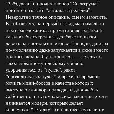
“Звёздочка” и прочих клонов “Спектрума”
принято называть “леталка-стрелялка”.
Невероятно точное описание, смеем заметить.
В Luftrausers, на первый взгляд максимально
нехитрая механика, примитивная графика и
казалось бы очередные дешёвые попытки
давить на ностальгию игрока. Господи, да игра
по-умолчанию даже запускается в окне вместо
полного экрана. Суть процесса — летать по
закольцованному плоскому уровню,
уворачиваться от “пулек”, ракет,
“продолговатых пулек” и время от времени
мочить мини-боссов в качестве которых
выступают линкор, подлодка и дирижабль.
Собственно, на этом классика заканчивается и
начинается модерн, который делает
копеечную “леталку” от Vlambeer чуть ли не