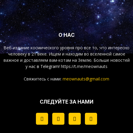
О НАС
Веб-издание космического уровня про все то, что интересно
человеку в 21 веке. Ищем и находим во вселенной самое
важное и доставляем вам-котам на Землю. Больше новостей
у нас
в Telegram!
https://t.me/meownauts
Свяжитесь с нами:
meownauts@gmail.com
СЛЕДУЙТЕ ЗА НАМИ