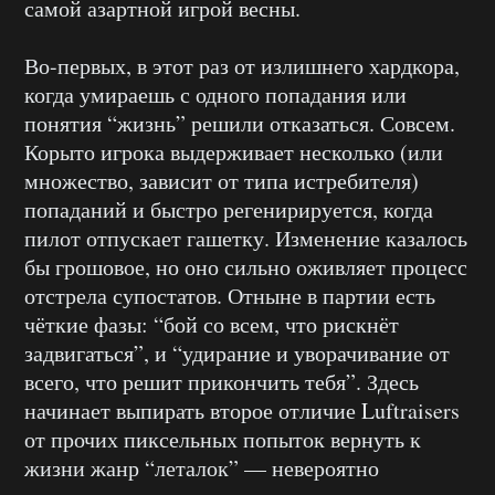
самой азартной игрой весны.
Во-первых, в этот раз от излишнего хардкора,
когда умираешь с одного попадания или
понятия “жизнь” решили отказаться. Совсем.
Корыто игрока выдерживает несколько (или
множество, зависит от типа истребителя)
попаданий и быстро регенирируется, когда
пилот отпускает гашетку. Изменение казалось
бы грошовое, но оно сильно оживляет процесс
отстрела супостатов. Отныне в партии есть
чёткие фазы: “бой со всем, что рискнёт
задвигаться”, и “удирание и уворачивание от
всего, что решит прикончить тебя”. Здесь
начинает выпирать второе отличие Luftraisers
от прочих пиксельных попыток вернуть к
жизни жанр “леталок” — невероятно