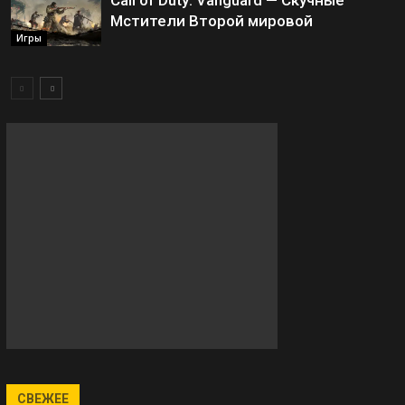
Call of Duty: Vanguard — Скучные
Мстители Второй мировой
Игры
СВЕЖЕЕ