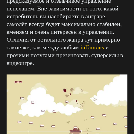
предсказуемое и отзывчивое управление
пепелацем. Вне зависимости от того, какой
истребитель вы насобираете в анграре,
самолёт всегда будет максимально стабилен,
вменяем и очень интересен в управлении.
Отличия от остального жанра тут примерно
такие же, как между любым
inFamous
и
прочими потугами презентовать суперсилы в
видеоигре.