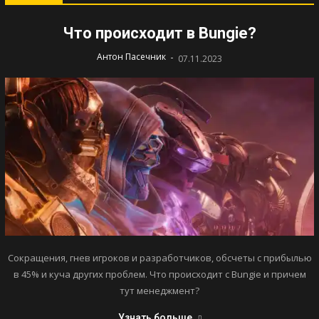
Что происходит в Bungie?
-
Антон Пасечник
07.11.2023
Сокращения, гнев игроков и разработчиков, обсчеты с прибылью
в 45% и куча других проблем. Что происходит с Bungie и причем
тут менеджмент?
Узнать больше