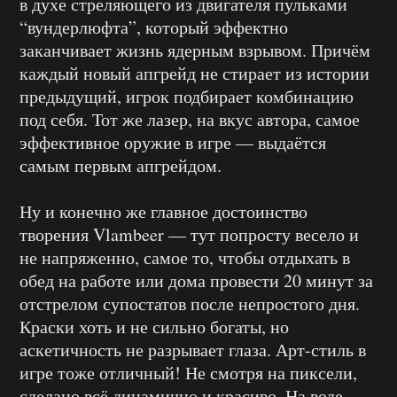
в духе стреляющего из двигателя пульками
“вундерлюфта”, который эффектно
заканчивает жизнь ядерным взрывом. Причём
каждый новый апгрейд не стирает из истории
предыдущий, игрок подбирает комбинацию
под себя. Тот же лазер, на вкус автора, самое
эффективное оружие в игре — выдаётся
самым первым апгрейдом.
Ну и конечно же главное достоинство
творения Vlambeer — тут попросту весело и
не напряженно, самое то, чтобы отдыхать в
обед на работе или дома провести 20 минут за
отстрелом супостатов после непростого дня.
Краски хоть и не сильно богаты, но
аскетичность не разрывает глаза. Арт-стиль в
игре тоже отличный! Не смотря на пиксели,
сделано всё динамично и красиво. На воде