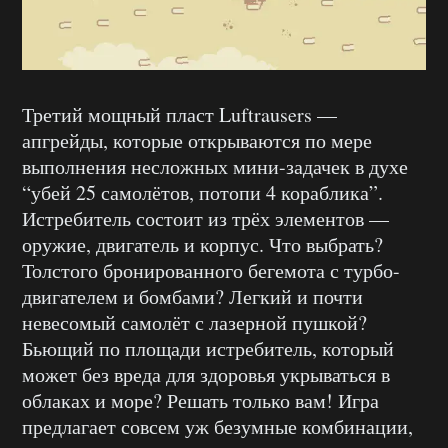
Третий мощный пласт Luftrausers —
апгрейды, которые открываются по мере
выполнения несложных мини-задачек в духе
“убей 25 самолётов, потопи 4 кораблика”.
Истребитель состоит из трёх элементов —
оружие, двигатель и корпус. Что выбрать?
Толстого бронированного бегемота с турбо-
двигателем и бомбами? Легкий и почти
невесомый самолёт с лазерной пушкой?
Бьющий по площади истребитель, который
может без вреда для здоровья укрываться в
облаках и море? Решать только вам! Игра
предлагает совсем уж безумные комбинации,