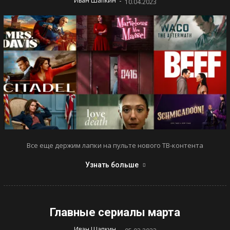
-
Иван Шапкин
10.04.2023
Все еще держим лапки на пульте нового ТВ-контента
Узнать больше
Главные сериалы марта
-
Иван Шапкин