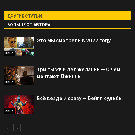
ДРУГИЕ СТАТЬИ
БОЛЬШЕ ОТ АВТОРА
Это мы смотрели в 2022 году
Кино
Три тысячи лет желаний — О чём
мечтают Джинны
Кино
Всё везде и сразу — Бейгл судьбы
Кино