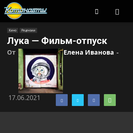
Котонавты
Кино
Рецензии
Лука — Фильм-отпуск
От
Елена Иванова
-
17.06.2021