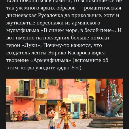
так уж много ярких образов — романтическая
диснеевская Русалочка да прикольные, хотя и
жутковатые персонажи из армянского
мультфильма «В синем море, в белой пене». И
вот именно на последних больше похожи
герои «Луки». Почему-то кажется, что
создатель ленты Энрико Касароса видел
творение «Арменфильма» (вспомните об
этом, когда увидите дядю Уго).