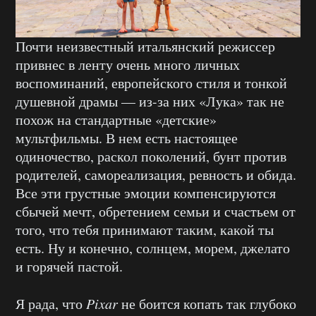
Почти неизвестный итальянский режиссер
привнес в ленту очень много личных
воспоминаний, европейского стиля и тонкой
душевной драмы — из-за них «Лука» так не
похож на стандартные «детские»
мультфильмы. В нем есть настоящее
одиночество, раскол поколений, бунт против
родителей, самореализация, ревность и обида.
Все эти грустные эмоции компенсируются
сбычей мечт, обретением семьи и счастьем от
того, что тебя принимают таким, какой ты
есть. Ну и конечно, солнцем, морем, джелато
и горячей пастой.
Я рада, что
Pixar
не боится копать так глубоко