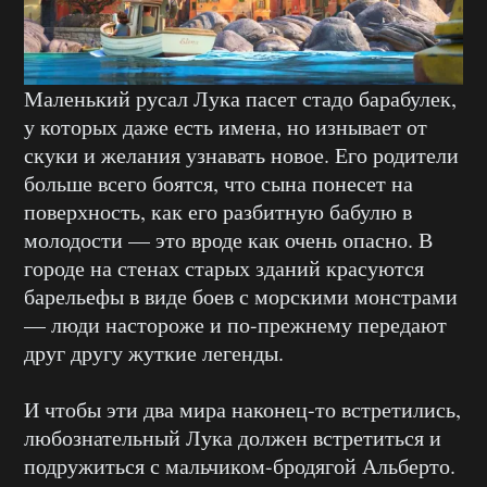
Маленький русал Лука пасет стадо барабулек,
у которых даже есть имена, но изнывает от
скуки и желания узнавать новое. Его родители
больше всего боятся, что сына понесет на
поверхность, как его разбитную бабулю в
молодости — это вроде как очень опасно. В
городе на стенах старых зданий красуются
барельефы в виде боев с морскими монстрами
— люди настороже и по-прежнему передают
друг другу жуткие легенды.
И чтобы эти два мира наконец-то встретились,
любознательный Лука должен встретиться и
подружиться с мальчиком-бродягой Альберто.