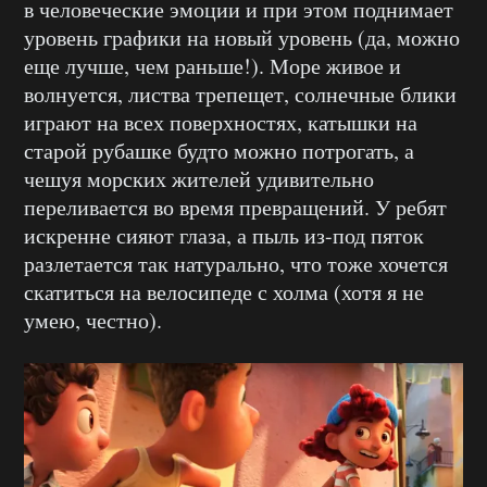
в человеческие эмоции и при этом поднимает
уровень графики на новый уровень (да, можно
еще лучше, чем раньше!). Море живое и
волнуется, листва трепещет, солнечные блики
играют на всех поверхностях, катышки на
старой рубашке будто можно потрогать, а
чешуя морских жителей удивительно
переливается во время превращений. У ребят
искренне сияют глаза, а пыль из-под пяток
разлетается так натурально, что тоже хочется
скатиться на велосипеде с холма (хотя я не
умею, честно).