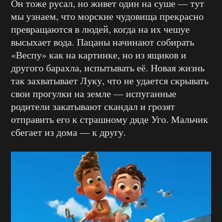
Он тоже русал, но живет один на суше — тут
мы узнаем, что морские чудовища прекрасно
превращаются в людей, когда на их чешуе
высыхает вода. Пацаны начинают собирать
«Веспу» как на картинке, но из ящиков и
другого барахла, испытывать её. Новая жизнь
так захватывает Луку, что не удается скрывать
свои прогулки на земле — испуганные
родители закатывают скандал и грозят
отправить его к страшному дяде Уго. Мальчик
сбегает из дома — к другу.