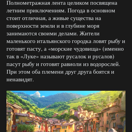
Полнометражная лента целиком посвящена
летним приключениям. Погода в основном
стоит отличная, а живые существа на
поверхности земли и в глубине моря
занимаются своими делами. Жители
маленького итальянского городка ловят рыбу и
готовят пасту, а «морские чудовища» (именно
так в «Луке» называют русалок и русалов)
пасут рыбу и готовят равиоли из водорослей.
При этом оба племени друг друга боятся и
ненавидят.