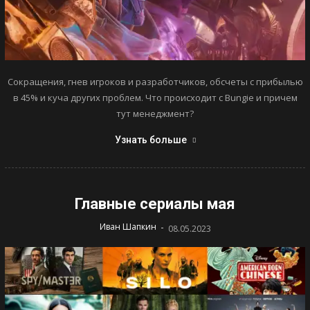
Сокращения, гнев игроков и разработчиков, обсчеты с прибылью
в 45% и куча других проблем. Что происходит с Bungie и причем
тут менеджмент?
Узнать больше
Главные сериалы мая
-
Иван Шапкин
08.05.2023