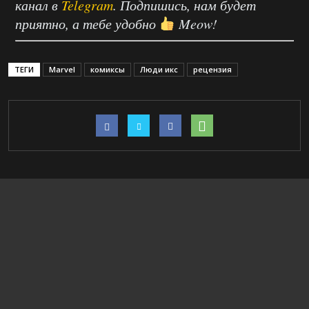
канал в
Telegram
. Подпишись, нам будет
приятно, а тебе удобно
Meow!
ТЕГИ
Marvel
комиксы
Люди икс
рецензия