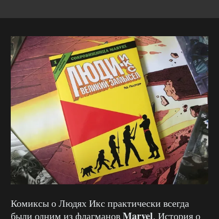
Комиксы о Людях Икс практически всегда
Marvel
были одним из флагманов
. История о