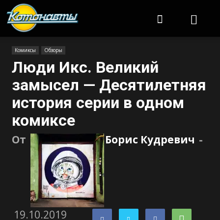
Котонавты
Комиксы
Обзоры
Люди Икс. Великий
замысел — Десятилетняя
история серии в одном
комиксе
От
Борис Кудревич
-
19.10.2019