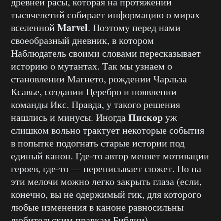
древней расы, которая на протяжении
тысячелетий собирает информацию о мирах
Marvel
вселенной
. Поэтому перед нами
своеобразный дневник, в котором
Наблюдатель своими словами пересказывает
историю о мутантах. Так мы узнаем о
становлении Магнето, рождении Чарльза
Ксавье, создании Церебро и появлении
команды Икс. Правда, у такого решения
Пискор
нашлись и минусы. Иногда
уж
слишком вольно трактует некоторые события
в попытке подогнать старые истории под
единый канон. Где-то автор меняет мотивации
героев, где-то — переписывает сюжет. Но на
эти мелочи можно легко закрыть глаза (если,
конечно, вы не одержимый гик, для которого
любые изменения в каноне равносильны
любительским правкам Библии).