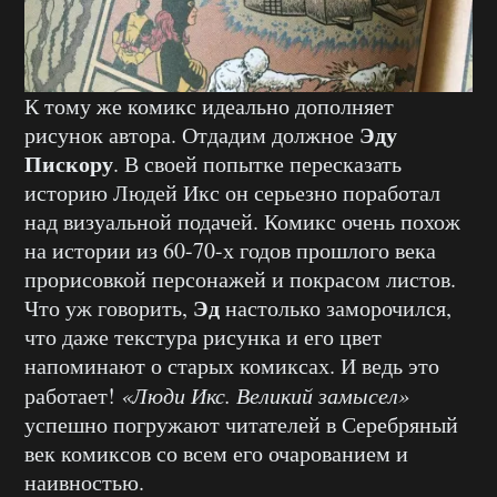
К тому же комикс идеально дополняет
Эду
рисунок автора. Отдадим должное
Пискору
. В своей попытке пересказать
историю Людей Икс он серьезно поработал
над визуальной подачей. Комикс очень похож
на истории из 60-70-х годов прошлого века
прорисовкой персонажей и покрасом листов.
Эд
Что уж говорить,
настолько заморочился,
что даже текстура рисунка и его цвет
напоминают о старых комиксах. И ведь это
работает!
«Люди Икс. Великий замысел»
успешно погружают читателей в Серебряный
век комиксов со всем его очарованием и
наивностью.