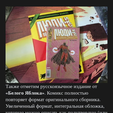
Также отметим русскоязычное издание от
«Белого Яблока»
. Комикс полностью
повторяет формат оригинального сборника.
Увеличенный формат, интегральная обложка,
которую можно описать как полутвердую (или