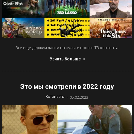
Все еще держим лапки на пульте нового ТВ-контента
Узнать больше
Это мы смотрели в 2022 году
-
Котонавты
05.02.2023