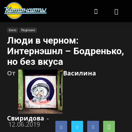
Котонавты
Кино
Рецензии
Люди в черном:
Интернэшнл – Бодренько,
но без вкуса
От
Василина
Свиридова
-
12.06.2019