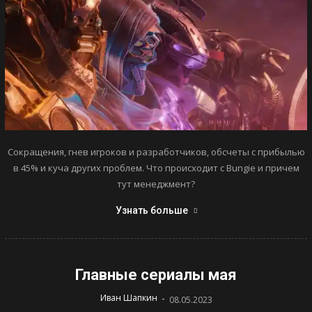
Сокращения, гнев игроков и разработчиков, обсчеты с прибылью
в 45% и куча других проблем. Что происходит с Bungie и причем
тут менеджмент?
Узнать больше
Главные сериалы мая
-
Иван Шапкин
08.05.2023