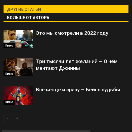
ДРУГИЕ СТАТЬИ
БОЛЬШЕ ОТ АВТОРА
Это мы смотрели в 2022 году
Кино
Три тысячи лет желаний — О чём
мечтают Джинны
Кино
Всё везде и сразу — Бейгл судьбы
Кино