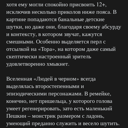
хотя ему могли спокойно присвоить 12+,
исключив несколько приколов ниже пояса. В
картине попадаются банальные детские
шутки, но даже они, благодаря своему абсурду
и контексту, в котором звучат, кажутся
смешными. Особенно выделяется перл с
отсылкой на «Тора», на котором даже самый
скептически настроенный зритель
удовлетворенно хмыкнет.
Вселенная «Людей в черном» всегда
выделялась второстепенными и
эпизодическими персонажами. В ремейке,
конечно, нет пришельца, у которого голова
умеет регенерировать, зато есть маленький
Пешкин – монстрик размером с ладонь,
умеющий преданно служить и весело шутить.