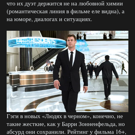
что их дуэт держится не на любовной химии
(романтическая линия в фильме еле видна), а
на юморе, диалогах и ситуациях.
Гэги в новых «Людях в черном», конечно, не
такие жесткие, как у Барри Зонненфельда, но
абсурд они сохранили. Рейтинг у фильма 16+,