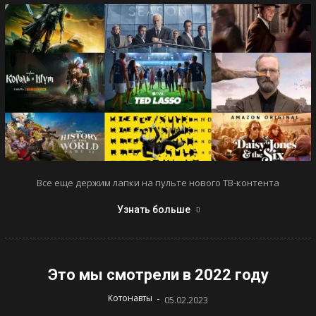
Все еще держим лапки на пульте нового ТВ-контента
Узнать больше
Это мы смотрели в 2022 году
-
Котонавты
05.02.2023