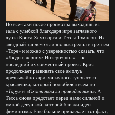
Но все-таки после просмотра выходишь из
зала с улыбкой благодаря игре заглавного
дуэта Криса Хемсворта и Тессы Томпсон. Их
звездный тандем отлично выстрелил в третьем
«Торе» и можно с уверенностью сказать, что
«Люди в черном: Интернэшнл» – не
последний их совместный проект. Крис
продолжает развивать свое амплуа
чрезвычайно харизматичного туповатого
красавчика, который полюбился всем по
«Тору»
и
«Охотникам за привидениями»
. А
Тесса снова предстает перед нами сильной и
умной девушкой, которой близки идеи
феминизма. Еще больше привлекает тот факт,