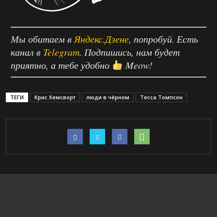
Мы обитаем в
Яндекс.Дзене
, попробуй. Есть
канал в
Telegram
. Подпишись, нам будет
приятно, а тебе удобно
Meow!
ТЕГИ
Крис Хемсворт
люди в чёрном
Тесса Томпсон