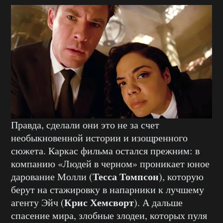
Правда, сделали они это не за счет
необыкновенной истории и изощренного
сюжета. Каркас фильма остался прежним: в
компанию «Людей в черном» проникает юное
Тесса Томпсон
дарование Молли (
), которую
берут на стажировку в напарники к лучшему
Крис Хемсворт
агенту Эйч (
). А дальше
спасение мира, злобные злодеи, которых пуля