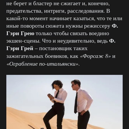
не берет и бластер не сжигает и, конечно,
предательства, интриги, расследования. В
какой-то момент начинает казаться, что те или
Ф.
иные повороты сюжета нужны режиссеру
Гэри Грею
только чтобы связать воедино
Ф.
экшен-сцены. Что и неудивительно, ведь
Гэри Грей
– постановщик таких
зажигательных боевиков, как
«Форсаж 8»
и
«Ограбление по-итальянски»
.