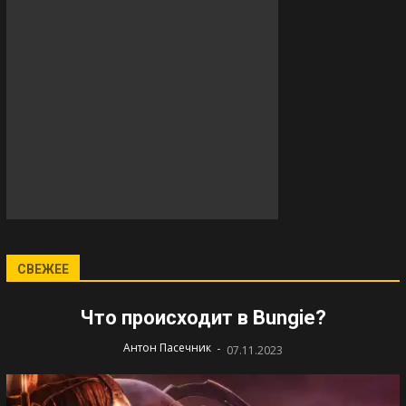
СВЕЖЕЕ
Что происходит в Bungie?
-
Антон Пасечник
07.11.2023