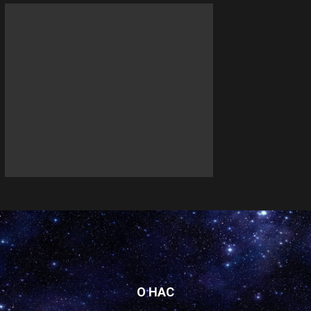
О НАС