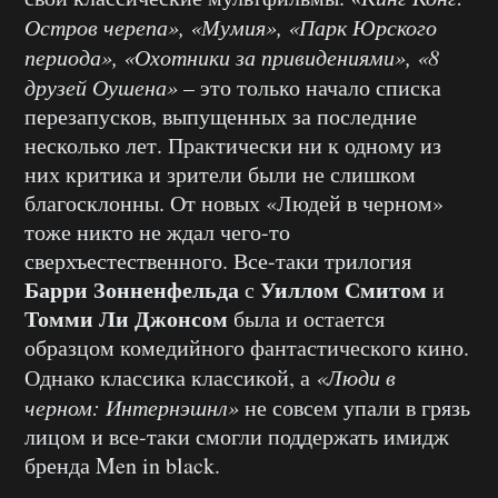
Остров черепа», «Мумия», «Парк Юрского
периода», «Охотники за привидениями», «8
друзей Оушена»
– это только начало списка
перезапусков, выпущенных за последние
несколько лет. Практически ни к одному из
них критика и зрители были не слишком
благосклонны. От новых «Людей в черном»
тоже никто не ждал чего-то
сверхъестественного. Все-таки трилогия
Барри Зонненфельда
Уиллом Смитом
с
и
Томми Ли Джонсом
была и остается
образцом комедийного фантастического кино.
Однако классика классикой, а
«Люди в
черном: Интернэшнл»
не совсем упали в грязь
лицом и все-таки смогли поддержать имидж
бренда Men in black.