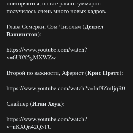
повторяются, но все равно суммарно
получилось очень много новых кадров.
Дензел
Глава Семерки, Сэм Чизольм (
Вашингтон
):
https://www.youtube.com/watch?
v=6U0X5gMXWZw
Крис Прэтт
Второй по важности, Аферист (
):
https://www.youtube.com/watch?v=Inf8ZmljqR0
Итан Хоук
Снайпер (
):
https://www.youtube.com/watch?
v=uKXQn42Q3TU