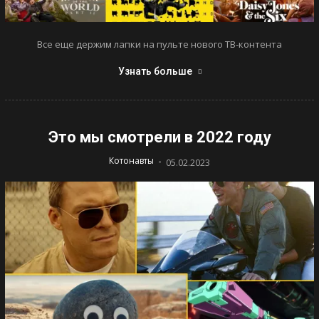
Все еще держим лапки на пульте нового ТВ-контента
Узнать больше
Это мы смотрели в 2022 году
-
Котонавты
05.02.2023