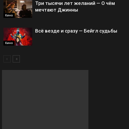
Три тысячи лет желаний — О чём
мечтают Джинны
Кино
Всё везде и сразу — Бейгл судьбы
Кино