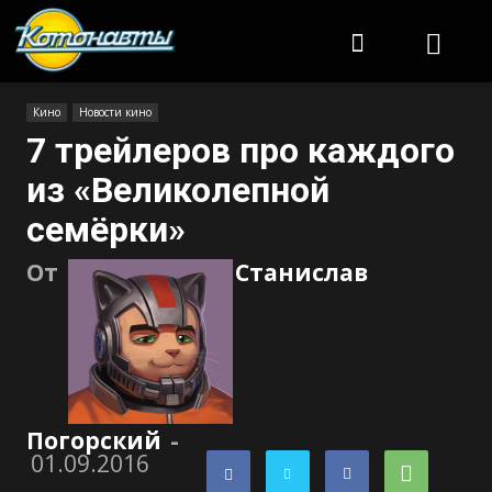
Котонавты
Кино
Новости кино
7 трейлеров про каждого
из «Великолепной
семёрки»
От
Станислав
Погорский
-
01.09.2016