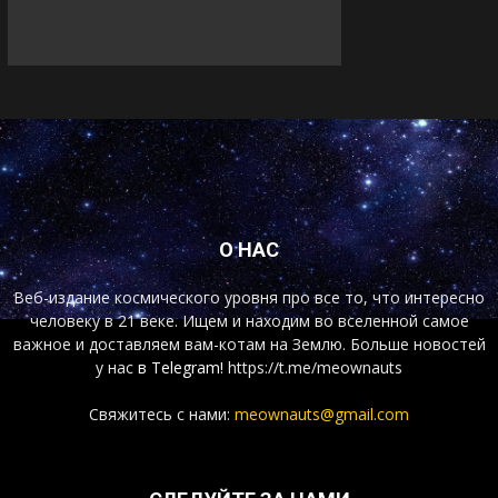
О НАС
Веб-издание космического уровня про все то, что интересно
человеку в 21 веке. Ищем и находим во вселенной самое
важное и доставляем вам-котам на Землю. Больше новостей
у нас
в Telegram!
https://t.me/meownauts
Свяжитесь с нами:
meownauts@gmail.com