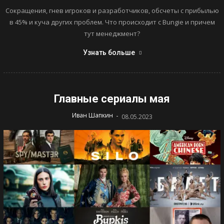
Сокращения, гнев игроков и разработчиков, обсчеты с прибылью
в 45% и куча других проблем. Что происходит с Bungie и причем
тут менеджмент?
Узнать больше
Главные сериалы мая
-
Иван Шапкин
08.05.2023