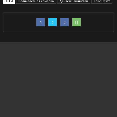
ТЕГИ
Великолепная семерка
Дензел Вашингтон
Крис Прэтт