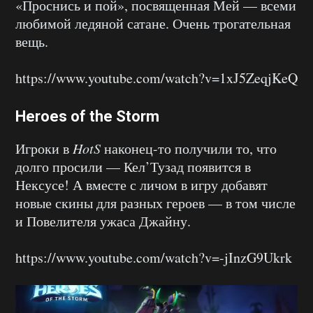
«Проснись и пой», посвященная Мей — всеми
любимой ледяной сатане. Очень трогательная
вещь.
https://www.youtube.com/watch?v=1xJ5ZeqjKeQ
Heroes of the Storm
Игроки в
HotS
наконец-то получили то, что
долго просили — Кел’Тузад появится в
Нексусе! А вместе с личом в игру добавят
новые скины для разных героев — в том числе
и Повелителя ужаса Джайну.
https://www.youtube.com/watch?v=-jInzG9Ukrk