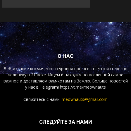
О НАС
Веб-издание космического уровня про все то, что интересно
человеку в 21 веке. Ищем и находим во вселенной самое
важное и доставляем вам-котам на Землю. Больше новостей
у нас
в Telegram!
https://t.me/meownauts
Свяжитесь с нами:
meownauts@gmail.com
СЛЕДУЙТЕ ЗА НАМИ