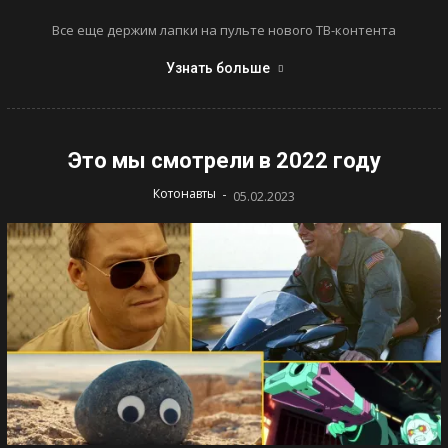
Все еще держим лапки на пульте нового ТВ-контента
Узнать больше
Это мы смотрели в 2022 году
-
Котонавты
05.02.2023