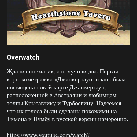
Overwatch
Ждали синематик, а получили два. Первая
короткометражка «Джанкертаун: план» была
посвящена новой карте Джанкертаун,
расположенной в Австралии и любимцам
толпы Крысавчику и Турбосвину. Надеемся
что их голоса были сделаны похожими на
Тимона и Пумбу в русской версии намеренно.
https://www.youtube.com/watch?