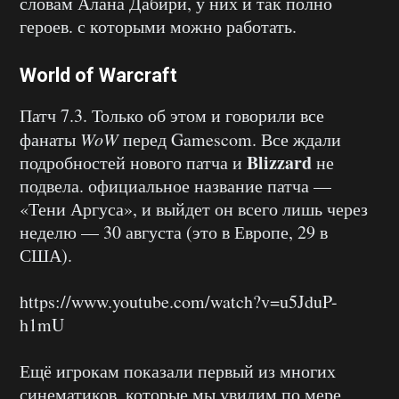
словам Алана Дабири, у них и так полно
героев. с которыми можно работать.
World of Warcraft
Патч 7.3. Только об этом и говорили все
фанаты
WoW
перед Gamescom. Все ждали
Blizzard
подробностей нового патча и
не
подвела. официальное название патча —
«Тени Аргуса», и выйдет он всего лишь через
неделю — 30 августа (это в Европе, 29 в
США).
https://www.youtube.com/watch?v=u5JduP-
h1mU
Ещё игрокам показали первый из многих
синематиков, которые мы увидим по мере