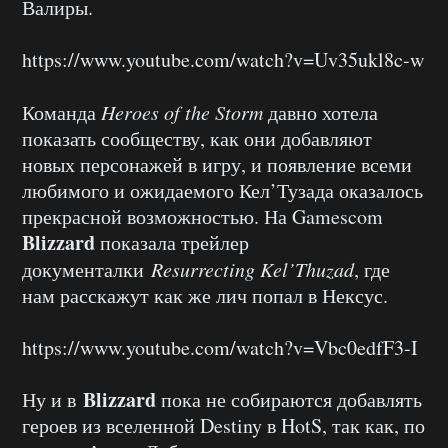
Валиры.
https://www.youtube.com/watch?v=Uv35ukl8c-w
Команда
Heroes of the Storm
давно хотела
показать сообществу, как они добавляют
новых персонажей в игру, и появление всеми
любимого и ожидаемого Кел’Тузада оказалось
прекрасной возможностью. На Gamescom
Blizzard
показала трейлер
документалки
Resurrecting Kel’Thuzad
, где
нам расскажут как же лич попал в Нексус.
https://www.youtube.com/watch?v=Vbc0edfF3-I
Blizzard
Ну и в
пока не собираются добавлять
героев из вселенной Destiny в HotS, так как, по