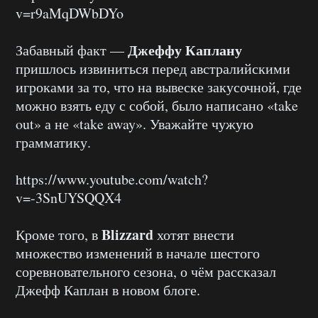
v=r9aMqDWbDYo
Джеффу Каплану
Забавный факт —
пришлось извиниться перед австралийскими
игроками за то, что на вывеске закусочной, где
можно взять еду с собой, было написано «take
out» а не «take away». Уважайте чужую
грамматику.
https://www.youtube.com/watch?
v=-3SnUYSQQX4
Blizzard
Кроме того, в
хотят внести
множество изменений в начале шестого
соревновательного сезона, о чём рассказал
Джефф Каплан в новом блоге.