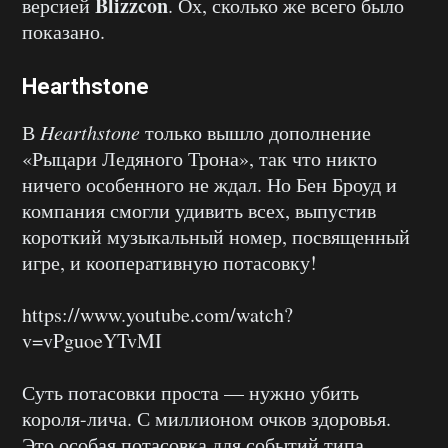
Blizzcon
версией
. Ох, сколько же всего было
показано.
Hearthstone
В
Hearthstone
только вышло дополнение
«Рыцари Ледяного Трона», так что никто
ничего особенного не ждал. Но Бен Броуд и
компания смогли удивить всех, выпустив
короткий музыкальный номер, посвященный
игре, и кооперативную потасовку!
https://www.youtube.com/watch?
v=vPguoeYTvMI
Суть потасовки проста — нужно убить
короля-лича. С миллионом очков здоровья.
Это особая потасовка для событий типа