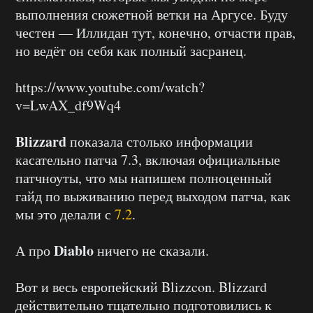
выполнения сюжетной ветки на Аргусе. Буду
честен — Иллидан тут, конечно, отчасти прав,
но ведёт он себя как полный засранец.
https://www.youtube.com/watch?
v=LwAX_df9Wq4
Blizzard
показала столько информации
касательно патча 7.3, включая официальные
патчноуты, что мы напишем полноценный
гайд по выживанию перед выходом патча, как
мы это делали с
7.2
.
Diablo
А про
ничего не сказали.
Вот и весь европейский Blizzcon. Blizzard
действительно тщательно подготовились к