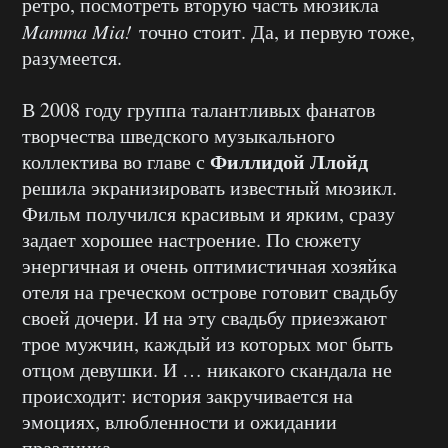
ретро, посмотреть вторую часть мюзикла
Mamma Mia!
точно стоит. Да, и первую тоже,
разумеется.
В 2008 году группа талантливых фанатов
творчества шведского музыкального
Филлидой Ллойд
коллектива во главе с
решила экранизировать известный мюзикл.
Фильм получился красивым и ярким, сразу
задает хорошее настроение. По сюжету
энергичная и очень оптимистичная хозяйка
отеля на греческом острове готовит свадьбу
своей дочери. И на эту свадьбу приезжают
трое мужчин, каждый из которых мог быть
отцом девушки. И … никакого скандала не
происходит: история закручивается на
эмоциях, влюбленности и ожидании
праздника.