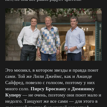
Это мюзикл, в котором звезды и правда поют
сами. Той же Лили Джеймс, как и Аманде
Сайфред, повезло с голосом, поэтому у них
Пирсу Броснану
Доминику
много соло.
и
Куперу
— не очень, поэтому они поют мало и
недолго. Танцуют же все сами — для этого в