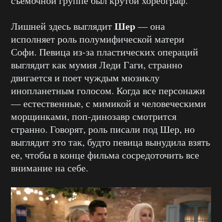
съемочной группе был крутой хореограф.
Шер
Лишней здесь выглядит
— она
исполняет роль полумифической матери
Софи. Певица из-за пластических операций
выглядит как мумия Леди Гаги, странно
двигается и поет чуждым мюзиклу
инопланетным голосом. Когда все персонажи
— естественные, с мимикой и человеческими
морщинками, поп-динозавр смотрится
странно. Говорят, роль писали под Шер, но
выглядит это так, будто певица вынудила взять
ее, чтобы в конце фильма сосредоточить все
внимание на себе.