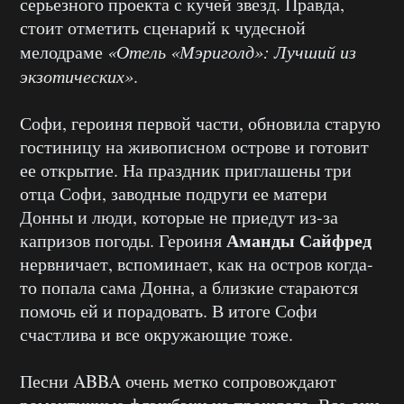
серьезного проекта с кучей звезд. Правда,
стоит отметить сценарий к чудесной
мелодраме
«Отель «Мэриголд»: Лучший из
экзотических»
.
Софи, героиня первой части, обновила старую
гостиницу на живописном острове и готовит
ее открытие. На праздник приглашены три
отца Софи, заводные подруги ее матери
Донны и люди, которые не приедут из-за
Аманды Сайфред
капризов погоды. Героиня
нервничает, вспоминает, как на остров когда-
то попала сама Донна, а близкие стараются
помочь ей и порадовать. В итоге Софи
счастлива и все окружающие тоже.
Песни ABBA очень метко сопровождают