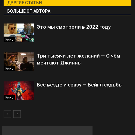
ДРУГИЕ СТАТЬИ
БОЛЬШЕ ОТ АВТОРА
Это мы смотрели в 2022 году
Кино
Три тысячи лет желаний — О чём
мечтают Джинны
Кино
Всё везде и сразу — Бейгл судьбы
Кино