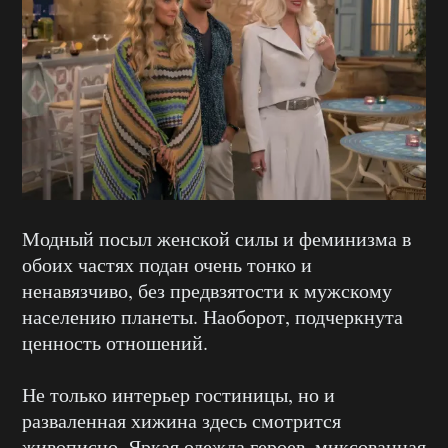
Модный посыл женской силы и феминизма в
обоих частях подан очень тонко и
ненавязчиво, без предвзятости к мужскому
населению планеты. Наоборот, подчеркнута
ценность отношений.
Не только интерьер гостиницы, но и
разваленная хижина здесь смотрится
живописно. Яркая одежда героев, миксованная