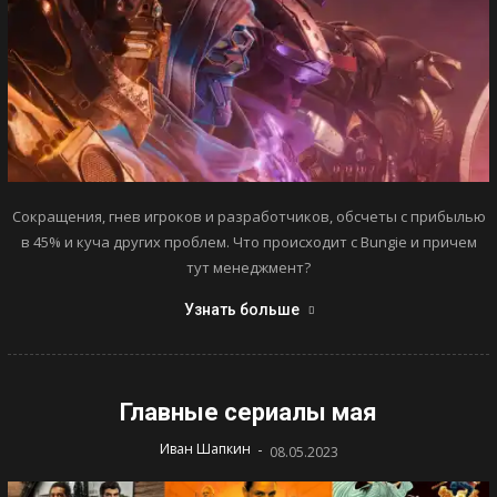
Сокращения, гнев игроков и разработчиков, обсчеты с прибылью
в 45% и куча других проблем. Что происходит с Bungie и причем
тут менеджмент?
Узнать больше
Главные сериалы мая
-
Иван Шапкин
08.05.2023