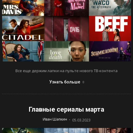
Все еще держим лапки на пульте нового ТВ-контента
Узнать больше
Главные сериалы марта
-
Иван Шапкин
05.03.2023