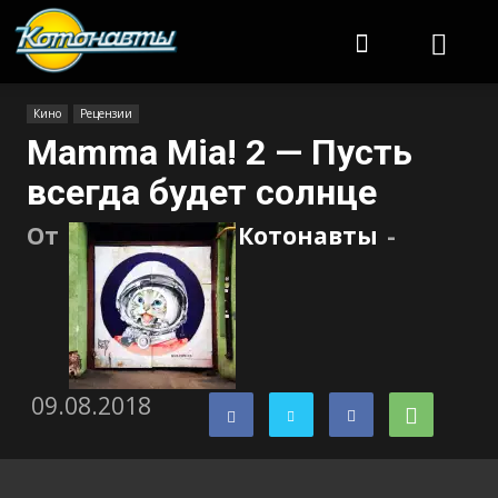
Котонавты
Кино
Рецензии
Mamma Mia! 2 — Пусть
всегда будет солнце
От
Котонавты
-
09.08.2018