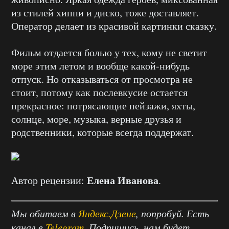
из стилей хиппи и диско, тоже доставляет.
Оператор делает из красивой картинки сказку.
Фильм отдается болью у тех, кому не светит
море этим летом и вообще какой-нибудь
отпуск. Но отказываться от просмотра не
стоит, потому как послевкусие остается
прекрасное: потрясающие пейзажи, яхты,
солнце, море, музыка, верные друзья и
родственники, которые всегда поддержат.
Елена Иванова
Автор рецензии:
.
Мы обитаем в
Яндекс.Дзене
, попробуй. Есть
канал в
Telegram
. Подпишись, нам будет