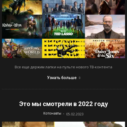
Все еще держим лапки на пульте нового ТВ-контента
Узнать больше
Это мы смотрели в 2022 году
-
Котонавты
05.02.2023