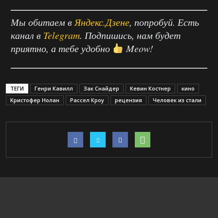
Мы обитаем в
Яндекс.Дзене
, попробуй. Есть
канал в
Telegram
. Подпишись, нам будет
приятно, а тебе удобно
Meow!
ТЕГИ
Генри Кавилл
Зак Снайдер
Кевин Костнер
кино
Кристофер Нолан
Рассел Кроу
рецензия
Человек из стали