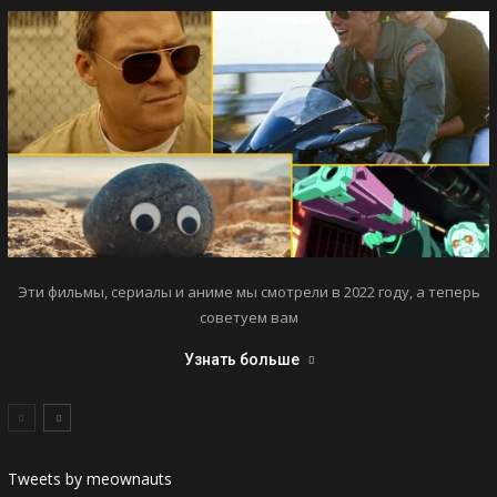
Эти фильмы, сериалы и аниме мы смотрели в 2022 году, а теперь
советуем вам
Узнать больше
Tweets by meownauts