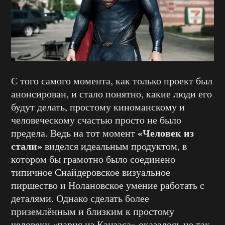
С того самого момента, как только проект был
анонсирован, и стало понятно, какие люди его
будут делать, простому киноманскому и
человеческому счастью просто не было
«Человек из
предела. Ведь на тот момент
стали»
виделся идеальным продуктом, в
котором бы грамотно было соединено
типичное Снайдеровское визуальное
пиршество и Нолановское умение работать с
деталями. Однако сделать более
приземлённым и близким к простому
человеку «парня из Канзаса» оказалось не так-