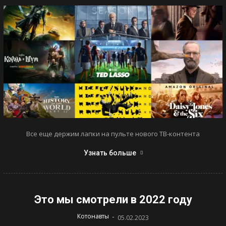
Все еще держим лапки на пульте нового ТВ-контента
Узнать больше
Это мы смотрели в 2022 году
-
Котонавты
05.02.2023