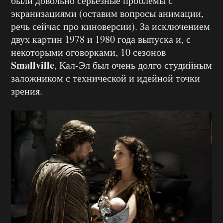
были довольно серьёзные проблемы с
экранизациями (оставим вопросы анимации,
речь сейчас про киноверсии). За исключением
двух картин 1978 и 1980 года выпуска и, с
некоторыми оговорками, 10 сезонов
Smallville
, Кал-Эл был очень долго студийным
заложником с технической и идейной точки
зрения.