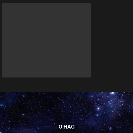
О НАС