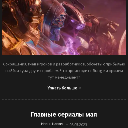
Сокращения, гнев игроков и разработчиков, обсчеты с прибылью
в 45% и куча других проблем. Что происходит с Bungie и причем
тут менеджмент?
Узнать больше
Главные сериалы мая
-
Иван Шапкин
08.05.2023