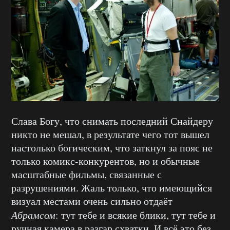
Слава Богу, что снимать последний Снайдеру
никто не мешал, в результате чего тот вышел
настолько богическим, что заткнул за пояс не
только комикс-конкурентов, но и обычные
масштабные фильмы, связанные с
разрушениями. Жаль только, что имеющийся
визуал местами очень сильно отдаёт
Абрамсом
: тут тебе и всякие блики, тут тебе и
ручная камера в разгар схватки. И всё это без