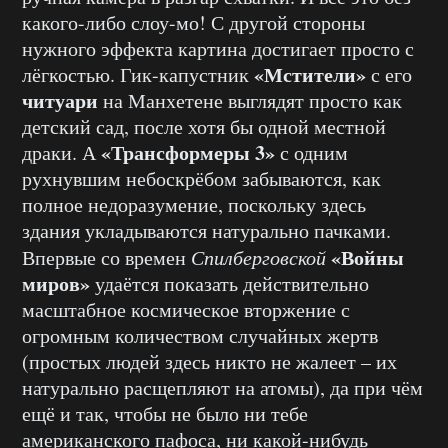
какого-либо слоу-мо! С другой стороны
нужного эффекта картина достигает просто с
«Мстители»
лёгкостью. Гик-капустник
с его
читуари
на Манхетене выглядят просто как
детский сад, после хотя бы одной местной
«Трансформеры 3»
драки. А
с одним
рухнувшим небоскрёбом забываются, как
полное недоразумение, поскольку здесь
здания укладываются натурально пачками.
«Войны
Впервые со времен
Спилберговской
миров»
удаётся показать действительно
масштабное космическое вторжение с
огромным количеством случайных жертв
(простых людей здесь никто не жалеет – их
натурально расщепляют на атомы), да при чём
ещё и так, чтобы не было ни тебе
американского пафоса, ни какой-нибудь