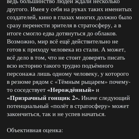
ведь большинство людей ждали несколько
другого. Имея у себя на руках таких именитых
создателей, кино в глазах многих должно было
сразу перенести зрителя в стратосферу, а в
итоге смогло едва дотянуться до облаков.
Возможно, мир всё ещё действительно не
готов к приходу человека из стали. А может,
всё дело в том, что не стоит доверять писать
всю историю такого трудно подъёмного
персонажа лишь одному человеку, у которого
в резюме рядом с «Тёмным рыцарем» почему-
«Нерождённый»
то соседствует
и
«Призрачный гонщик 2».
Иначе следующий
потенциальный «полёт в стратосферу» может
закончиться, так и не успев начаться.
Объективная оценка: