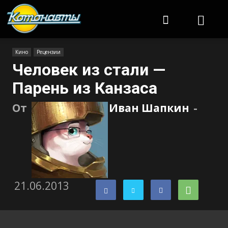
Котонавты
Кино
Рецензии
Человек из стали —
Парень из Канзаса
От
Иван Шапкин
-
21.06.2013