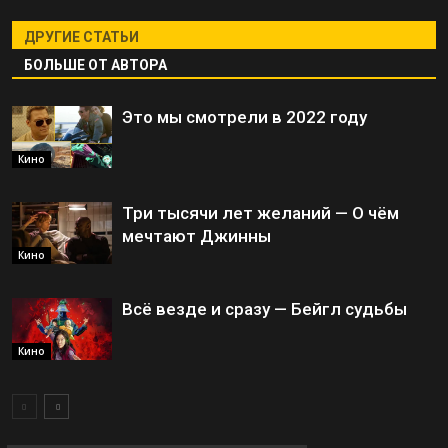
ДРУГИЕ СТАТЬИ
БОЛЬШЕ ОТ АВТОРА
Это мы смотрели в 2022 году
Кино
Три тысячи лет желаний — О чём
мечтают Джинны
Кино
Всё везде и сразу — Бейгл судьбы
Кино