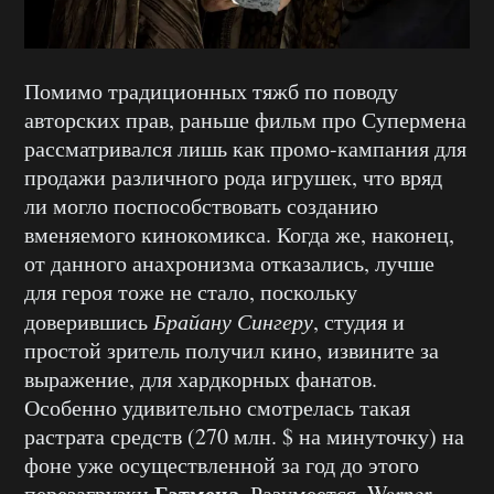
Помимо традиционных тяжб по поводу
авторских прав, раньше фильм про Супермена
рассматривался лишь как промо-кампания для
продажи различного рода игрушек, что вряд
ли могло поспособствовать созданию
вменяемого кинокомикса. Когда же, наконец,
от данного анахронизма отказались, лучше
для героя тоже не стало, поскольку
доверившись
Брайану Сингеру
, студия и
простой зритель получил кино, извините за
выражение, для хардкорных фанатов.
Особенно удивительно смотрелась такая
растрата средств (270 млн. $ на минуточку) на
фоне уже осуществленной за год до этого
Бэтмена
перезагрузки
. Разумеется, Warner