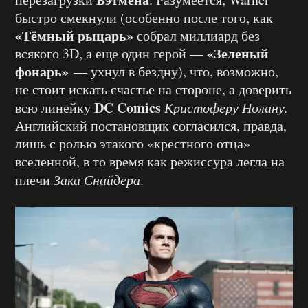
быстро смекнули (особенно после того, как
«Тёмный рыцарь»
собрал миллиард без
«Зеленый
всякого 3D, а еще один герой —
фонарь»
— ухнул в бездну), что, возможно,
не стоит искать счастье на стороне, а доверить
DC
Comics
всю линейку
Кристоферу Нолану.
Английский постановщик согласился, правда,
лишь с ролью этакого «крестного отца»
вселенной, в то время как режиссура легла на
плечи
Зака Снайдера
.