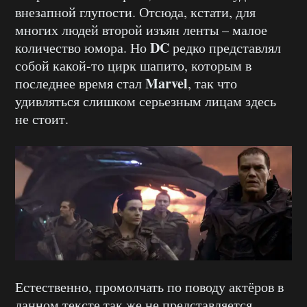
внезапной глупости. Отсюда, кстати, для
многих людей второй изъян ленты – малое
DC
количество юмора. Но
редко представлял
собой какой-то цирк шапито, которым в
Marvel
последнее время стал
, так что
удивляться слишком серьезным лицам здесь
не стоит.
Естественно, промолчать по поводу актёров в
данном тексте так же не представляется