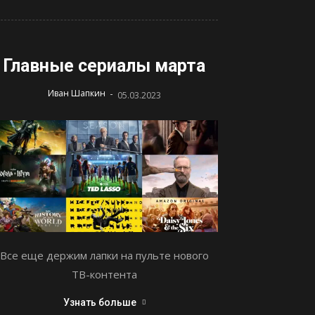
Главные сериалы марта
-
Иван Шапкин
05.03.2023
Все еще держим лапки на пульте нового
ТВ-контента
Узнать больше