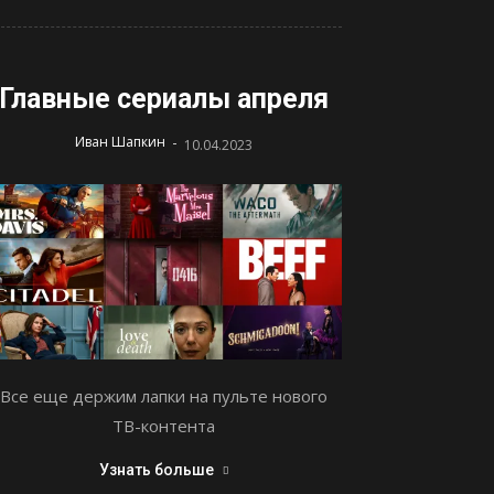
Главные сериалы апреля
-
Иван Шапкин
10.04.2023
Все еще держим лапки на пульте нового
ТВ-контента
Узнать больше