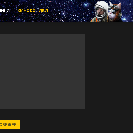
НИГИ
КИНОКОТИКИ
СВЕЖЕЕ