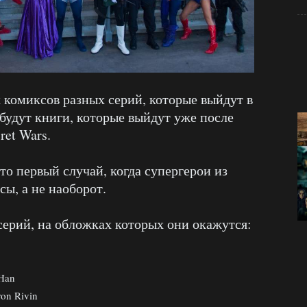
х комиксов разных серий, которые выйдут в
 будут книги, которые выйдут уже после
ret Wars.
то первый случай, когда супергерои из
ы, а не наоборот.
серий, на обложках которых они окажутся:
Han
on Rivin