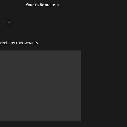
Узнать больше
weets by meownauts