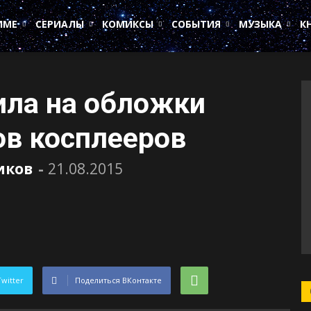
ИМЕ
СЕРИАЛЫ
КОМИКСЫ
СОБЫТИЯ
МУЗЫКА
К
ила на обложки
в косплееров
иков
-
21.08.2015
Twitter
Поделиться ВКонтакте