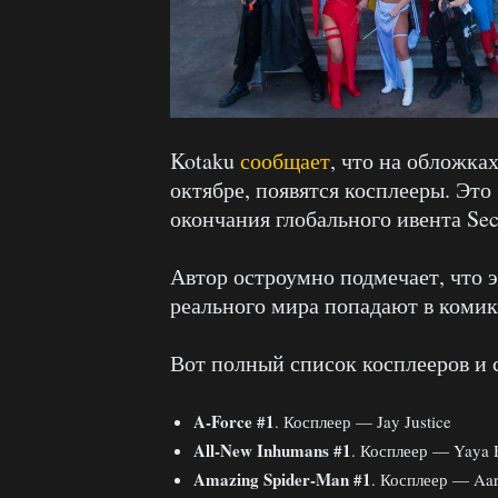
Kotaku
сообщает
, что на обложка
октябре, появятся косплееры. Это
окончания глобального ивента Sec
Автор остроумно подмечает, что э
реального мира попадают в комикс
Вот полный список косплееров и 
A-Force #1
. Косплеер — Jay Justice
All-New Inhumans #1
. Косплеер — Yaya 
Amazing Spider-Man #1
. Косплеер — Aar