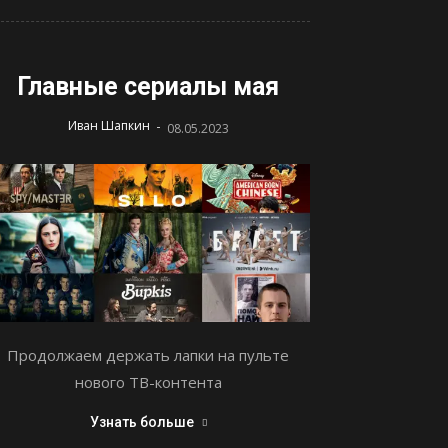
Главные сериалы мая
-
Иван Шапкин
08.05.2023
Продолжаем держать лапки на пульте
нового ТВ-контента
Узнать больше