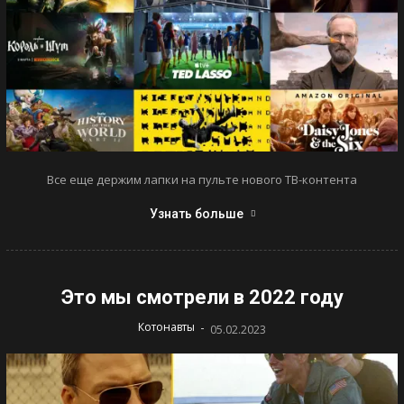
Все еще держим лапки на пульте нового ТВ-контента
Узнать больше
Это мы смотрели в 2022 году
-
Котонавты
05.02.2023