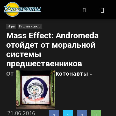
Котонавты
Игры
Игровые новости
Mass Effect: Andromeda
отойдет от моральной
системы
предшественников
От
Котонавты
-
21.06.2016