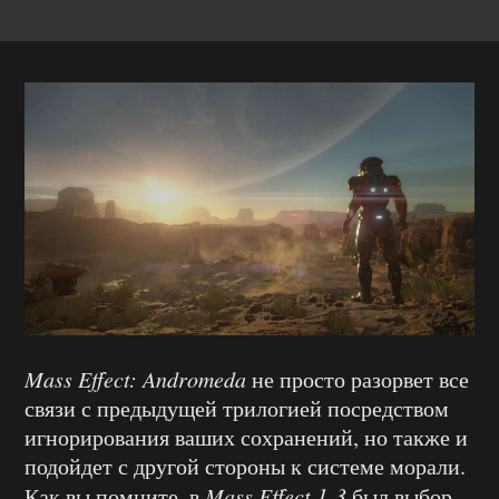
Mass Effect: Andromeda
не просто разорвет все
связи с предыдущей трилогией посредством
игнорирования ваших сохранений, но также и
подойдет с другой стороны к системе морали.
Как вы помните, в
Mass Effect 1-3
был выбор