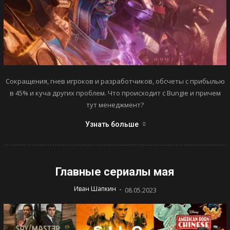
Сокращения, гнев игроков и разработчиков, обсчеты с прибылью
в 45% и куча других проблем. Что происходит с Bungie и причем
тут менеджмент?
Узнать больше
Главные сериалы мая
-
Иван Шапкин
08.05.2023