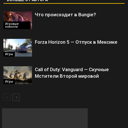
Что происходит в Bungie?
Игровые
новости
Forza Horizon 5 — Отпуск в Мексике
Игры
Call of Duty: Vanguard — Скучные
Мстители Второй мировой
Игры