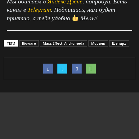
Мы обитаем в
Яндекс.Дзене
, попробуй. Есть
канал в
Telegram
. Подпишись, нам будет
приятно, а тебе удобно
Meow!
ТЕГИ
Bioware
Mass Effect: Andromeda
Мораль
Шепард