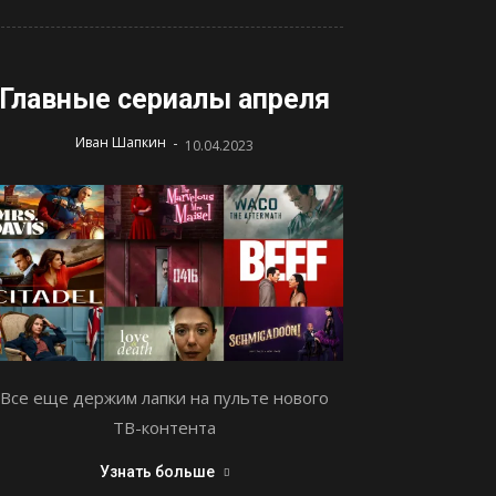
Главные сериалы апреля
-
Иван Шапкин
10.04.2023
Все еще держим лапки на пульте нового
ТВ-контента
Узнать больше