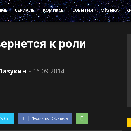
ИМЕ
СЕРИАЛЫ
КОМИКСЫ
СОБЫТИЯ
МУЗЫКА
К
ернется к роли
Лазукин
-
16.09.2014
Twitter
Поделиться ВКонтакте