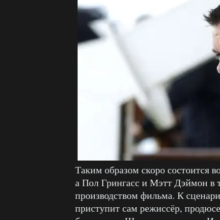
Таким образом скоро состоится 
а Пол Грингасс и Мэтт Дэймон в 
производством фильма. К сценарию
приступит сам режиссёр, продюс