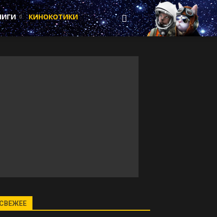
НИГИ
КИНОКОТИКИ
СВЕЖЕЕ