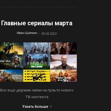
Главные сериалы марта
-
Иван Шапкин
05.03.2023
Все еще держим лапки на пульте нового
ТВ-контента
Узнать больше