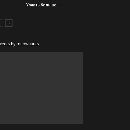
Узнать больше
weets by meownauts