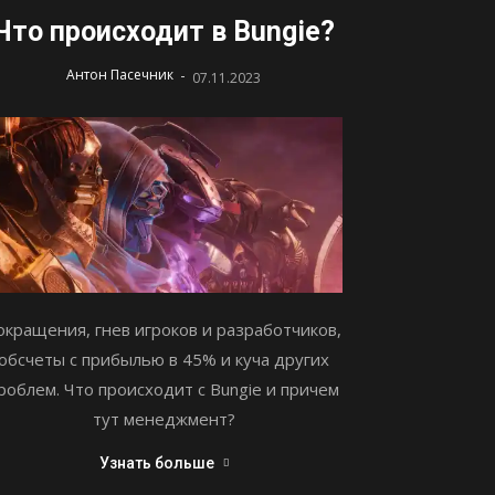
Что происходит в Bungie?
-
Антон Пасечник
07.11.2023
окращения, гнев игроков и разработчиков,
обсчеты с прибылью в 45% и куча других
роблем. Что происходит с Bungie и причем
тут менеджмент?
Узнать больше