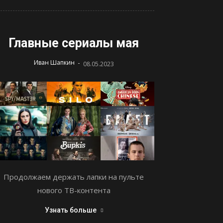
Главные сериалы мая
-
Иван Шапкин
08.05.2023
Продолжаем держать лапки на пульте
нового ТВ-контента
Узнать больше