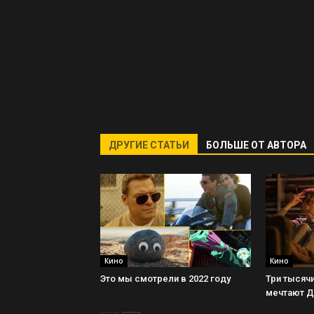
ДРУГИЕ СТАТЬИ
БОЛЬШЕ ОТ АВТОРА
Кино
Кино
Это мы смотрели в 2022 году
Три тысячи
мечтают 