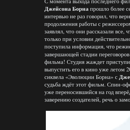
С момента выхода последнего фи
Джейсона Борна
прошло более с
интервью не раз говорил, что вер
продолжения работы с режиссер
заявлял, что они рассказали все,
только при условии действительн
поступила информация, что режи
завершающей стадии переговоров
фильма! Студия жаждет приступи
выпустить его в кино уже летом 2
Дже
сиквела «Эволюции Борна» с
судьба ждёт этот фильм. Спин-о
уже переносившийся на год вперё
заверению создателей, речь о замо