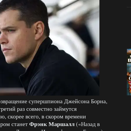
возвращение супершпиона Джейсона Борна,
третий раз совместно займутся
, скорее всего, в скором времени
Фрэнк Маршалл
ером станет
(«Назад в