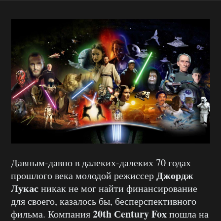
Давным-давно в далеких-далеких 70 годах
Джордж
прошлого века молодой режиссер
Лукас
никак не мог найти финансирование
для своего, казалось бы, бесперспективного
20th Сentury Foх
фильма. Компания
пошла на