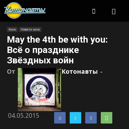
Котонавты
Кино
Новости кино
May the 4th be with you:
Всё о празднике
Звёздных войн
От
Котонавты
-
04.05.2015