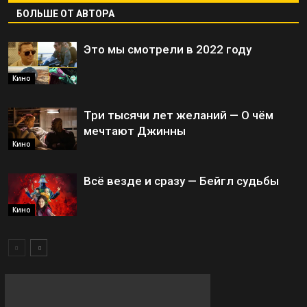
БОЛЬШЕ ОТ АВТОРА
Это мы смотрели в 2022 году
Кино
Три тысячи лет желаний — О чём
мечтают Джинны
Кино
Всё везде и сразу — Бейгл судьбы
Кино