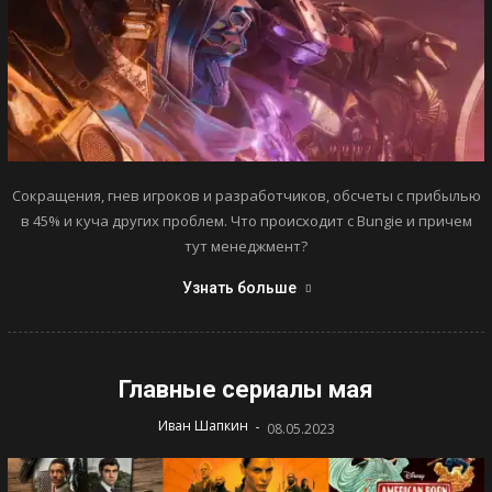
Сокращения, гнев игроков и разработчиков, обсчеты с прибылью
в 45% и куча других проблем. Что происходит с Bungie и причем
тут менеджмент?
Узнать больше
Главные сериалы мая
-
Иван Шапкин
08.05.2023