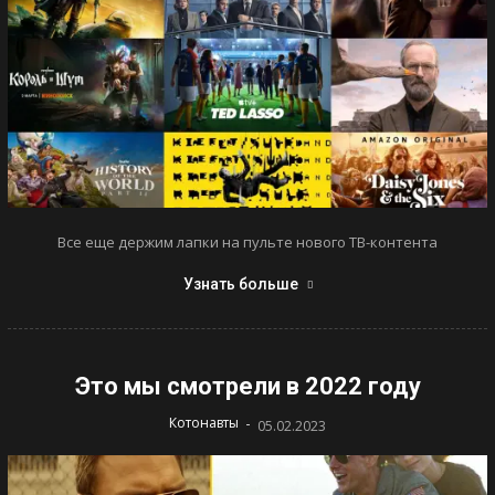
Все еще держим лапки на пульте нового ТВ-контента
Узнать больше
Это мы смотрели в 2022 году
-
Котонавты
05.02.2023