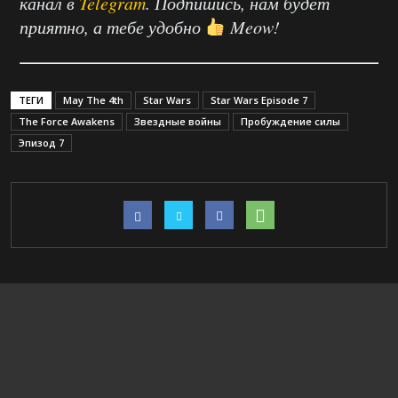
канал в
Telegram
. Подпишись, нам будет
приятно, а тебе удобно
Meow!
ТЕГИ
May The 4th
Star Wars
Star Wars Episode 7
The Force Awakens
Звездные войны
Пробуждение силы
Эпизод 7