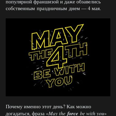
популярной франшизой и даже обзавелись
собственным праздничным днем — 4 мая.
Почему именно этот день? Как можно
force
догадаться, фраза «
May
the
be
with
you
»