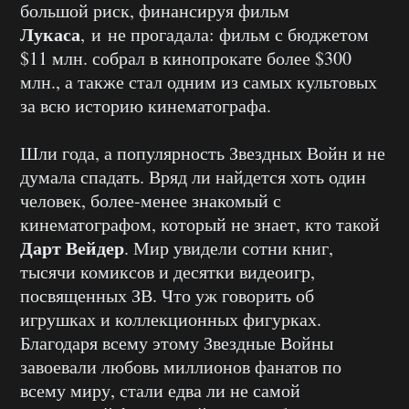
большой риск, финансируя фильм
Лукаса
, и не прогадала: фильм с бюджетом
$11 млн. собрал в кинопрокате более $300
млн., а также стал одним из самых культовых
за всю историю кинематографа.
Шли года, а популярность Звездных Войн и не
думала спадать. Вряд ли найдется хоть один
человек, более-менее знакомый с
кинематографом, который не знает, кто такой
Дарт Вейдер
. Мир увидели сотни книг,
тысячи комиксов и десятки видеоигр,
посвященных ЗВ. Что уж говорить об
игрушках и коллекционных фигурках.
Благодаря всему этому Звездные Войны
завоевали любовь миллионов фанатов по
всему миру, стали едва ли не самой