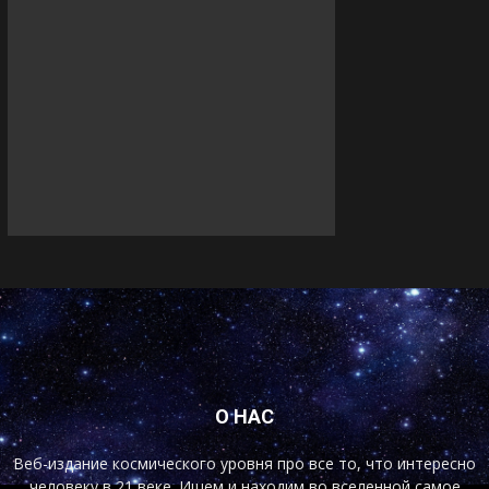
О НАС
Веб-издание космического уровня про все то, что интересно
человеку в 21 веке. Ищем и находим во вселенной самое