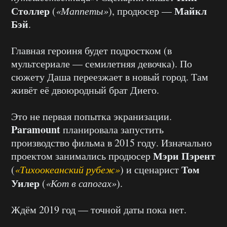
Столлер
Майкл
(
«Маппеты»
), продюсер —
Бэй
.
Главная героиня будет подростком (в
мультсериале — семилетняя девочка). По
сюжету Даша переезжает в новый город. Там
живёт её двоюродный брат Диего.
Это не первая попытка экранизации.
Paramount
планировала запустить
производство фильма в 2015 году. Изначально
Мэри Пэрент
проектом занимались продюсер
Том
(
«Тихоокеанский рубеж»
) и сценарист
Уилер
(
«Кот в сапогах»
).
Ждём 2019 год — точной даты пока нет.