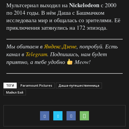
Nickelodeon
Мультсериал выходил на
с 2000
по 2014 годы. В нём Даша с Башмачком
исследовала мир и общалась со зрителями. Её
приключения затянулись на 172 эпизода.
Мы обитаем в
Яндекс.Дзене
, попробуй. Есть
канал в
Telegram
. Подпишись, нам будет
приятно, а тебе удобно
Meow!
ТЕГИ
Paramount Pictures
Даша-путешественница
Майкл Бэй