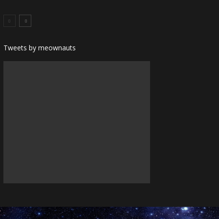
Tweets by meownauts