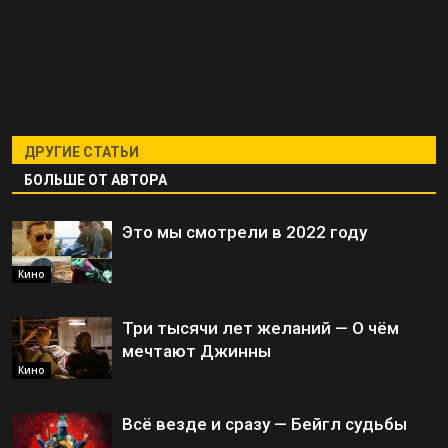
ДРУГИЕ СТАТЬИ
БОЛЬШЕ ОТ АВТОРА
Это мы смотрели в 2022 году
Кино
Три тысячи лет желаний — О чём
мечтают Джинны
Кино
Всё везде и сразу — Бейгл судьбы