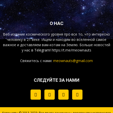
О НАС
Веб-издание космического уровня про все то, что интересно
человеку в 21 веке. Ищем и находим во вселенной самое
важное и доставляем вам-котам на Землю. Больше новостей
у нас
в Telegram!
https://t.me/meownauts
Свяжитесь с нами:
meownauts@gmail.com
СЛЕДУЙТЕ ЗА НАМИ
Котонавты © 2013-2023· Все права защищены, перепечатка материалов