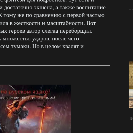
 достаточно экшена, а также воспитание
К тому же по сравнению с первой частью
ила в жесткости и масштабности. Вот
ных героев автор слегка переборщил.
 множество ударов, после чего
сем тумаки. Но в целом хвалят и
Э