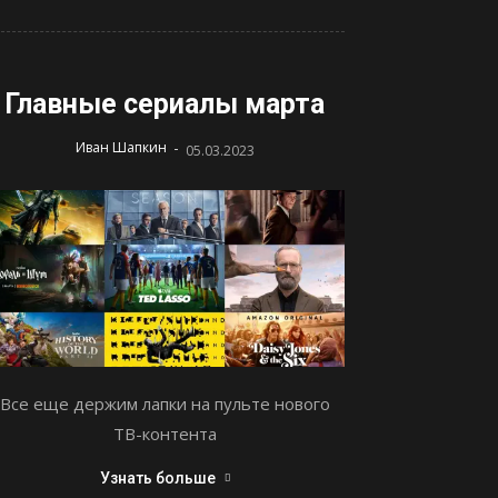
Главные сериалы марта
-
Иван Шапкин
05.03.2023
Все еще держим лапки на пульте нового
ТВ-контента
Узнать больше