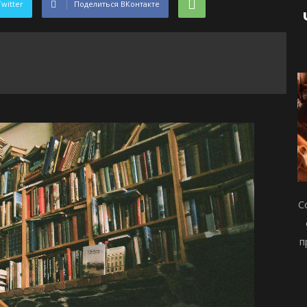
Twitter
Поделиться ВКонтакте
С
п