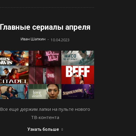
Главные сериалы апреля
-
Иван Шапкин
10.04.2023
Все еще держим лапки на пульте нового
ТВ-контента
Узнать больше