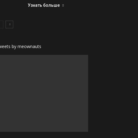
Узнать больше
weets by meownauts