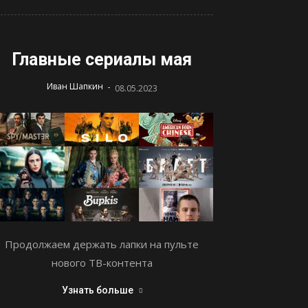
Главные сериалы мая
-
Иван Шапкин
08.05.2023
Продолжаем держать лапки на пульте
нового ТВ-контента
Узнать больше