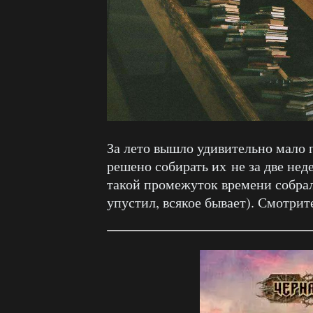
За лето вышло удивительно мало 
решено собирать их не за две неде
такой промежуток времени собрал
упустил, всякое бывает). Смотрит