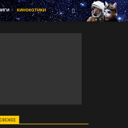
НИГИ
КИНОКОТИКИ
СВЕЖЕЕ