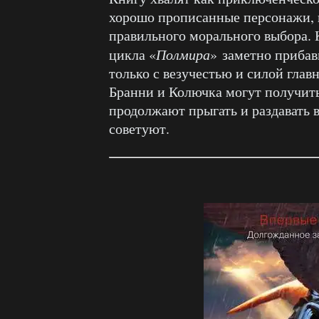
хорошо прописанные персонажи, и
правильного морального выбора. 
цикла «
Полмира
» заметно прибав
только с везучестью и силой глав
Бранни и Колючка могут получить
продолжают прыгать и раздавать в
советуют.