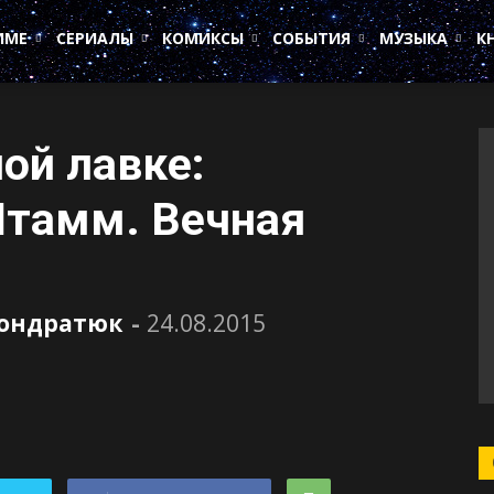
ИМЕ
СЕРИАЛЫ
КОМИКСЫ
СОБЫТИЯ
МУЗЫКА
К
ой лавке:
Штамм. Вечная
Кондратюк
-
24.08.2015