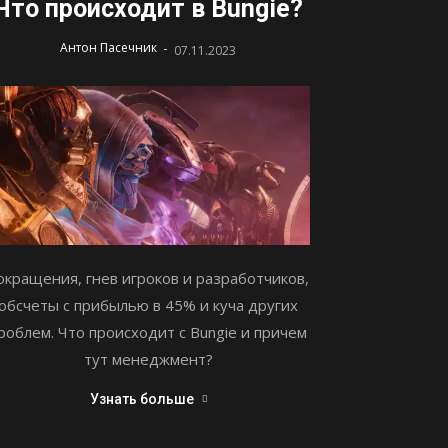
Что происходит в Bungie?
-
Антон Пасечник
07.11.2023
окращения, гнев игроков и разработчиков,
обсчеты с прибылью в 45% и куча других
роблем. Что происходит с Bungie и причем
тут менеджмент?
Узнать больше