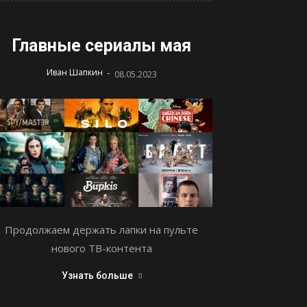
Главные сериалы мая
-
Иван Шапкин
08.05.2023
Продолжаем держать лапки на пульте
нового ТВ-контента
Узнать больше