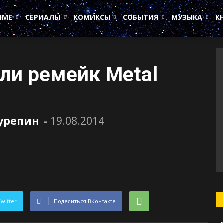
ИМЕ
СЕРИАЛЫ
КОМИКСЫ
СОБЫТИЯ
МУЗЫКА
К
ли ремейк Metal
Сурепин
-
19.08.2014
Twitter
Поделиться ВКонтакте