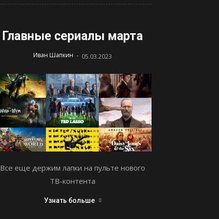
Главные сериалы марта
-
Иван Шапкин
05.03.2023
Все еще держим лапки на пульте нового
ТВ-контента
Узнать больше