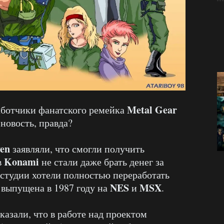
Metal Gear
аботчики фанатского ремейка
новость, правда?
en
заявляли, что смогли получить
Konami
в
не стали даже брать денег за
 студии хотели полностью переработать
NES
MSX
 выпущена в 1987 году на
и
.
казали, что в работе над проектом