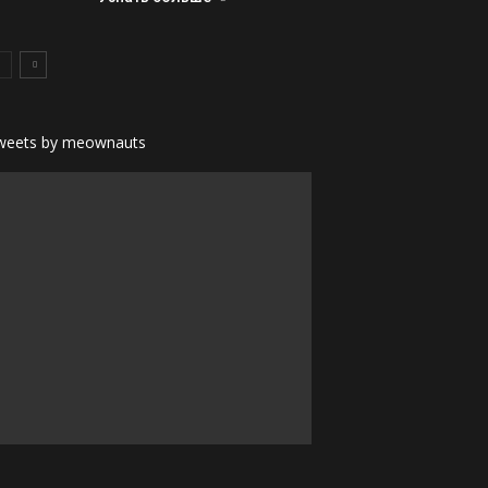
weets by meownauts