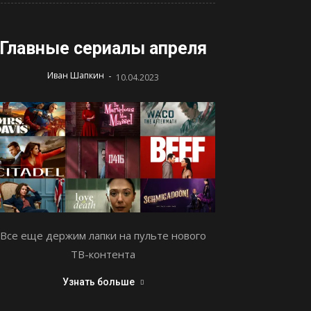
Главные сериалы апреля
-
Иван Шапкин
10.04.2023
Все еще держим лапки на пульте нового
ТВ-контента
Узнать больше