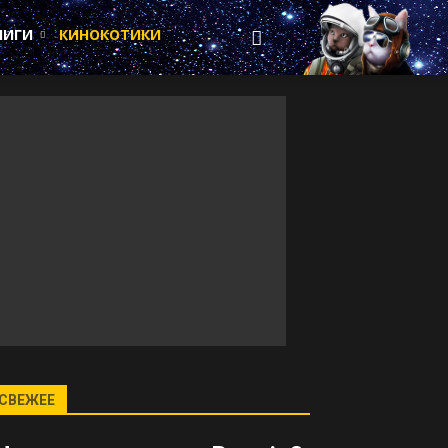
НИГИ
КИНОКОТИКИ
СВЕЖЕЕ