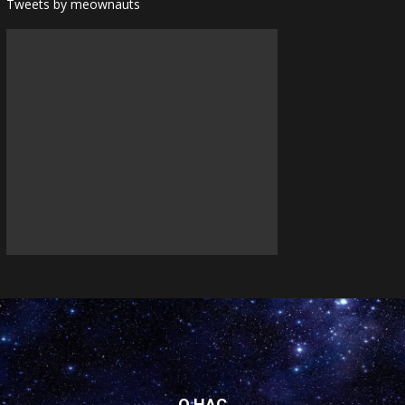
Tweets by meownauts
О НАС