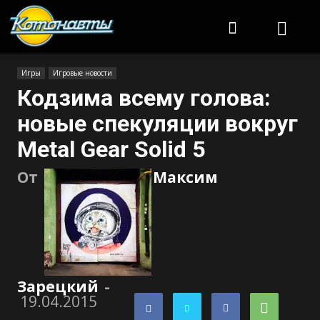
Котонавты
Игры
Игровые новости
Кодзима всему голова:
новые спекуляции вокруг
Metal Gear Solid 5
От
Максим
Зарецкий
-
19.04.2015