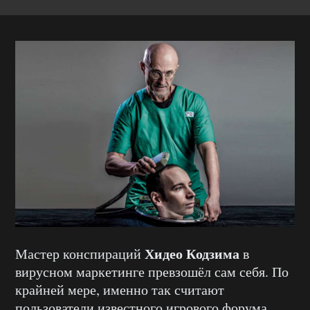
Хидео Кодзима
Мастер конспираций
в
вирусном маркетинге превзошёл сам себя. По
крайней мере, именно так считают
пользователи известного игрового форума