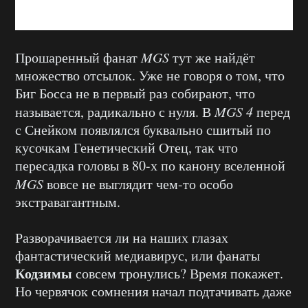
Прошаренный фанат
MGS
тут же найдёт
множество отсылок. Уже не говоря о том, что
Биг Босса не в первый раз собирают, что
называется, радикально с нуля. В
MGS 4
перед
с Снейком появлялся буквально сшитый по
кусочкам Генетический Отец, так что
пересадка головы в 80-х по канону вселенной
MGS
вовсе не выглядит чем-то особо
экстравагантным.
Разворачивается ли на наших глазах
фантастический медиавирус, или фанаты
Кодзимы
совсем тронулись? Время покажет.
Но червячок сомнения начал подтачивать даже