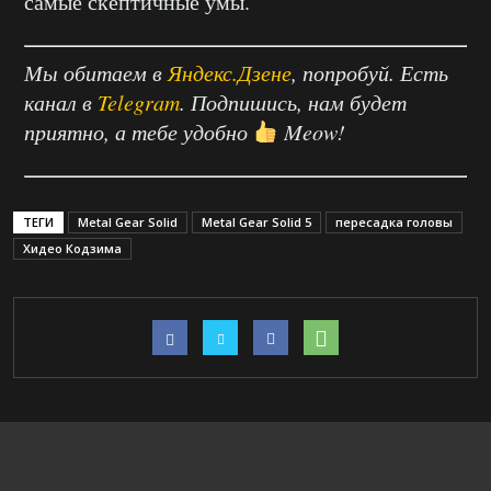
самые скептичные умы.
Мы обитаем в
Яндекс.Дзене
, попробуй. Есть
канал в
Telegram
. Подпишись, нам будет
приятно, а тебе удобно
Meow!
ТЕГИ
Metal Gear Solid
Metal Gear Solid 5
пересадка головы
Хидео Кодзима