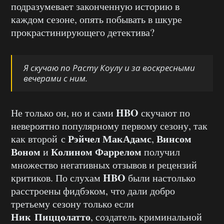
подразумевает законченную историю в
каждом сезоне, опять побывать в шкуре
прокрастинирующего детектива?
Я скучаю по Расту Коулу и за воскресными
вечерами с ним.
HBO
Не только он, но и сами
скучают по
невероятно популярному первому сезону, так
Рэйчел МакАдамс
Винсом
как второй с
,
Воном
Колином Фаррелом
и
получил
множество негативных отзывов и рецензий
HBO
критиков. По слухам
были настолько
расстроены фидбэком, что дали добро
третьему сезону только если
Ник Пиццолатто
, создатель криминальной