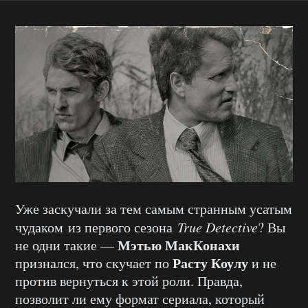
Уже заскучали за тем самым странным усатым
чудаком из первого сезона
True Detective
? Вы
Мэтью МакКонахи
не одни такие —
Расту Коулу
признался, что скучает по
и не
против вернуться к этой роли. Правда,
позволит ли ему формат сериала, который