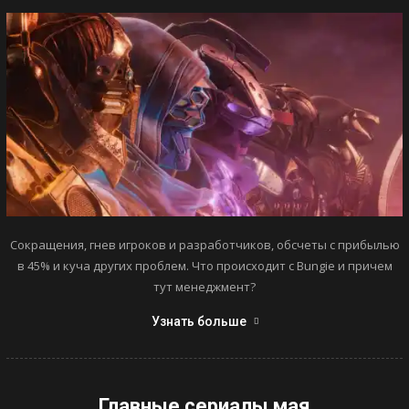
Сокращения, гнев игроков и разработчиков, обсчеты с прибылью
в 45% и куча других проблем. Что происходит с Bungie и причем
тут менеджмент?
Узнать больше
Главные сериалы мая