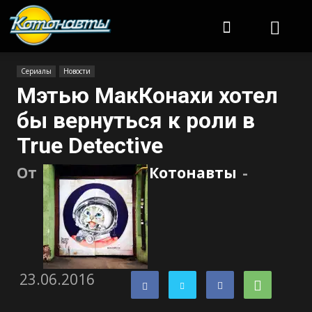
Котонавты
Сериалы
Новости
Мэтью МакКонахи хотел
бы вернуться к роли в
True Detective
От
Котонавты
-
23.06.2016