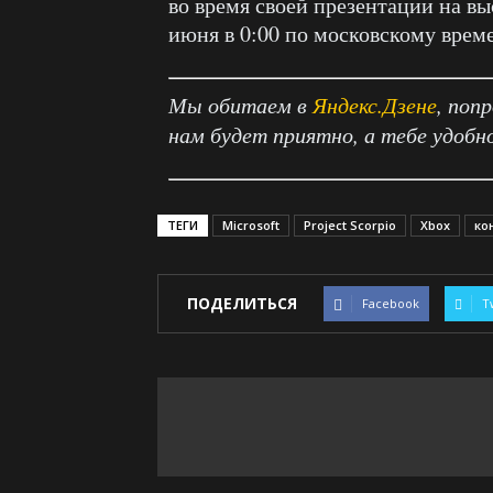
во время своей презентации на вы
июня в 0:00 по московскому врем
Мы обитаем в
Яндекс.Дзене
, поп
нам будет приятно, а тебе удобн
ТЕГИ
Microsoft
Project Scorpio
Xbox
ко
ПОДЕЛИТЬСЯ
Facebook
T