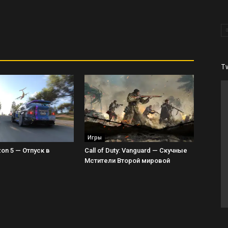
T
Игры
zon 5 — Отпуск в
Call of Duty: Vanguard — Скучные
Мстители Второй мировой