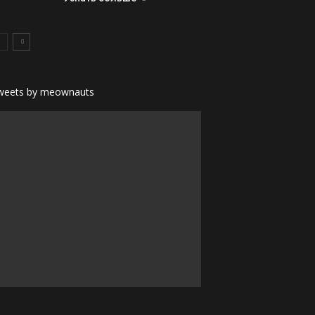
weets by meownauts