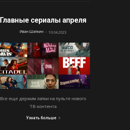
Главные сериалы апреля
-
Иван Шапкин
10.04.2023
Все еще держим лапки на пульте нового
ТВ-контента
Узнать больше