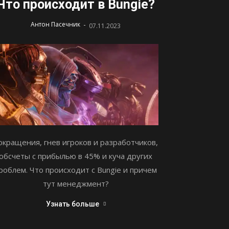
Что происходит в Bungie?
-
Антон Пасечник
07.11.2023
окращения, гнев игроков и разработчиков,
обсчеты с прибылью в 45% и куча других
роблем. Что происходит с Bungie и причем
тут менеджмент?
Узнать больше