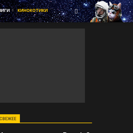
НИГИ
КИНОКОТИКИ
СВЕЖЕЕ