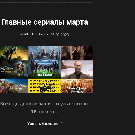
Главные сериалы марта
-
Иван Шапкин
05.03.2023
Все еще держим лапки на пульте нового
ТВ-контента
Узнать больше