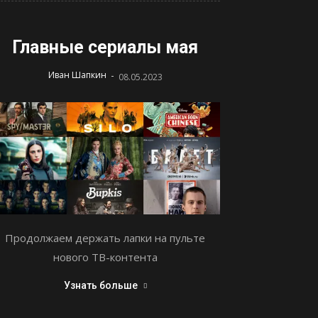
Главные сериалы мая
-
Иван Шапкин
08.05.2023
Продолжаем держать лапки на пульте
нового ТВ-контента
Узнать больше