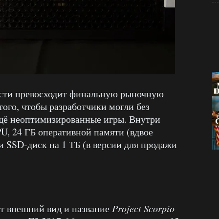
ти превосходит финальную рыночную
того, чтобы разработчики могли без
ещё неоптимизированные игры. Внутри
U, 24 ГБ оперативной памяти (вдвое
и SSD-диск на 1 ТБ (в версии для продажи
т внешний вид и название
Project Scorpio