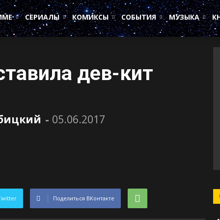
ИМЕ
СЕРИАЛЫ
КОМИКСЫ
СОБЫТИЯ
МУЗЫКА
К
ставила дев-кит
убицкий
-
05.06.2017
Twitter
Поделиться ВКонтакте