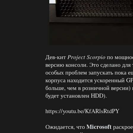
Дев-кит
Project Scorpio
по мощнос
версию консоли. Это сделано для 
особых проблем запускать пока 
корпуса находится ускоренный GP
больше, чем в розничной версии) 
будет установлен HDD).
https://youtu.be/KfARlsRtdPY
Microsoft
Ожидается, что
раскрое