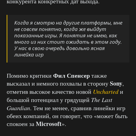
конкурента конкретных дат выхода.
Когда я смотрю на другие платформы, мне
не совсем понятно, когда же выйдут
показанные игры. Я понятия не имею, как
много из них стоит ожидать в этом году.
У нас в свою очередь довольно ясная
линейка игр
Фил Спенсер
Помимо критики
также
Sony
высказал и немного похвалы в сторону
,
отметив высокое качество новой
Uncharted
и
большой потенциал у грядущей
The Last
Guardian
. Тем не менее, сравнив линейки игр
обеих компаний, он говорит, что «может быть
Microsoft
спокоен за
».