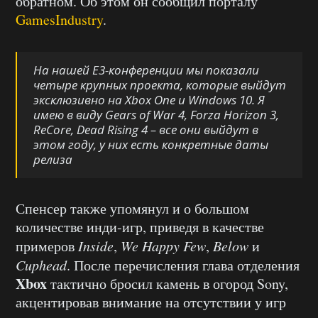
обратном. Об этом он сообщил порталу
GamesIndustry
.
На нашей E3-конференции мы показали
четыре крупных проекта, которые выйдут
эксклюзивно на Xbox One и Windows 10. Я
имею в виду Gears of War 4, Forza Horizon 3,
ReCore, Dead Rising 4 – все они выйдут в
этом году, у них есть конкретные даты
релиза
Спенсер также упомянул и о большом
количестве инди-игр, приведя в качестве
примеров
Inside
,
We Happy Few
,
Below
и
Cuphead
. После перечисления глава отделения
Xbox
тактично бросил камень в огород Sony,
акцентировав внимание на отсутствии у игр