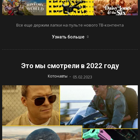
Все еще держим лапки на пульте нового ТВ-контента
Узнать больше
Это мы смотрели в 2022 году
-
Котонавты
05.02.2023