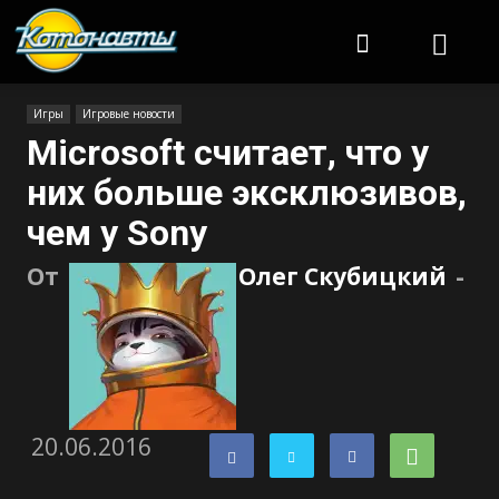
Котонавты
Игры
Игровые новости
Microsoft считает, что у
них больше эксклюзивов,
чем у Sony
От
Олег Скубицкий
-
20.06.2016