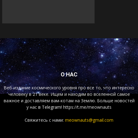
О НАС
Веб-издание космического уровня про все то, что интересно
человеку в 21 веке. Ищем и находим во вселенной самое
важное и доставляем вам-котам на Землю. Больше новостей
у нас
в Telegram!
https://t.me/meownauts
Свяжитесь с нами:
meownauts@gmail.com