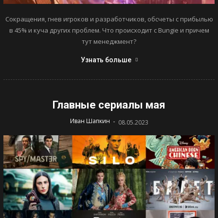
Сокращения, гнев игроков и разработчиков, обсчеты с прибылью
в 45% и куча других проблем. Что происходит с Bungie и причем
тут менеджмент?
Узнать больше
Главные сериалы мая
-
Иван Шапкин
08.05.2023