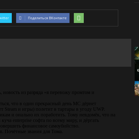
witter
Поделиться ВКонтакте