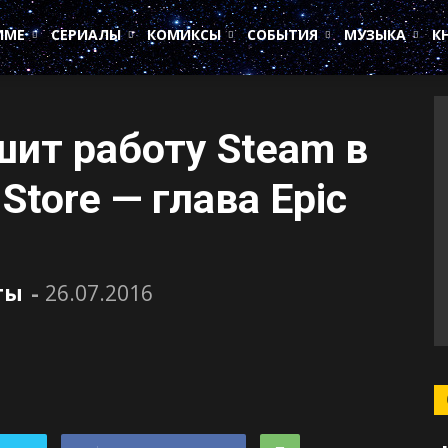
ИМЕ
СЕРИАЛЫ
КОМИКСЫ
СОБЫТИЯ
МУЗЫКА
К
шит работу Steam в
Store — глава Epic
ты
-
26.07.2016