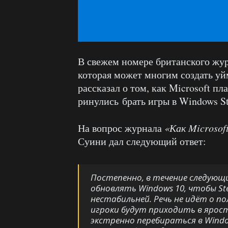
В свежем номере британского жу
которая может многим создать уй
рассказал о том, как Microsoft п
ринулись брать игры в Windows St
На вопрос журнала
«Как Microsof
Суини дал следующий ответ:
Постепенно, в течение следующи
обновлять Windows 10, чтобы St
нестабильней. Речь не идёт о по
игроки будут приходить в ярос
экстренно перебираться в Windo