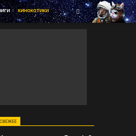
НИГИ
КИНОКОТИКИ
СВЕЖЕЕ