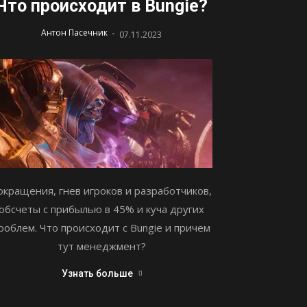
Что происходит в Bungie?
-
Антон Пасечник
07.11.2023
окращения, гнев игроков и разработчиков,
обсчеты с прибылью в 45% и куча других
роблем. Что происходит с Bungie и причем
тут менеджмент?
Узнать больше