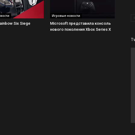
вости
Игровые новости
inbow Six Siege
Microsoft представила консоль
нового поколения Xbox Series X
T