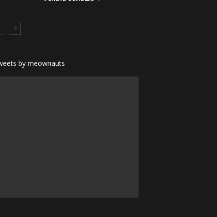
weets by meownauts