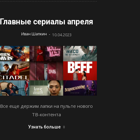
Главные сериалы апреля
-
Иван Шапкин
10.04.2023
Все еще держим лапки на пульте нового
ТВ-контента
Узнать больше