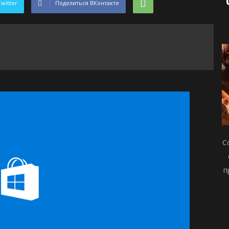
Twitter
Поделиться ВКонтакте
С
п