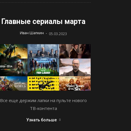
Главные сериалы марта
-
Иван Шапкин
05.03.2023
Все еще держим лапки на пульте нового
ТВ-контента
Узнать больше