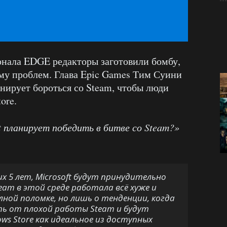
рнала EDGE редакторы заготовили бомбу,
му проблем. Глава Epic Games Тим Суини
ланирует бороться со Steam, чтобы люди
ore.
t планирует победить в битве со Steam?»
х 5 лет, Microsoft будут принудительно
eam в этой среде работала всё хуже и
лной поломке, но лишь о тенденции, когда
ть от плохой работы Steam и будут
ws Store как идеальное из доступных