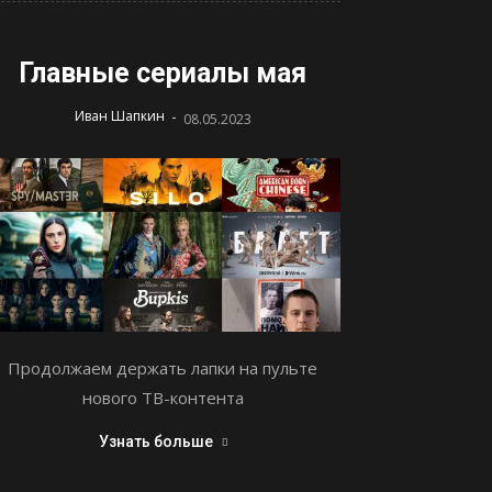
Главные сериалы мая
-
Иван Шапкин
08.05.2023
Продолжаем держать лапки на пульте
нового ТВ-контента
Узнать больше