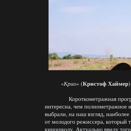
Кристоф Хаймер
«
Крио
» (
)
Короткометражная программа
интересна, чем полнометражное и
выбрали, на наш взгляд, наибол
от молодого режиссера, который 
киношколу. Актуально ввиду того,