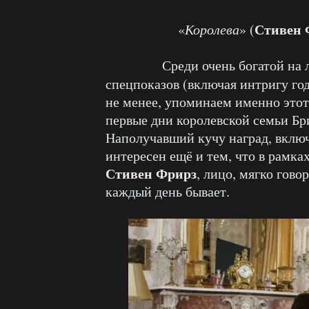
Стивен 
«
Королева
» (
Среди очень богатой на лю
спецпоказов (включая интригу год
не менее, упоминаем именно этот
первые дни королевской семьи Б
Наполучавший кучу наград, вклю
интересен ещё и тем, что в рамк
Стивен Фрирз
, лицо, мягко гово
каждый день бывает.