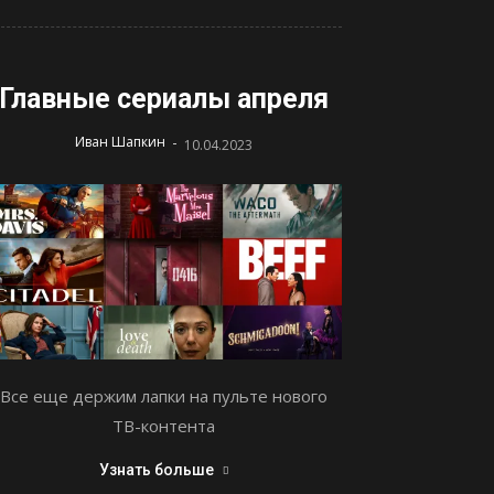
Главные сериалы апреля
-
Иван Шапкин
10.04.2023
Все еще держим лапки на пульте нового
ТВ-контента
Узнать больше