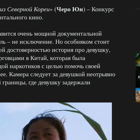
Черо Юн
з Северной Кореи
» (
) – Конкурс
нтального кино.
 очень мощной документальной
ль – не исключение. Но особняком стоит
ей достоверностью история про девушку,
говцами в Китай, которая была
ой наркотиков с целью помочь своей
рее. Камера следует за девушкой неотрывно
 границы, где девушку задержали