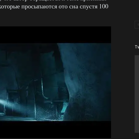
которые просыпаются ото сна спустя 100
T