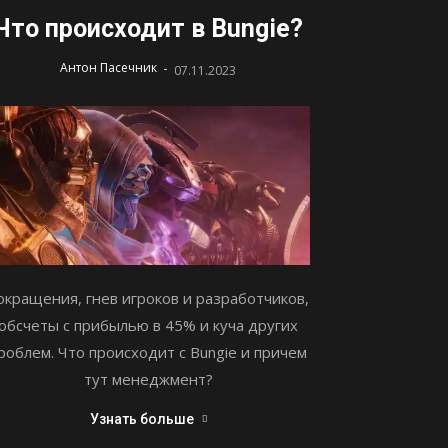
Что происходит в Bungie?
-
Антон Пасечник
07.11.2023
окращения, гнев игроков и разработчиков,
обсчеты с прибылью в 45% и куча других
роблем. Что происходит с Bungie и причем
тут менеджмент?
Узнать больше