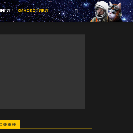
НИГИ
КИНОКОТИКИ
СВЕЖЕЕ