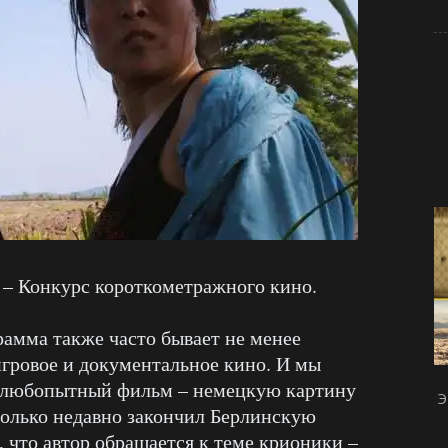
 – Конкурс короткометражного кино.
 также часто бывает не менее
гровое и документальное кино. И мы
ее любопытный фильм – немецкую картину
Э
только недавно закончил Берлинскую
 что автор обращается к теме крионики –