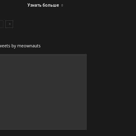
Узнать больше
weets by meownauts