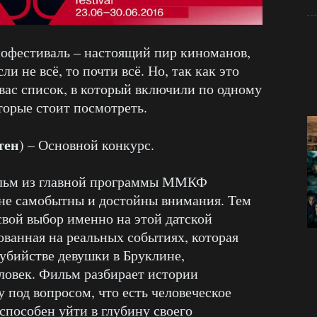
фестиваль – настоящий пир киноманов,
и не всё, то почти всё. Но, так как это
вас список, в который включили по одному
орые стоит посмотреть.
тен
) – Основной конкурс.
ильм из главной программы ММКФ
йне самобытны и достойны внимания. Тем
свой выбор именно на этой датской
ованная на реальных событиях, которая
 убийстве девушки в Бруклине,
еловек. Фильм разбирает истории
 под вопросом, что есть человеческое
 способен уйти в глубину своего