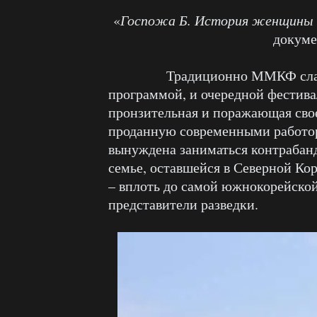
«
Госпожа Б. История женщины и
докуме
Традиционно ММКФ славится
программой, и очередной фестива
пронзительная и поражающая сво
проданную современными работор
вынуждена заниматься контрабанд
семье, оставшейся в Северной Ко
– вплоть до самой южнокорейской
представители разведки.