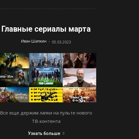
Главные сериалы марта
-
Иван Шапкин
05.03.2023
Все еще держим лапки на пульте нового
ТВ-контента
Узнать больше