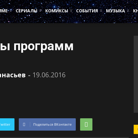
ИМЕ
СЕРИАЛЫ
КОМИКСЫ
СОБЫТИЯ
МУЗЫКА
К
ы программ
анасьев
-
19.06.2016
Twitter
Поделиться ВКонтакте