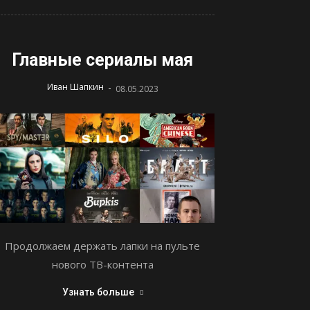
Главные сериалы мая
-
Иван Шапкин
08.05.2023
Продолжаем держать лапки на пульте
нового ТВ-контента
Узнать больше