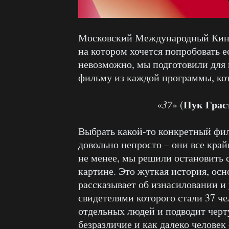
Московский Международный Кино
на котором хочется попробовать есл
невозможно, мы подготовили для 
фильму из каждой программы, кот
Пук Грас
«
37
» (
Выбрать какой-то конкретный ф
довольно непросто – они все кра
не менее, мы решили остановить 
картине. Это жуткая история, осн
рассказывает об изнасиловании и
свидетелями которого стали 37 ч
отдельных людей и подводит черту
безразличие и как далеко человек