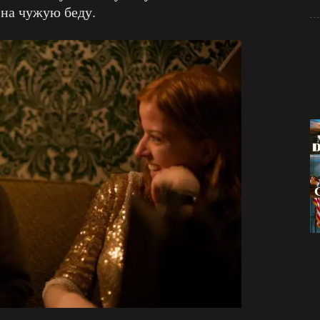
 на чужую беду.